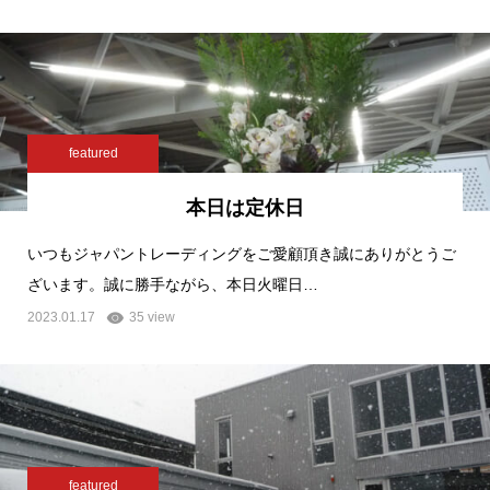
featured
本日は定休日
いつもジャパントレーディングをご愛顧頂き誠にありがとうご
ざいます。誠に勝手ながら、本日火曜日…
2023.01.17
35 view
featured