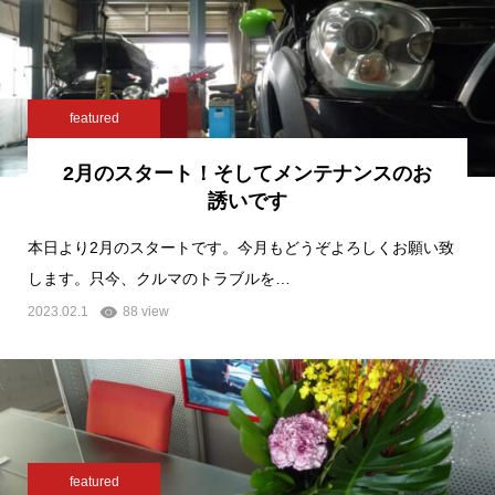
featured
2月のスタート！そしてメンテナンスのお
誘いです
本日より2月のスタートです。今月もどうぞよろしくお願い致
します。只今、クルマのトラブルを…
2023.02.1
88 view
featured