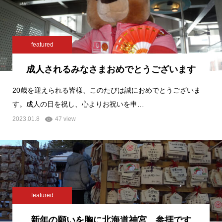
featured
成人されるみなさまおめでとうございます
20歳を迎えられる皆様、このたびは誠におめでとうございま
す。成人の日を祝し、心よりお祝いを申…
2023.01.8
47 view
featured
新年の願いを胸に北海道神宮 参拝です