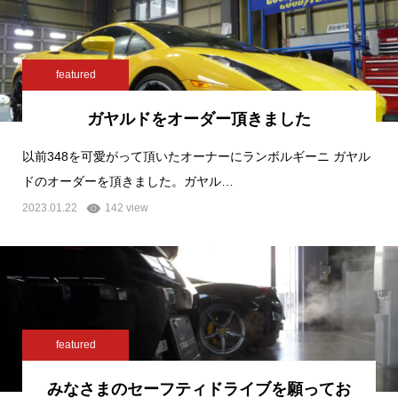
featured
ガヤルドをオーダー頂きました
以前348を可愛がって頂いたオーナーにランボルギーニ ガヤル
ドのオーダーを頂きました。ガヤル…
2023.01.22
142 view
featured
みなさまのセーフティドライブを願ってお