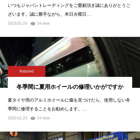
いつもジャパントレーディングをご愛顧頂き誠にありがとうご
ざいます。誠に勝手ながら、本日火曜日…
2023.01.24
34 view
featured
冬季間に夏用ホイールの修理いかがですか
夏タイヤ用のアルミホイールに傷を見つけたら、使用しない冬
季間に修理することをお勧めします。…
2023.01.23
74 view