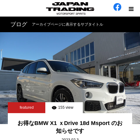
ブログ
アーカイブページに表示するサブタイトル
ホーム
在庫車
会社概要
カテゴリー
工場日誌
featured
155 view
お問い合わせ
お得なBMW X1 ｘDrive 18d Msport のお
知らせです