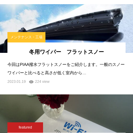
メンテナンス・工場
冬用ワイパー フラットスノー
今回はPIAA撥水フラットスノーをご紹介します。一般のスノー
ワイパーと比べると高さが低く室内から…
2023.01.19
224 view
featured