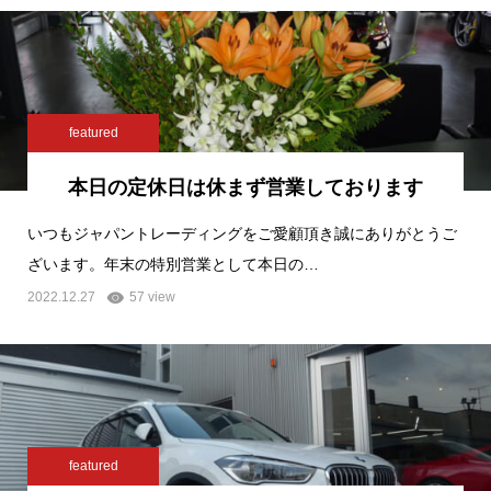
featured
本日の定休日は休まず営業しております
いつもジャパントレーディングをご愛顧頂き誠にありがとうご
ざいます。年末の特別営業として本日の…
2022.12.27
57 view
featured