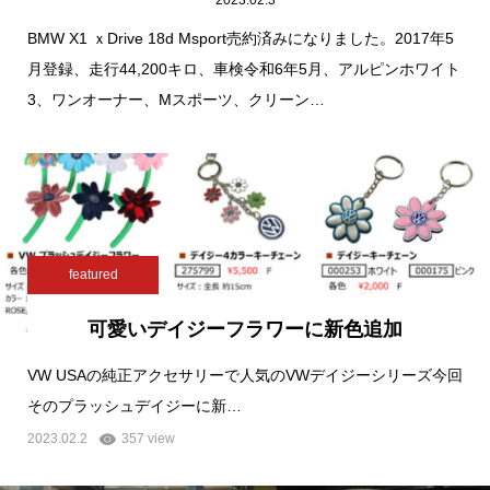
2023.02.3
BMW X1 ｘDrive 18d Msport売約済みになりました。2017年5
月登録、走行44,200キロ、車検令和6年5月、アルピンホワイト
3、ワンオーナー、Mスポーツ、クリーン…
featured
可愛いデイジーフラワーに新色追加
VW USAの純正アクセサリーで人気のVWデイジーシリーズ今回
そのプラッシュデイジーに新…
2023.02.2
357 view