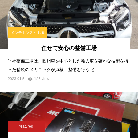
メンテナンス・工場
任せて安心の整備工場
当社整備工場は、欧州車を中心とした輸入車を確かな技術を持
った精鋭のメカニックが点検、整備を行う北…
2023.01.5
185 view
featured