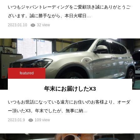
いつもジャパントレーディングをご愛顧頂き誠にありがとうご
ざいます。誠に勝手ながら、本日火曜日…
2023.01.10
32 view
featured
年末にお届けしたX3
いつもお世話になっている遠方にお住いのお客様より、オーダ
ー頂いたX3。年末でしたが、無事に納…
2023.01.9
109 view