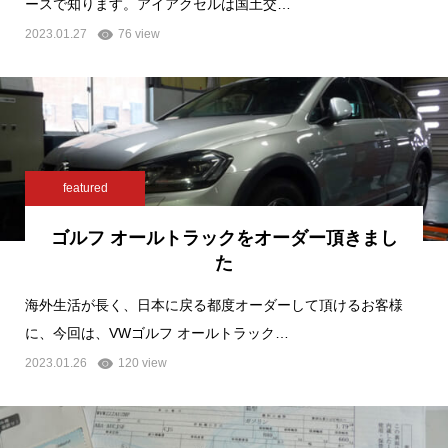
ースで知ります。アイアクセルは国土交…
2023.01.27
76 view
featured
ゴルフ オールトラックをオーダー頂きまし
た
海外生活が長く、日本に戻る都度オーダーして頂けるお客様
に、今回は、VWゴルフ オールトラック…
2023.01.26
120 view