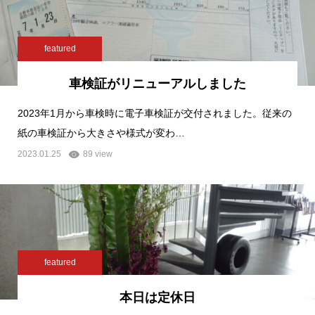
featured
車検証がリニューアルしました
2023年1月から車検時に電子車検証が交付されました。従来の
紙の車検証から大きさや様式が変わ…
2023.01.25
89 view
featured
本日は定休日