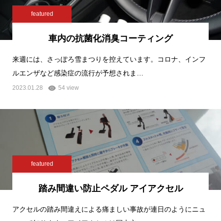
featured
車内の抗菌化消臭コーティング
来週には、さっぽろ雪まつりを控えています。コロナ、インフ
ルエンザなど感染症の流行が予想されま…
2023.01.28
54 view
featured
踏み間違い防止ペダル アイアクセル
アクセルの踏み間違えによる痛ましい事故が連日のようにニュ