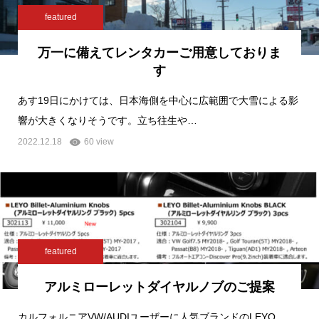
featured
万一に備えてレンタカーご用意しておりま
す
あす19日にかけては、日本海側を中心に広範囲で大雪による影
響が大きくなりそうです。立ち往生や…
2022.12.18
60 view
featured
アルミローレットダイヤルノブのご提案
カルフォルニアVW/AUDIユーザーに人気ブランドのLEYO