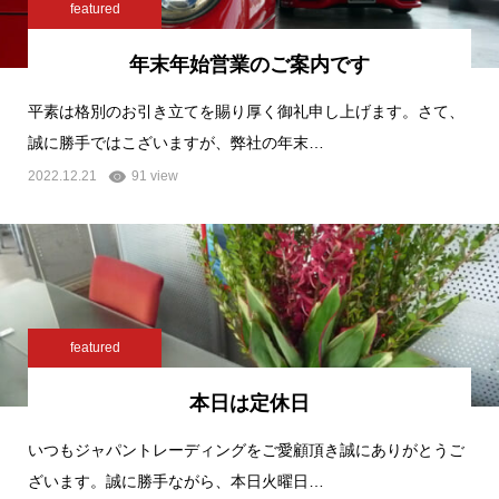
featured
年末年始営業のご案内です
平素は格別のお引き立てを賜り厚く御礼申し上げます。さて、
誠に勝手ではこざいますが、弊社の年末…
2022.12.21
91 view
featured
本日は定休日
いつもジャパントレーディングをご愛顧頂き誠にありがとうご
ざいます。誠に勝手ながら、本日火曜日…