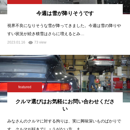
今週は雪が降りそうです
視界不良になりそうな雪が降ってきました。今週は雪の降りや
すい状況が続き積雪はさらに増えるとみ…
2023.01.16
73 view
featured
クルマ選びはお気軽にお問い合わせくださ
い
みなさんのクルマに対する拘りは、実に興味深いものばかりで
す。クルマが好きでしょうがない方、ま…