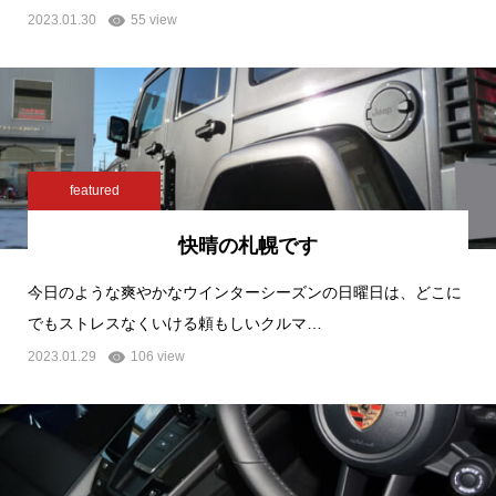
2023.01.30
55 view
featured
快晴の札幌です
今日のような爽やかなウインターシーズンの日曜日は、どこに
でもストレスなくいける頼もしいクルマ…
2023.01.29
106 view