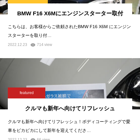
BMW F16 X6Mにエンジンスターター取付
こちらは、お客様からご依頼されたBMW F16 X6M にエンジン
スターターを取り付…
2022.12.23
714 view
featured
クルマも新年へ向けてリフレッシュ
クルマも新年へ向けてリフレッシュ！ボディコーティングで愛
車をピカピカにして新年を迎えてくださ…
2022.12.23
66 view