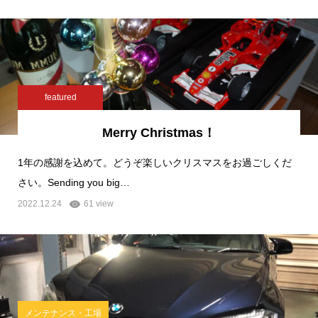
featured
Merry Christmas！
1年の感謝を込めて。どうぞ楽しいクリスマスをお過ごしくだ
さい。Sending you big…
2022.12.24
61 view
メンテナンス・工場