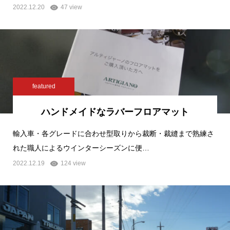
2022.12.20
47 view
featured
ハンドメイドなラバーフロアマット
輸入車・各グレードに合わせ型取りから裁断・裁縫まで熟練さ
れた職人によるウインターシーズンに便…
2022.12.19
124 view