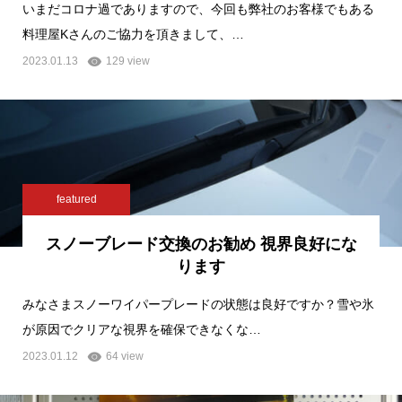
いまだコロナ過でありますので、今回も弊社のお客様でもある
料理屋Kさんのご協力を頂きまして、…
2023.01.13
129 view
featured
スノーブレード交換のお勧め 視界良好にな
ります
みなさまスノーワイパープレードの状態は良好ですか？雪や氷
が原因でクリアな視界を確保できなくな…
2023.01.12
64 view