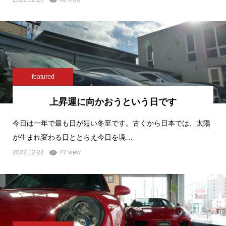
featured
上昇運に向かおうという日です
今日は一年で最も日が短い冬至です。古くから日本では、太陽
が生まれ変わる日ととらえ今日を境…
2022.12.22
77 view