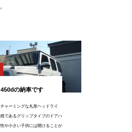
ew
450dの納車です
にチャーミングな丸形ヘッドライ
名残であるグリップタイプのドアハ
女性や小さい子供には開けることが