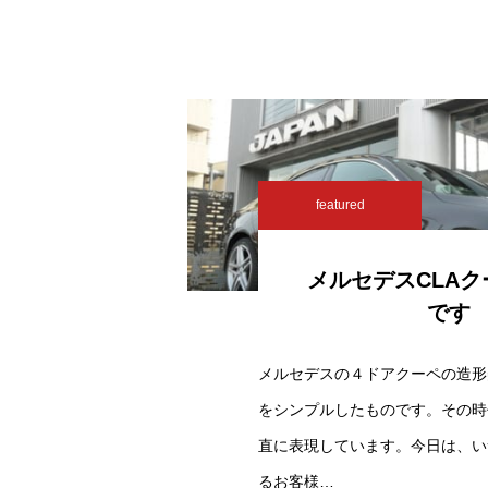
featured
メルセデスCLA
です
メルセデスの４ドアクーペの造形
をシンプルしたものです。その時
直に表現しています。今日は、い
るお客様…