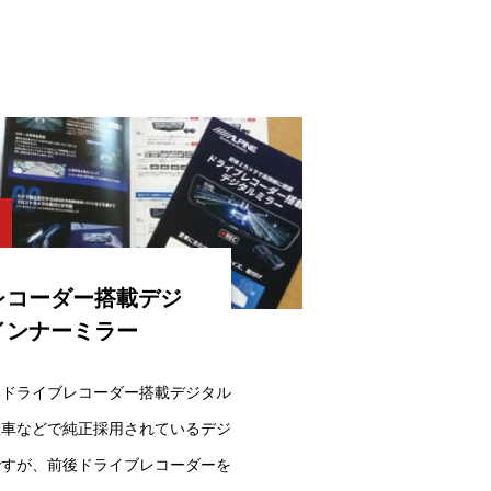
レコーダー搭載デジ
インナーミラー
いドライブレコーダー搭載デジタル
産車などで純正採用されているデジ
ですが、前後ドライブレコーダーを