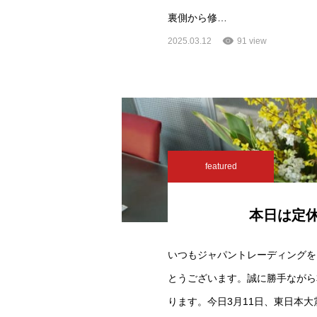
裏側から修…
2025.03.12
91 view
featured
本日は定
いつもジャパントレーディングを
とうございます。誠に勝手ながら
ります。今日3月11日、東日本大