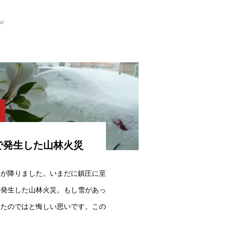
ew
で発生した山林火災
雪が降りました。いまだに鎮圧に至
で発生した山林火災。もし雪があっ
ったのではと悔しい思いです。この