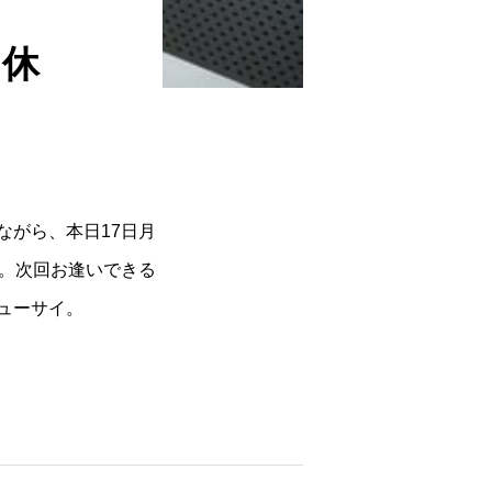
は休
ながら、本日17日月
す。次回お逢いできる
ューサイ。