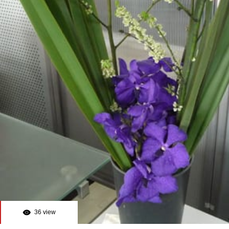
36 view