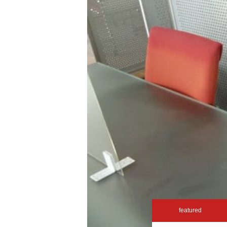
featured