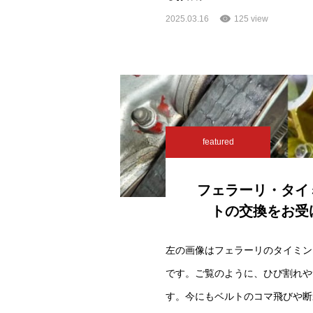
2025.03.16
125 view
featured
フェラーリ・タイ
トの交換をお受
左の画像はフェラーリのタイミン
です。ご覧のように、ひび割れや
す。今にもベルトのコマ飛びや断