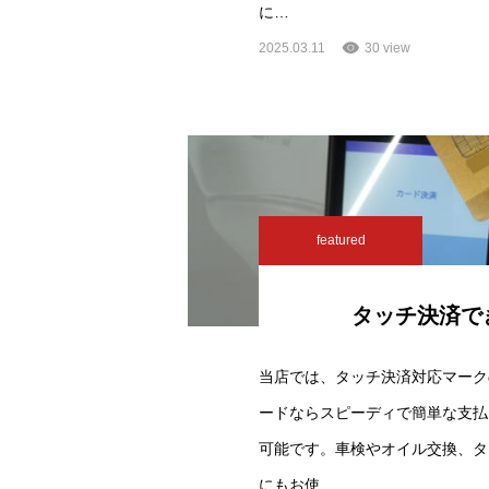
に…
2025.03.11
30 view
featured
タッチ決済で
当店では、タッチ決済対応マーク
ードならスピーディで簡単な支払
可能です。車検やオイル交換、タ
にもお使…