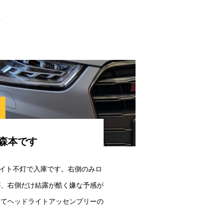
w
森本です
ドライト不灯で入庫です。右側のみロ
が、右側だけ結露が酷く嫌な予感が
してヘッドライトアッセンブリーの