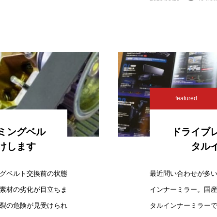
featured
ミングベル
ドライブ
けします
タル
グベルト交換前の状態
最近問い合わせが多
素材の劣化が目立ちま
インナーミラー。国
裂の危険が見受けられ
タルインナーミラー