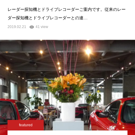
レーダー探知機とドライブレコーダーご案内です。従来のレー
ダー探知機とドライブレコーダーとの連…
2019.02.21
41 view
featured