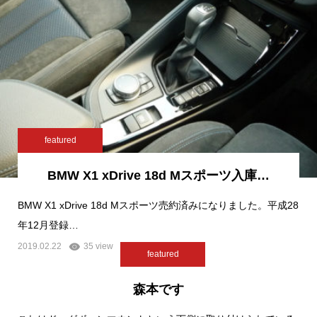
featured
BMW X1 xDrive 18d Mスポーツ入庫…
BMW X1 xDrive 18d Mスポーツ売約済みになりました。平成28
年12月登録…
2019.02.22
35 view
featured
森本です