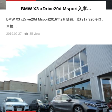
BMW X3 xDrive20d Msport入庫…
BMW X3 xDrive20d Msport2016年2月登録、走行17,920キロ、
車検…
2019.02.27
35 view