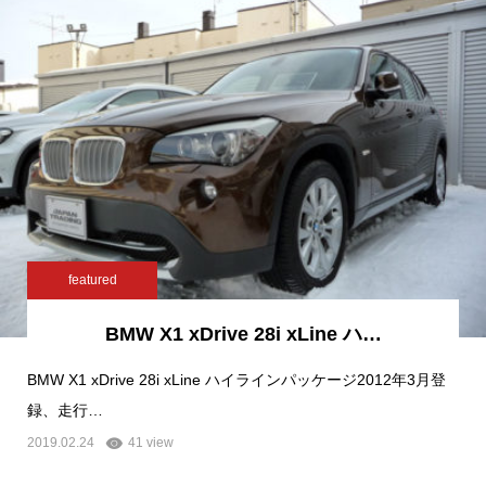
featured
BMW X1 xDrive 28i xLine ハ…
BMW X1 xDrive 28i xLine ハイラインパッケージ2012年3月登
録、走行…
2019.02.24
41 view