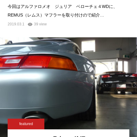
今回はアルファロメオ ジュリア ベローチェ４WDに、
REMUS（レムス）マフラーを取り付けので紹介…
2019.03.1
39 view
featured