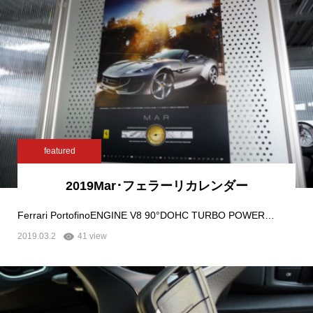
featured
2019Mar･フェラーリカレンダー
Ferrari PortofinoENGINE V8 90°DOHC TURBO POWER…
2019.03.2
41 view