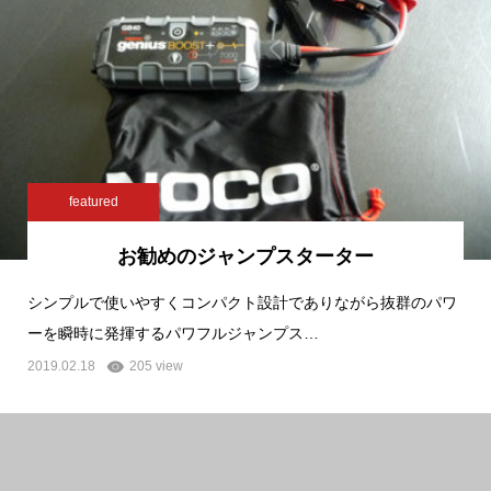
featured
お勧めのジャンプスターター
シンプルで使いやすくコンパクト設計でありながら抜群のパワ
ーを瞬時に発揮するパワフルジャンプス…
2019.02.18
205 view