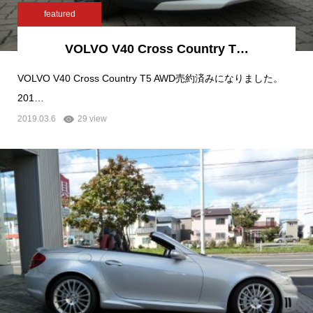
featured
VOLVO V40 Cross Country T…
VOLVO V40 Cross Country T5 AWD売約済みになりました。
201…
2019.03.6
29 view