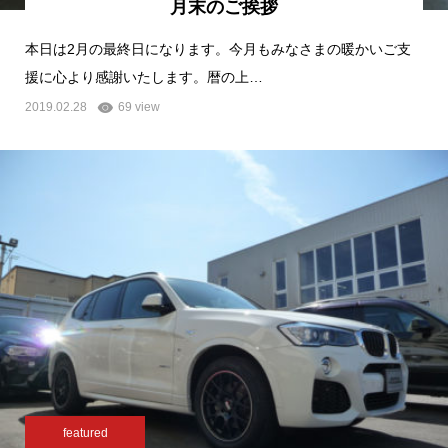
月末のご挨拶
本日は2月の最終日になります。今月もみなさまの暖かいご支
援に心より感謝いたします。暦の上…
2019.02.28
69 view
featured