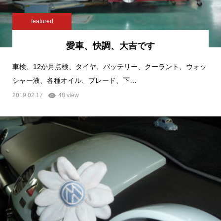
featured
愛車、快調、大吉です
車検、12か月点検、タイヤ、バッテリー、クーラント、ウォッ
シャー液、各種オイル、ブレード、下…
2019.02.17
48 view