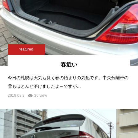
featured
春近い
今日の札幌は天気も良く春の始まりの気配です。中央分離帯の
雪もほとんど溶けましたよ～ですが…
2019.03.3
36 view