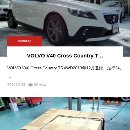
featured
VOLVO V40 Cross Country T…
VOLVO V40 Cross Country T5 AWD2013年12月登録、走行24,
…
2019.02.23
50 view