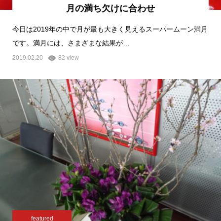
月の満ち欠けに合わせ
今日は2019年の中で月が最も大きく見えるスーパームーン満月
です。満月には、さまざまな結果が…
2019.02.20
82 view
featured