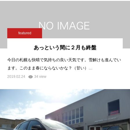
featured
あっという間に２月も終盤
今日の札幌も快晴で気持ちの良い天気です。雪解けも進んでい
ます。このまま春にならないかな？（甘い）…
2019.02.24
34 view