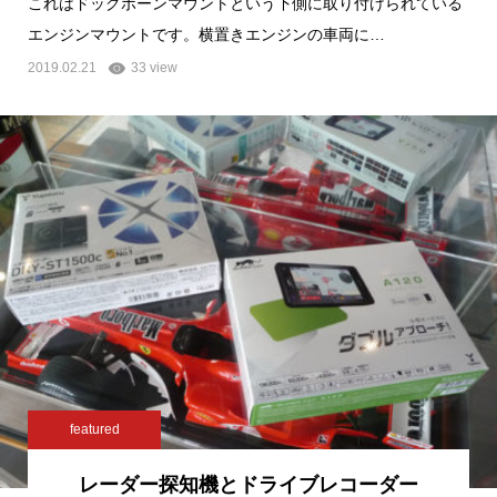
これはドッグボーンマウントという下側に取り付けられている
エンジンマウントです。横置きエンジンの車両に…
2019.02.21
33 view
featured
レーダー探知機とドライブレコーダー