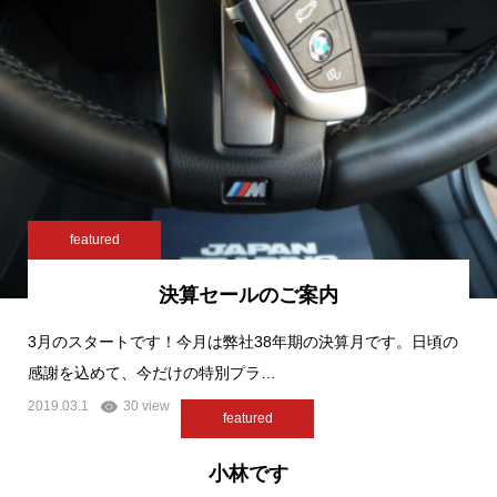
featured
決算セールのご案内
3月のスタートです！今月は弊社38年期の決算月です。日頃の
感謝を込めて、今だけの特別プラ…
2019.03.1
30 view
featured
小林です