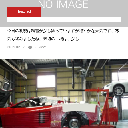
featured
今日の札幌は粉雪が少し舞っていますが穏やかな天気です、寒
気も緩みましたね。来週の工場は、少し…
2019.02.17
31 view