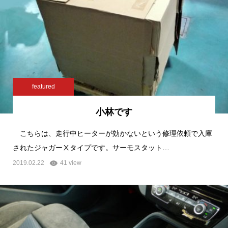
featured
小林です
こちらは、走行中ヒーターが効かないという修理依頼で入庫
されたジャガーⅩタイプです。サーモスタット…
2019.02.22
41 view