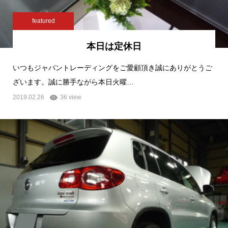
featured
本日は定休日
いつもジャパントレーディングをご愛顧頂き誠にありがとうご
ざいます。誠に勝手ながら本日火曜…
2019.02.26
36 view