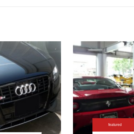
featured