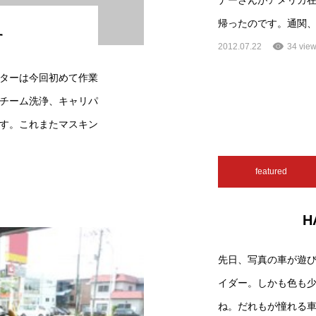
ナーさんがアメリカ
帰ったのです。通関
す
2012.07.22
34 vie
ターは今回初めて作業
チーム洗浄、キャリパ
す。これまたマスキン
featured
H
先日、写真の車が遊
イダー。しかも色も少
ね。だれもが憧れる