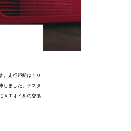
す。走行距離は１０
庫しました。テスタ
にＡＴオイルの交換