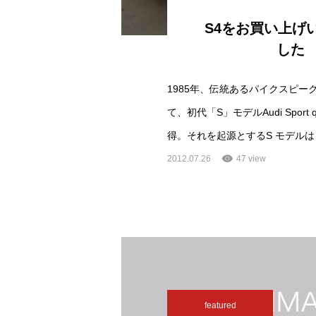
S4をお買い上げ
した
1985年、伝統あるパイクスピー
て、初代「S」モデルAudi Sport q
得。それを起源とするS モデルは
2012.07.26
47 view
featured