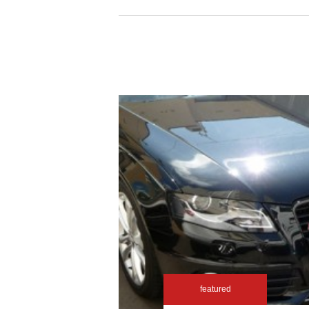
featured