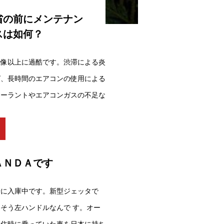
省の前にメンテナン
スは如何？
想像以上に過酷です。渋滞による炎
グ、長時間のエアコンの使用による
クーラントやエアコンガスの不足な
w
ＡＮＤＡです
場に入庫中です。新型ジェッタで
そう左ハンドルなんで す。オー