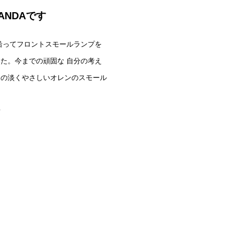
ANDAです
沿ってフロントスモールランプを
た。今までの頑固な 自分の考え
３の淡くやさしいオレンのスモール
w