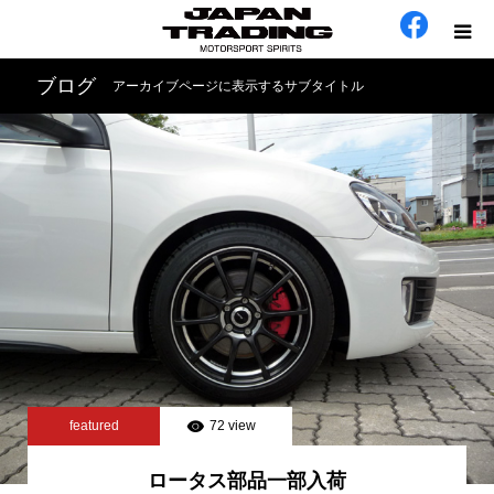
ブログ
アーカイブページに表示するサブタイトル
ホーム
在庫車
会社概要
カテゴリー
工場日誌
お問い合わせ
featured
72 view
ロータス部品一部入荷