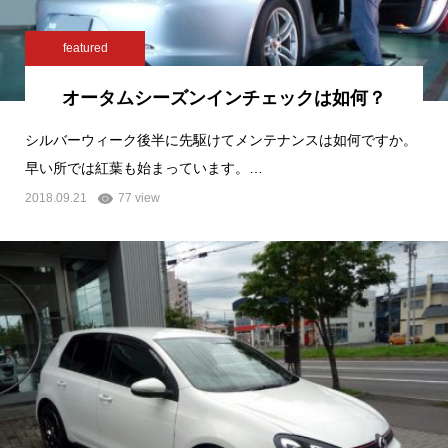
featured
オータムシーズンインチェックは如何？
シルバーウィーク後半に先駆けてメンテナンスは如何ですか。
早い所では紅葉も始まっています。…
2018.09.21
77 view