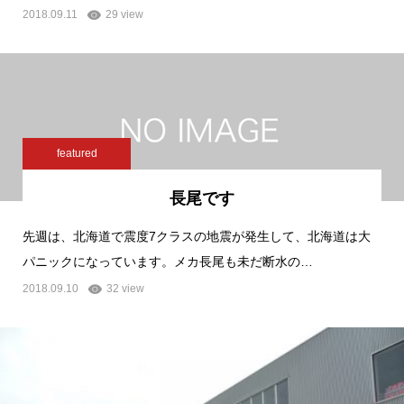
2018.09.11
29 view
featured
長尾です
先週は、北海道で震度7クラスの地震が発生して、北海道は大
パニックになっています。メカ長尾も未だ断水の…
2018.09.10
32 view