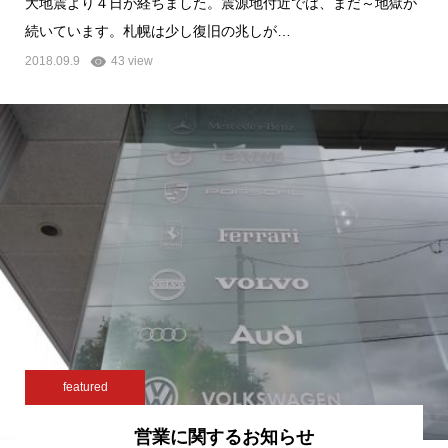
大地震より４日が経ちました。震源地付近では、まだ～地獄が
続いています。札幌は少し復旧の兆しが…
2018.09.9
43 view
featured
営業に関するお知らせ