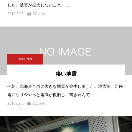
した。被害が拡大しないこと、…
2018.09.6
37 view
featured
凄い地震
今朝、北海道全般に大きな地震が発生しました。地震後、即停
電になり今やっと電気が復旧し、書き込んで…
2018.09.6
31 view