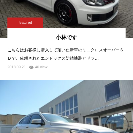
featured
小林です
こちらはお客様に購入して頂いた新車のミニクロスオーバーＳ
Ｄで、依頼されたエンドックス防錆塗装とドラ…
2018.09.21
40 view