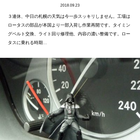
2018.09.23
３連休、中日の札幌の天気は今一歩スッキリしません。工場は
ロータスの部品が本国より一部入荷し作業再開です。タイミン
グベルト交換、ライト回り修理他、内容の濃い整備です。ロー
タスに乗れる時期…