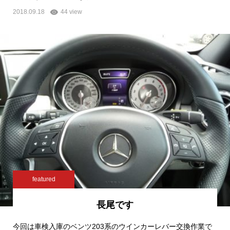
2018.09.18
44 view
featured
長尾です
今回は車検入庫のベンツ203系のウインカーレバー交換作業で