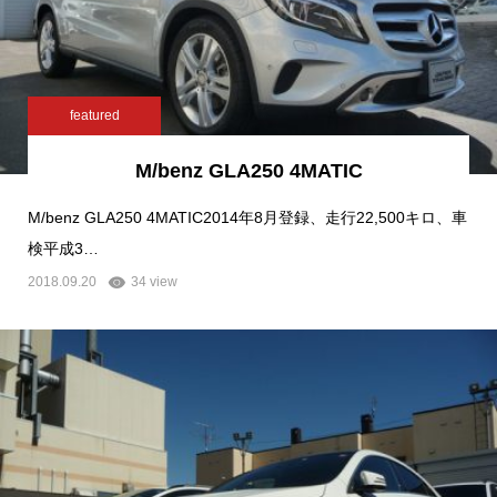
featured
M/benz GLA250 4MATIC
M/benz GLA250 4MATIC2014年8月登録、走行22,500キロ、車
検平成3…
2018.09.20
34 view