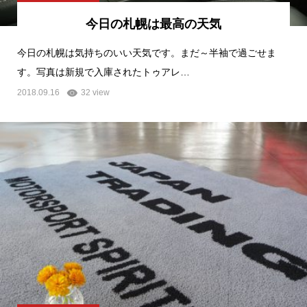
今日の札幌は最高の天気
今日の札幌は気持ちのいい天気です。まだ～半袖で過ごせま
す。写真は新規で入庫されたトゥアレ…
2018.09.16
32 view