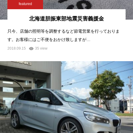
featured
北海道胆振東部地震災害義援金
只今、店舗の照明等を調整するなど節電営業を行っておりま
す。お客様にはご不便をおかけ致しますが…
2018.09.15
35 view