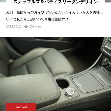
スナッフルズ＆パティスリーダンデリオン
先日、函館からのおみやげでいただいたイカようかんを美味し
いけど見た目が悪いので今度は函館のス…
2018.09.16
208 view
featured