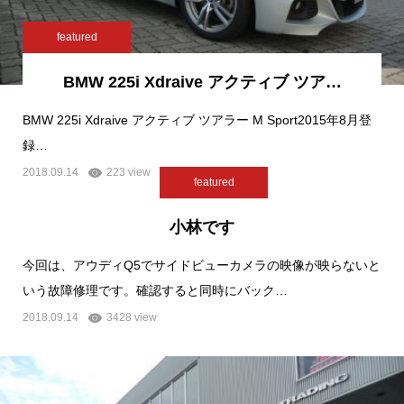
featured
BMW 225i Xdraive アクティブ ツア…
BMW 225i Xdraive アクティブ ツアラー M Sport2015年8月登
録…
2018.09.14
223 view
featured
小林です
今回は、アウディQ5でサイドビューカメラの映像が映らないと
いう故障修理です。確認すると同時にバック…
2018.09.14
3428 view