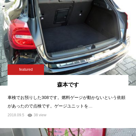
featured
森本です
車検でお預りした308です。燃料ゲージが動かないという依頼
があったので点検です。ゲージユニットを…
2018.09.5
38 view