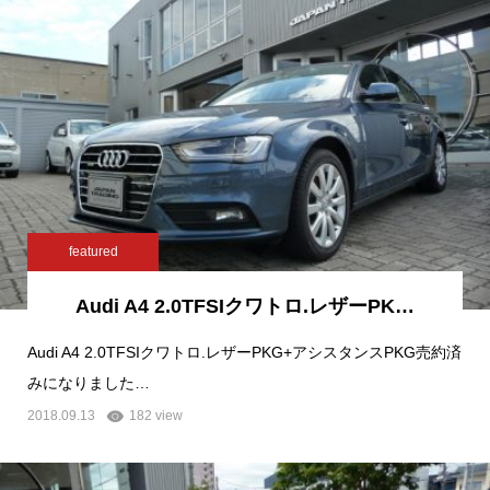
featured
Audi A4 2.0TFSIクワトロ.レザーPK…
Audi A4 2.0TFSIクワトロ.レザーPKG+アシスタンスPKG売約済
みになりました…
2018.09.13
182 view