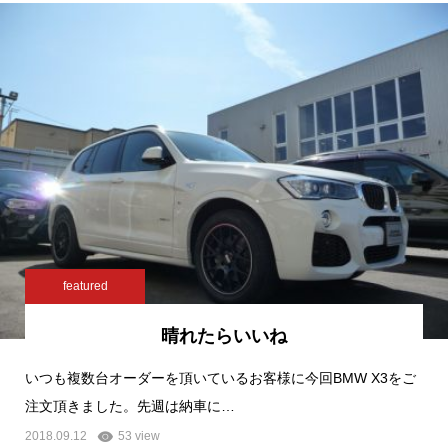
featured
晴れたらいいね
いつも複数台オーダーを頂いているお客様に今回BMW X3をご
注文頂きました。先週は納車に…
2018.09.12
53 view