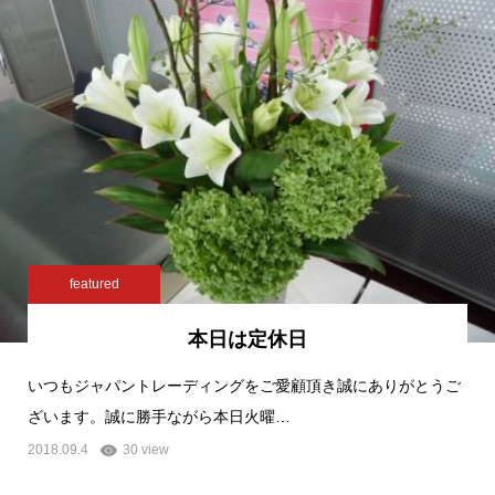
featured
本日は定休日
いつもジャパントレーディングをご愛顧頂き誠にありがとうご
ざいます。誠に勝手ながら本日火曜…
2018.09.4
30 view