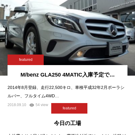
featured
M/benz GLA250 4MATIC入庫予定で…
2014年8月登録、走行22,500キロ、車検平成32年2月ポーラシ
ルバー、フルタイム4WD…
2018.09.10
54 view
featured
今日の工場