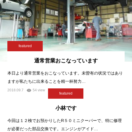
featured
通常営業おこなっています
本日より通常営業をおこなっています。未曽有の状況ではあり
ますが私たちに出来ることを精一杯努力…
2018.09.7
54 view
featured
小林です
今回は１２検でお預かりしたR５０ミニクーパーで、特に修理
が必要だった部品交換です。エンジンがアイド…