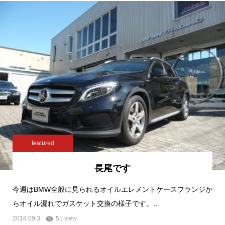
featured
長尾です
今週はBMW全般に見られるオイルエレメントケースフランジか
らオイル漏れでガスケット交換の様子です。…
2018.09.3
51 view