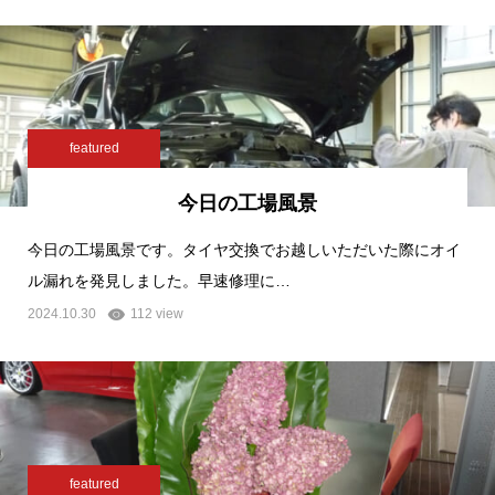
featured
今日の工場風景
今日の工場風景です。タイヤ交換でお越しいただいた際にオイ
ル漏れを発見しました。早速修理に…
2024.10.30
112 view
featured