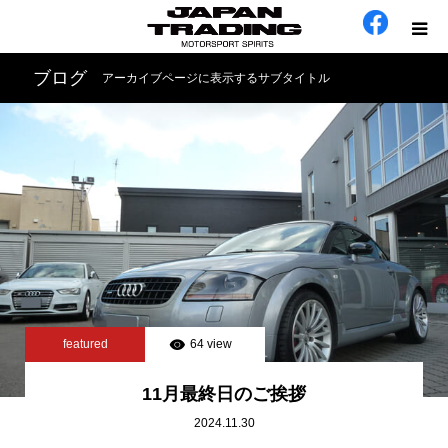
ブログ
アーカイブページに表示するサブタイトル
ホーム
在庫車
会社概要
カテゴリー
工場日誌
featured
64 view
お問い合わせ
11月最終日のご挨拶
2024.11.30