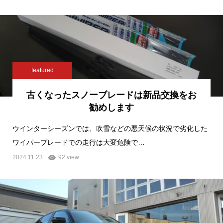
featured
古くなったスノーブレードは新品交換をお
勧めします
ウインターシーズンでは、吹雪などの悪天候の状況で劣化した
ワイパーブレードでの走行は大変危険で…
2024.11.23
92 view