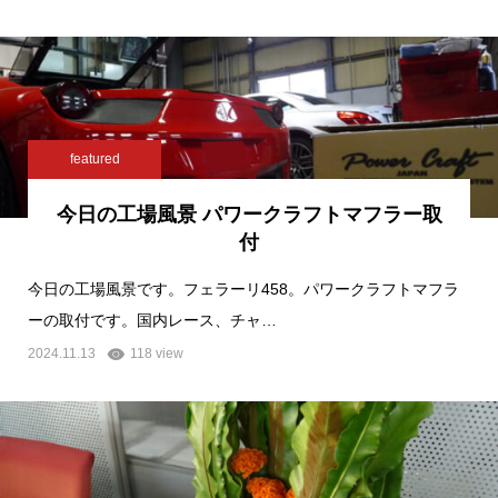
featured
今日の工場風景 パワークラフトマフラー取
付
今日の工場風景です。フェラーリ458。パワークラフトマフラ
ーの取付です。国内レース、チャ…
2024.11.13
118 view