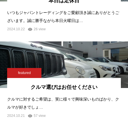
本日は定休日
いつもジャパントレーディングをご愛顧頂き誠にありがとうご
ざいます。誠に勝手ながら本日火曜日は…
2024.10.22
26 view
featured
クルマ選びはお任せください
クルマに対するご希望は、実に様々で興味深いものばかり、ク
ルマが好きでしょ…
2024.10.21
57 view