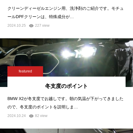
クリーンディーゼルエンジン用、洗浄剤のご紹介です。モチュ
ールDPFクリーンは、特殊成分が…
2024.10.25
227 view
featured
冬支度のポイント
BMW X2が冬支度でお越しです。朝の気温が下がってきました
ので、冬支度のポイントを説明しま…
2024.10.24
82 view