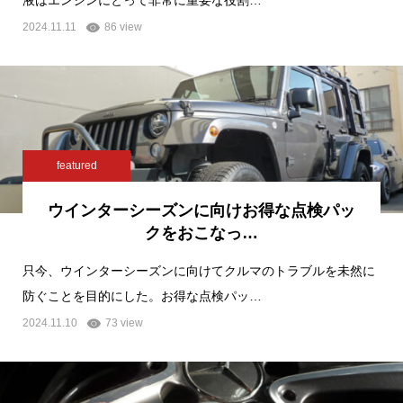
液はエンジンにとって非常に重要な役割…
2024.11.11
86 view
featured
ウインターシーズンに向けお得な点検パッ
クをおこなっ…
只今、ウインターシーズンに向けてクルマのトラブルを未然に
防ぐことを目的にした。お得な点検パッ…
2024.11.10
73 view