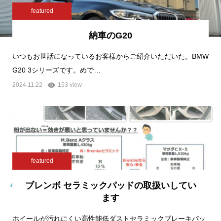
featured
納車のG20
いつもお世話になっているお客様からご紹介いただいた。BMW
G20 3シリーズです。めで…
2024.11.22
153 view
featured
ブレンボ セラミックパッドの取扱いしてい
ます
ホイールが汚れにくい高性能低ダストセラミックブレーキパッ