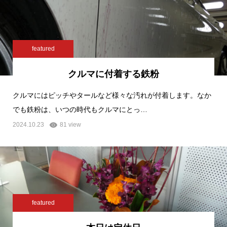
featured
クルマに付着する鉄粉
クルマにはピッチやタールなど様々な汚れが付着します。なか
でも鉄粉は、いつの時代もクルマにとっ…
2024.10.23
81 view
featured