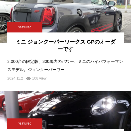
featured
ミニ ジョンクーパーワークス GPのオーダ
ーです
3.000台の限定版、300馬力のパワー、ミニのハイパフォーマン
スモデル。ジョンクーパーワー…
2024.11.2
108 view
featured