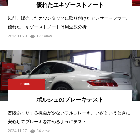
優れたエキゾーストノート
以前、販売したカウンタックに取り付けたアンサーマフラー。
優れたエキゾーストノートは周波数分析…
2024.11.28
177 view
featured
ポルシェのブレーキテスト
普段あまりする機会が少ないフルブレーキ。いざというときに
安心してブレーキを踏めるようにテスト…
2024.11.27
84 view