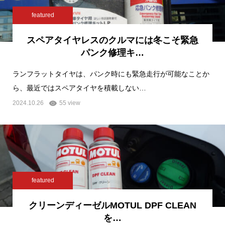
featured
スペアタイヤレスのクルマには冬こそ緊急
パンク修理キ…
ランフラットタイヤは、パンク時にも緊急走行が可能なことか
ら、最近ではスペアタイヤを積載しない…
2024.10.26
55 view
featured
クリーンディーゼルMOTUL DPF CLEAN
を…