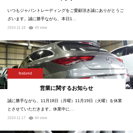
いつもジャパントレーディングをご愛顧頂き誠にありがとうご
ざいます。誠に勝手ながら、本日1…
2024.11.18
45 view
featured
営業に関するお知らせ
誠に勝手ながら、11月18日（月曜）11月19日（火曜）を休業
とさせていただきます。休業中に…
2024.11.17
64 view