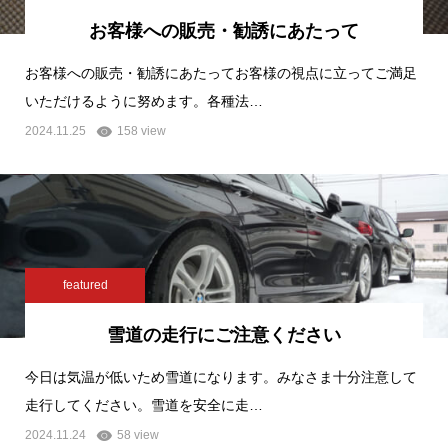
お客様への販売・勧誘にあたって
お客様への販売・勧誘にあたってお客様の視点に立ってご満足
いただけるように努めます。各種法…
2024.11.25
158 view
featured
雪道の走行にご注意ください
今日は気温が低いため雪道になります。みなさま十分注意して
走行してください。雪道を安全に走…
2024.11.24
58 view