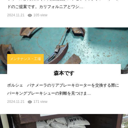
ドのご提案です。カリフォルニアとワシ…
2024.11.21
105 view
メンテナンス・工場
森本です
ポルシェ パナメーラのリアブレーキローターを交換する際に
パーキングブレーキシューの剥離を見つけま…
2024.11.21
171 view