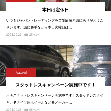
本日は定休日
いつもジャパントレーディングをご愛顧頂き誠にありがとうご
ざいます。誠に勝手ながら本日火曜日は…
2024.10.29
25 view
featured
スタットレスキャンペーン実施中です！
只今スタットレスキャンペーン実施中です！スタッドレスタイ
ヤ、冬タイヤ用ホイールなど各メーカー…
2024.10.28
65 view