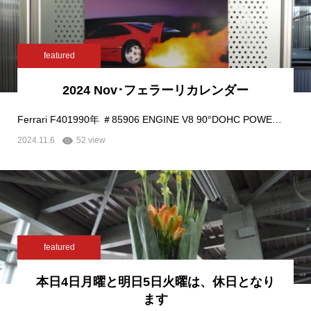
featured
2024 Nov･フェラーリカレンダー
Ferrari F401990年 ＃85906 ENGINE V8 90°DOHC POWE…
2024.11.6
52 view
featured
本日4日月曜と明日5日火曜は、休日となり
ます