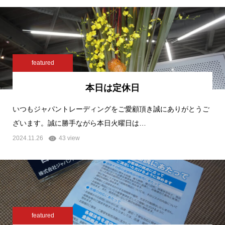
featured
本日は定休日
いつもジャパントレーディングをご愛顧頂き誠にありがとうご
ざいます。誠に勝手ながら本日火曜日は…
2024.11.26
43 view
featured