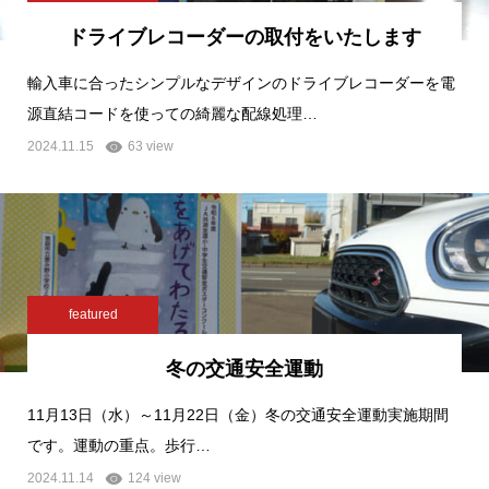
ドライブレコーダーの取付をいたします
輸入車に合ったシンプルなデザインのドライブレコーダーを電
源直結コードを使っての綺麗な配線処理…
2024.11.15
63 view
featured
冬の交通安全運動
11月13日（水）～11月22日（金）冬の交通安全運動実施期間
です。運動の重点。歩行…
2024.11.14
124 view