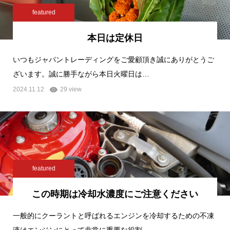
featured
本日は定休日
いつもジャパントレーディングをご愛顧頂き誠にありがとうご
ざいます。誠に勝手ながら本日火曜日は…
2024.11.12
29 view
featured
この時期は冷却水濃度にご注意ください
一般的にクーラントと呼ばれるエンジンを冷却するための不凍