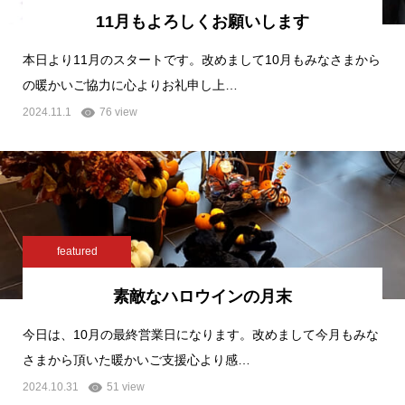
11月もよろしくお願いします
本日より11月のスタートです。改めまして10月もみなさまから
の暖かいご協力に心よりお礼申し上…
2024.11.1
76 view
featured
素敵なハロウインの月末
今日は、10月の最終営業日になります。改めまして今月もみな
さまから頂いた暖かいご支援心より感…
2024.10.31
51 view