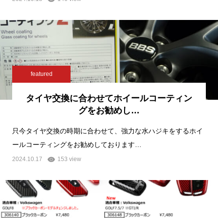
featured
タイヤ交換に合わせてホイールコーティン
グをお勧めし…
只今タイヤ交換の時期に合わせて、強力な水ハジキをするホイ
ールコーティングをお勧めしております…
2024.10.17
153 view