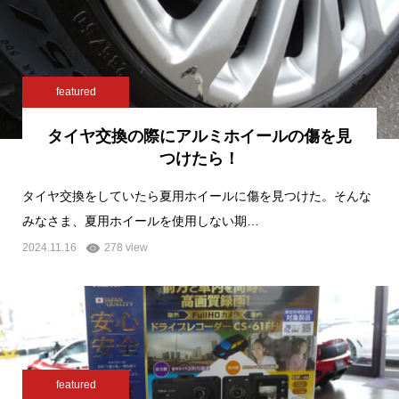
featured
タイヤ交換の際にアルミホイールの傷を見
つけたら！
タイヤ交換をしていたら夏用ホイールに傷を見つけた。そんな
みなさま、夏用ホイールを使用しない期…
2024.11.16
278 view
featured