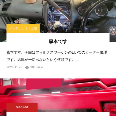
メンテナンス・工場
森本です
森本です。今回はフォルクスワーゲンのLUPOのヒーター修理
です。温風が一切出ないという依頼です。…
2024.11.28
301 view
featured