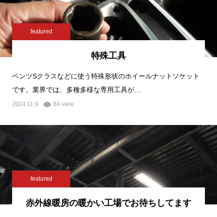
featured
特殊工具
ベンツSクラスなどに使う特殊形状のホイールナットソケット
です。業界では、多種多様な専用工具が…
2024.11.9
84 view
featured
赤外線暖房の暖かい工場でお待ちしてます