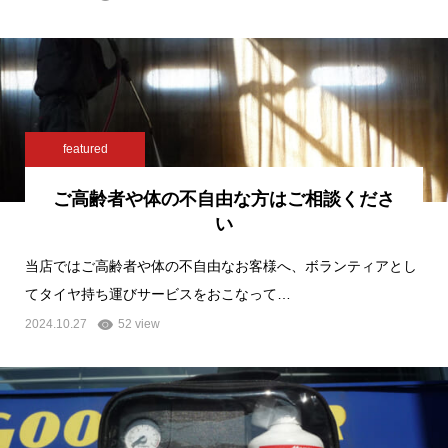
featured
ご高齢者や体の不自由な方はご相談くださ
い
当店ではご高齢者や体の不自由なお客様へ、ボランティアとし
てタイヤ持ち運びサービスをおこなって…
2024.10.27
52 view