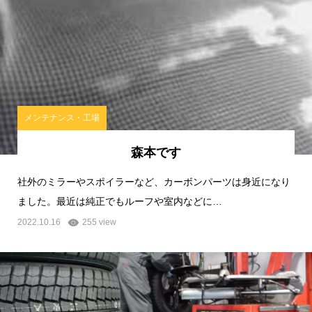
メンテナンス・工場
森本です
社外のミラーやスポイラーなど、カーボンパーツは身近になり
ました。最近は純正でもルーフや室内などに…
2022.10.16
255 view