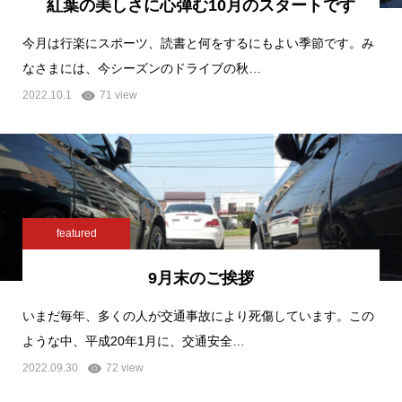
紅葉の美しさに心弾む10月のスタートです
今月は行楽にスポーツ、読書と何をするにもよい季節です。み
なさまには、今シーズンのドライブの秋…
2022.10.1
71 view
featured
9月末のご挨拶
いまだ毎年、多くの人が交通事故により死傷しています。この
ような中、平成20年1月に、交通安全…
2022.09.30
72 view