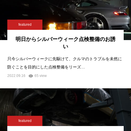
featured
明日からシルバーウィーク点検整備のお誘
い
只今シルバーウィークに先駆けて、クルマのトラブルを未然に
防ぐことを目的にした点検整備をリーズ…
2022.09.16
65 view
featured