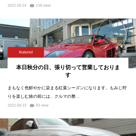
2022.09.24
138 view
featured
本日秋分の日、張り切って営業しておりま
す
まもなく色鮮やかに染まる紅葉シーズンになります。もみじ狩
りを楽しむ旅の前には、クルマの整…
2022.09.23
83 view