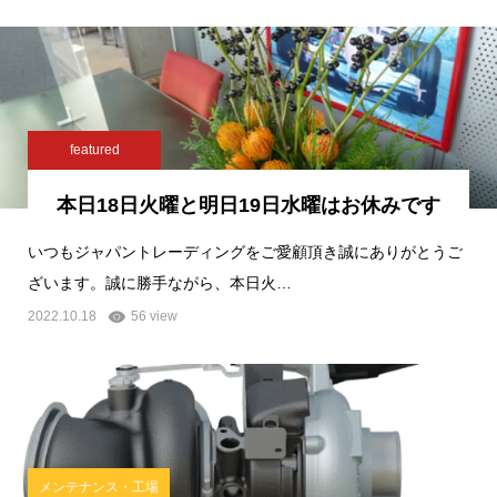
featured
本日18日火曜と明日19日水曜はお休みです
いつもジャパントレーディングをご愛顧頂き誠にありがとうご
ざいます。誠に勝手ながら、本日火…
2022.10.18
56 view
メンテナンス・工場