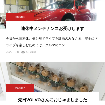
featured
連休中メンテナンスお受けします
今日から三連休、長距離ドライブを計画のみなさま、安全にド
ライブを楽しむためには、クルマのコン…
2022.10.8
59 view
featured
先日VOLVOさんにおじゃましました