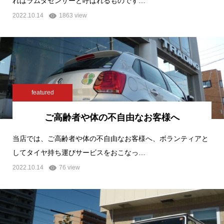
れはラムダセンサーと呼ばれるものです…
2022.10.14
1863 view
featured
ご高齢者や体の不自由なお客様へ
当店では、ご高齢者や体の不自由なお客様へ、ボランティアと
してタイヤ持ち運びサービスをおこなっ…
2022.10.14
76 view