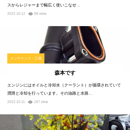
スからレジャーまで幅広く使いこなせ…
2022.10.12
89 view
メンテナンス・工場
森本です
エンジンにはオイルと冷却水（クーラント）が循環されていて
潤滑と冷却を行っています。その油路と水路…
2022.10.11
167 view