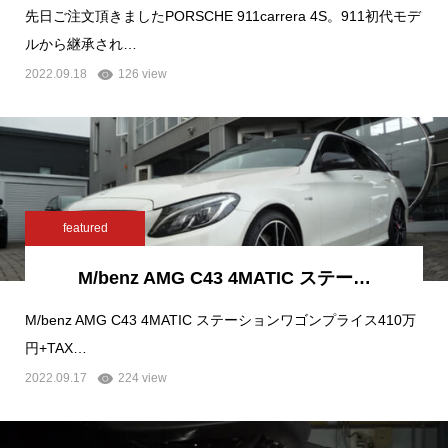
先日ご注文頂きましたPORSCHE 911carrera 4S。911初代モデ
ルから継承され…
2022.09.18
126 view
featured
M/benz AMG C43 4MATIC ステー…
M/benz AMG C43 4MATIC ステーションワゴンプライス410万
円+TAX…
2022.09.17
224 view