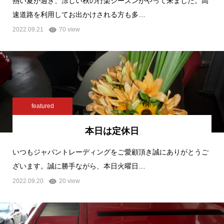
熱い夏が過ぎ、涼しい秋の行楽シーズンがやって来ました。高
速道路を利用してお出かけされる方も多…
2022.09.21
70 view
featured
本日は定休日
いつもジャパントレーディングをご愛顧頂き誠にありがとうご
ざいます。誠に勝手ながら、本日火曜日…
2022.09.20
20 view