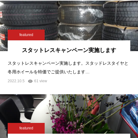
featured
スタットレスキャンペーン実施します
スタットレスキャンペーン実施します。スタッドレスタイヤと
冬用ホイールを特価でご提供いたします…
2022.10.5
61 view
featured