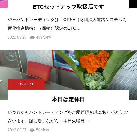
ETCセットアップ取扱店です
ジャパントレーディングは、ORSE（財団法人道路システム高
度化推進機構）（四輪）認定のETC…
2022.09.28
499 view
featured
本日は定休日
いつもジャパントレーディングをご愛顧頂き誠にありがとうご
ざいます。誠に勝手ながら、本日火曜日…
2022.09.27
50 view