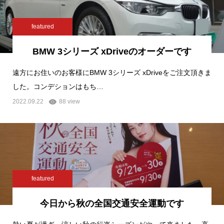
featured
BMW 3シリーズ xDriveのオーダーです
遠方にお住いのお客様にBMW 3シリーズ xDriveをご注文頂きま
した。コンデションはもち…
2022.09.22
88 view
featured
今日から秋の全国交通安全運動です