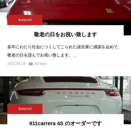
featured
敬老の日をお祝い致します
多年にわたり社会につくしてこられた諸先輩に感謝を込めて、
敬老の日を謹んでお祝い致します。…
2022.09.19
62 view
featured
911carrera 4S のオーダーです