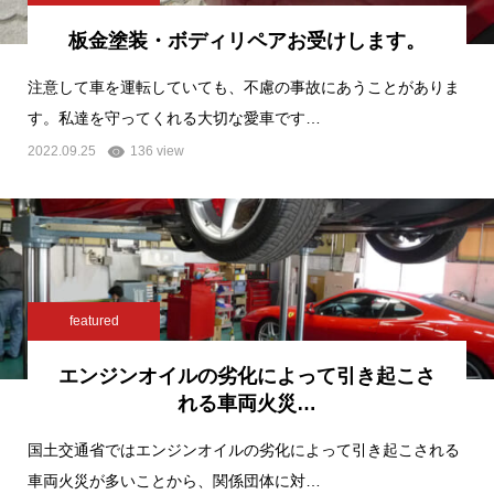
板金塗装・ボディリペアお受けします。
注意して車を運転していても、不慮の事故にあうことがありま
す。私達を守ってくれる大切な愛車です…
2022.09.25
136 view
featured
エンジンオイルの劣化によって引き起こさ
れる車両火災…
国土交通省ではエンジンオイルの劣化によって引き起こされる
車両火災が多いことから、関係団体に対…