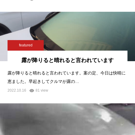
featured
露が降りると晴れると言われています
露が降りると晴れると言われています。案の定、今日は快晴に
恵ました。早起きしてクルマが露の…
2022.10.16
81 view