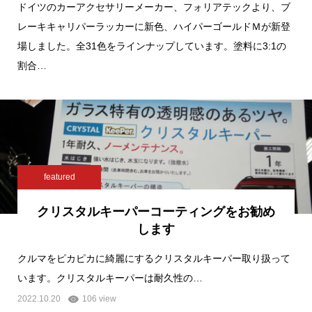
ドイツのカーアクセサリーメーカー、フォリアテックより、ブ
レーキキャリパーラッカーに新色、ハイパーゴールドＭが新登
場しました。全31色をラインナップしています。塗料に3:1の
割合…
featured
クリスタルキーパーコーティングをお勧め
します
クルマをピカピカに綺麗にするクリスタルキーパー取り扱って
います。クリスタルキーパーは耐久性の…
2022.10.20
106 view