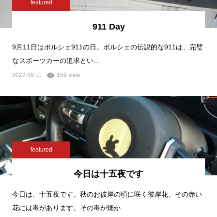
featured
911 Day
9月11日はポルシェ911の日。ポルシェの伝説的な911は、完璧
なスポーツカーの追求とい…
2022.09.11
159 view
featured
今日は十五夜です
今日は、十五夜です。秋のお彼岸の頃に咲く彼岸花、その赤い
花には毒があります。その毒が畑か…