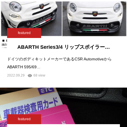
featured
ABARTH Series3/4 リップスポイラー…
ドイツのボディキットメーカーであるCSR Automotiveから
ABARTH 595/69…
2022.09.29
68 view
featured