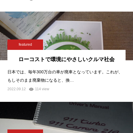
featured
ローコストで環境にやさしいクルマ社会
日本では、毎年300万台の車が廃車となっています。これが、
もしそのまま廃棄物になると、換…
2022.09.12
114 view