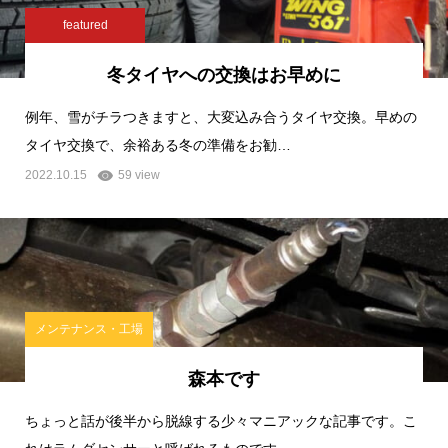
featured
冬タイヤへの交換はお早めに
例年、雪がチラつきますと、大変込み合うタイヤ交換。早めの
タイヤ交換で、余裕ある冬の準備をお勧…
2022.10.15
59 view
メンテナンス・工場
森本です
ちょっと話が後半から脱線する少々マニアックな記事です。こ