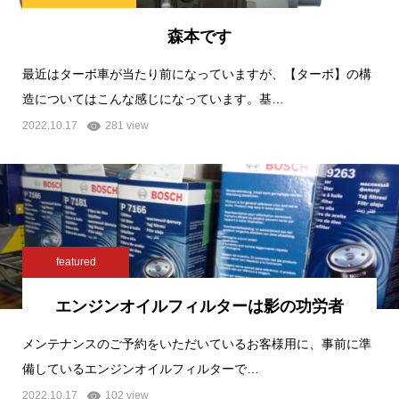
森本です
最近はターボ車が当たり前になっていますが、【ターボ】の構
造についてはこんな感じになっています。基…
2022.10.17
281 view
featured
エンジンオイルフィルターは影の功労者
メンテナンスのご予約をいただいているお客様用に、事前に準
備しているエンジンオイルフィルターで…
2022.10.17
102 view