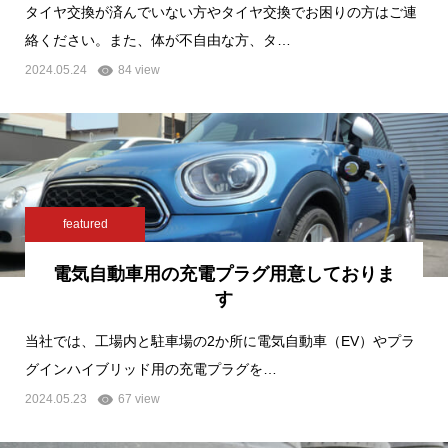
タイヤ交換が済んでいない方やタイヤ交換でお困りの方はご連
絡ください。また、体が不自由な方、タ…
2024.05.24
84 view
featured
電気自動車用の充電プラグ用意しておりま
す
当社では、工場内と駐車場の2か所に電気自動車（EV）やプラ
グインハイブリッド用の充電プラグを…
2024.05.23
67 view