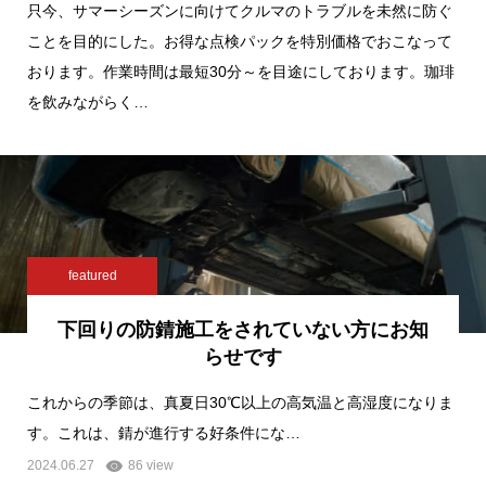
只今、サマーシーズンに向けてクルマのトラブルを未然に防ぐ
ことを目的にした。お得な点検パックを特別価格でおこなって
おります。作業時間は最短30分～を目途にしております。珈琲
を飲みながらく…
featured
下回りの防錆施工をされていない方にお知
らせです
これからの季節は、真夏日30℃以上の高気温と高湿度になりま
す。これは、錆が進行する好条件にな…
2024.06.27
86 view