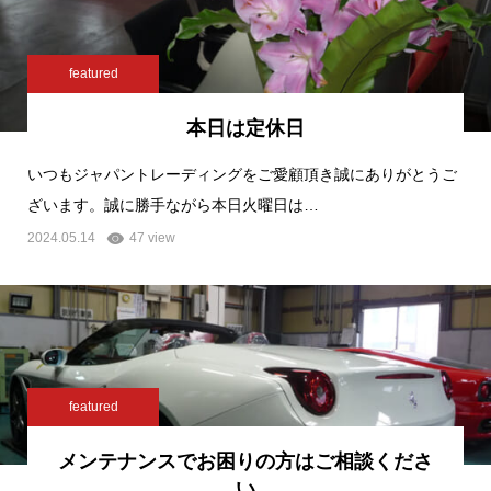
featured
本日は定休日
いつもジャパントレーディングをご愛顧頂き誠にありがとうご
ざいます。誠に勝手ながら本日火曜日は…
2024.05.14
47 view
featured
メンテナンスでお困りの方はご相談くださ
い