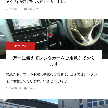
そうですが窓ガラスをピカピカにするコ…
2024.06.21
86 view
featured
万一に備えてレンタカーをご用意しており
ます
緊急のトラブルや不慮な事故などに備え、当店ではレンタカー
をご用意しております。いざという時は…
2024.06.20
74 view