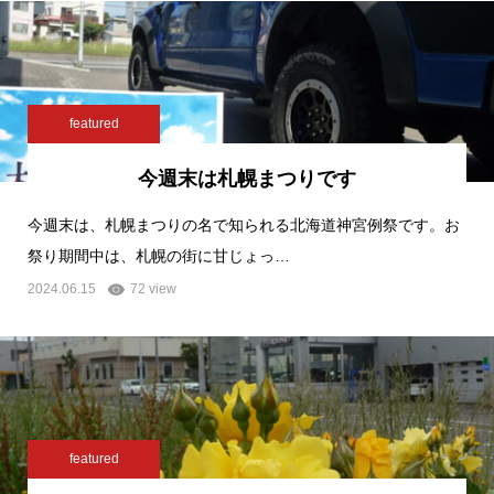
featured
今週末は札幌まつりです
今週末は、札幌まつりの名で知られる北海道神宮例祭です。お
祭り期間中は、札幌の街に甘じょっ…
2024.06.15
72 view
featured