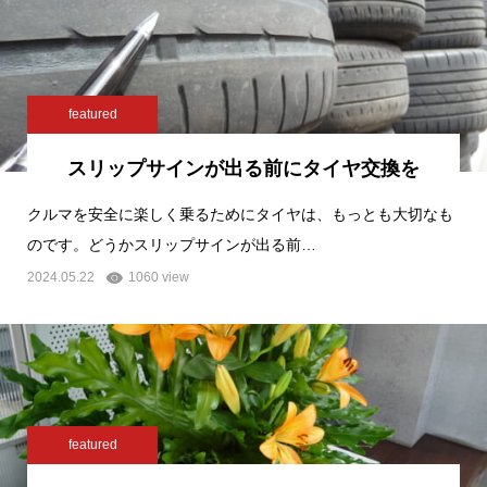
featured
スリップサインが出る前にタイヤ交換を
クルマを安全に楽しく乗るためにタイヤは、もっとも大切なも
のです。どうかスリップサインが出る前…
2024.05.22
1060 view
featured