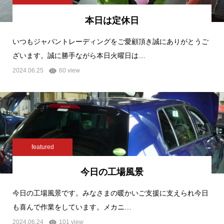
本日は定休日
いつもジャパントレーディングをご愛顧頂き誠にありがとうご
ざいます。誠に勝手ながら本日火曜日は…
2024.06.25
60 view
featured
今日の工場風景
今日の工場風景です。みなさまの暖かいご支援に支えられ今日
も喜んで作業をしています。メカニ…
2024.06.24
101 view