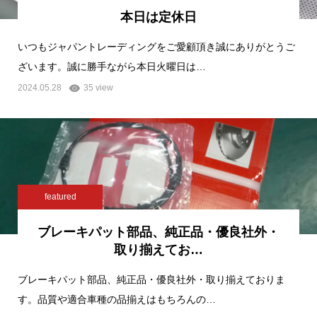
本日は定休日
いつもジャパントレーディングをご愛顧頂き誠にありがとうご
ざいます。誠に勝手ながら本日火曜日は…
2024.05.28
35 view
featured
ブレーキパット部品、純正品・優良社外・
取り揃えてお…
ブレーキパット部品、純正品・優良社外・取り揃えておりま
す。品質や適合車種の品揃えはもちろんの…