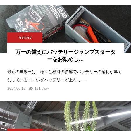
featured
万一の備えにバッテリージャンプスタータ
ーをお勧めし…
最近の自動車は、様々な機能の影響でバッテリーの消耗が早く
なっています。いざバッテリーが上がっ…
2024.06.12
121 view