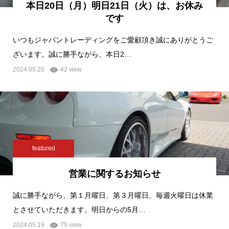
本日20日（月）明日21日（火）は、お休み
です
いつもジャパントレーディングをご愛顧頂き誠にありがとうご
ざいます。誠に勝手ながら、本日2…
2024.05.20
42 view
featured
営業に関するお知らせ
誠に勝手ながら、第１月曜日、第３月曜日、毎週火曜日は休業
とさせていただきます。明日からの5月…
2024.05.19
75 view