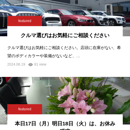
featured
クルマ選びはお気軽にご相談ください
クルマ選びはお気軽にご相談ください。店頭に在庫がない、希
望のボディカラーや装備がないなど、…
2024.06.19
81 view
featured
本日17日（月）明日18日（火）は、お休み