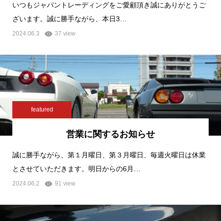
いつもジャパントレーディングをご愛顧頂き誠にありがとうご
ざいます。誠に勝手ながら、本日3…
2024.06.3
37 view
featured
営業に関するお知らせ
誠に勝手ながら、第１月曜日、第３月曜日、毎週火曜日は休業
とさせていただきます。明日からの6月…
2024.06.2
91 view