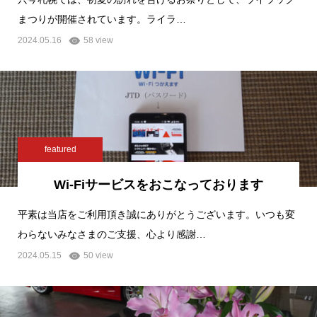
まつりが開催されています。ライラ…
2024.05.16
58 view
featured
Wi-Fiサービスをおこなっております
平素は当店をご利用頂き誠にありがとうございます。いつも変
わらないみなさまのご支援、心より感謝…
2024.05.15
50 view