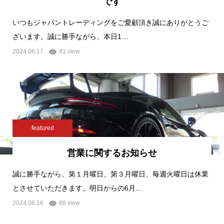
です
いつもジャパントレーディングをご愛顧頂き誠にありがとうご
ざいます。誠に勝手ながら、本日1…
2024.06.17
41 view
featured
営業に関するお知らせ
誠に勝手ながら、第１月曜日、第３月曜日、毎週火曜日は休業
とさせていただきます。明日からの6月…
2024.06.16
88 view