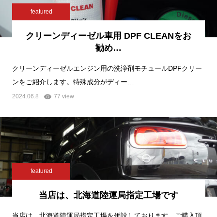
featured
クリーンディーゼル車用 DPF CLEANをお
勧め…
クリーンディーゼルエンジン用の洗浄剤モチュールDPFクリー
ンをご紹介します。特殊成分がディー…
2024.06.8
77 view
featured
当店は、北海道陸運局指定工場です
当店は、北海道陸運局指定工場を併設しております。ご購入頂