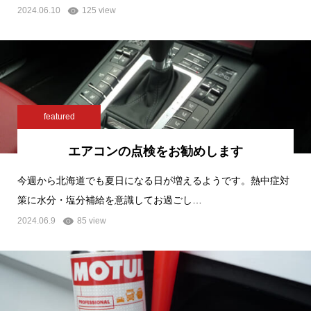
2024.06.10
125 view
featured
エアコンの点検をお勧めします
今週から北海道でも夏日になる日が増えるようです。熱中症対
策に水分・塩分補給を意識してお過ごし…
2024.06.9
85 view