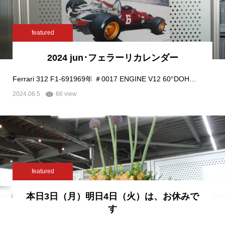
featured
2024 jun･フェラーリカレンダー
Ferrari 312 F1-691969年 ＃0017 ENGINE V12 60°DOH…
2024.06.5
66 view
featured
本日3日（月）明日4日（火）は、お休みで
す