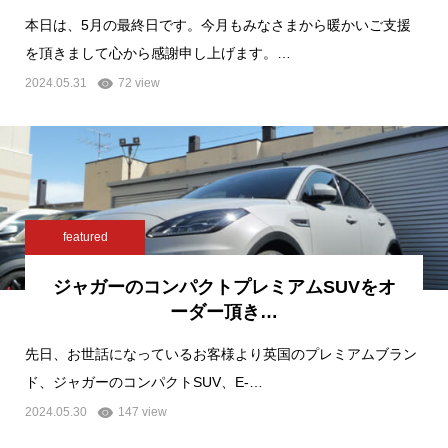
本日は、5月の最終日です。今月もみなさまから暖かいご支援
を頂きまして心から感謝申し上げます。…
2024.05.31
72 view
featured
ジャガーのコンパクトプレミアムSUVをオ
ーダー頂き…
先日、お世話になっているお客様より英国のプレミアムブラン
ド、ジャガーのコンパクトSUV、E-…
2024.05.30
147 view