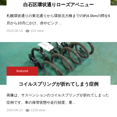
白石区環状通りローズアベニュー
札幌環状通りの東北通りから環状北大橋までの約4.0kmの間を6
月から10月にかけ、赤やピンク…
2024.06.14
153 view
featured
コイルスプリングが折れてしまう症例
画像は、サスペンションのコイルスプリングが折れてしまった
症例です。車の保管状態や走行頻度、乗…
2024.06.13
1159 view