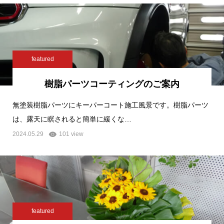
featured
樹脂パーツコーティングのご案内
無塗装樹脂パーツにキーパーコート施工風景です。樹脂パーツ
は、露天に瞑されると簡単に緩くな…
2024.05.29
101 view
featured