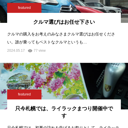
featured
クルマ選びはお任せ下さい
クルマの購入をお考えのみなさまクルマ選びはお任せくださ
い。誰が乗ってもベストなクルマというも…
2024.05.17
77 view
featured
只今札幌では、ライラックまつり開催中で
す
只今札幌では、初夏の訪れを告げるお祭りとして、ライラック