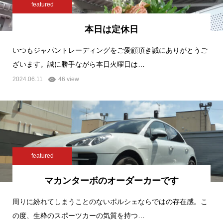
featured
本日は定休日
いつもジャパントレーディングをご愛顧頂き誠にありがとうご
ざいます。誠に勝手ながら本日火曜日は…
2024.06.11
46 view
featured
マカンターボのオーダーカーです
周りに紛れてしまうことのないポルシェならではの存在感。こ
の度、生粋のスポーツカーの気質を持つ…