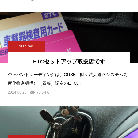
featured
ETCセットアップ取扱店です
ジャパントレーディングは、ORSE（財団法人道路システム高
度化推進機構）（四輪）認定のETC…
2024.06.23
70 view