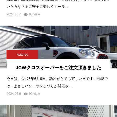
いたみなさまに安全に楽しくカーラ…
2024.06.7
98 view
featured
JCWクロスオーバーをご注文頂きました
今日は、令和6年6月6日、語呂がとても宜しい日です。札幌で
は、よさこいソーランまつりが開催さ…
2024.06.6
92 view