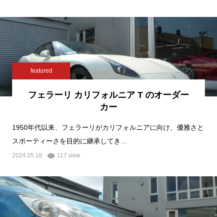
featured
フェラーリ カリフォルニア T のオーダー
カー
1950年代以来、フェラーリがカリフォルニアに向け、優雅さと
スポーティーさを目的に継承してき…
2024.05.18
117 view