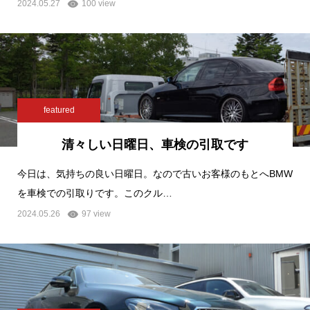
2024.05.27
100 view
featured
清々しい日曜日、車検の引取です
今日は、気持ちの良い日曜日。なので古いお客様のもとへBMW
を車検での引取りです。このクル…
2024.05.26
97 view