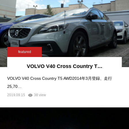
featured
VOLVO V40 Cross Country T…
VOLVO V40 Cross Country T5 AWD2014年3月登録、走行
25,70…
2019.09.15
38 view