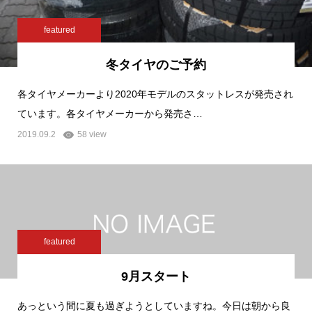
featured
冬タイヤのご予約
各タイヤメーカーより2020年モデルのスタットレスが発売され
ています。各タイヤメーカーから発売さ…
2019.09.2
58 view
featured
9月スタート
あっという間に夏も過ぎようとしていますね。今日は朝から良