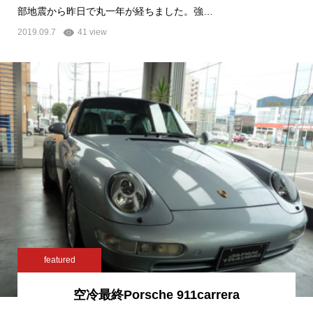
部地震から昨日で丸一年が経ちました。強…
2019.09.7
41 view
featured
空冷最終Porsche 911carrera