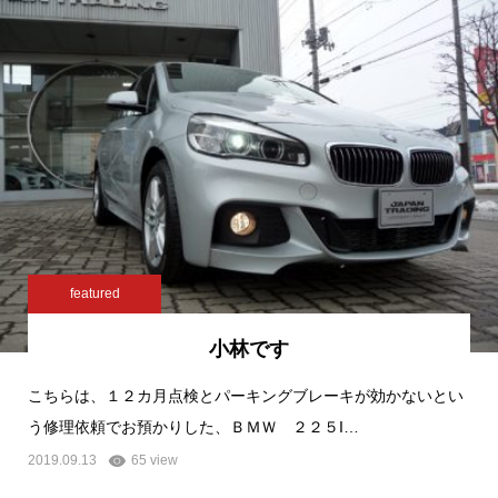
featured
小林です
こちらは、１２カ月点検とパーキングブレーキが効かないとい
う修理依頼でお預かりした、ＢＭＷ ２２５I…
2019.09.13
65 view