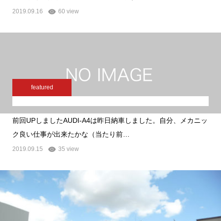
2019.09.16
60 view
featured
前回UPしましたAUDI-A4は昨日納車しました。自分、メカニッ
ク良い仕事が出来たかな（当たり前…
2019.09.15
35 view