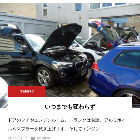
featured
いつまでも変わらず
ドアのフチやエンジンルーム、トランクは勿論、アルミホイー
ルやマフラーを拭き上げます。そしてエンジン…
2019.09.12
49 view