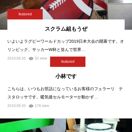
featured
スクラム組もうぜ
いよいよラグビーワールドカップ2019日本大会の開幕です。オ
リンピック、サッカーW杯と並んで世界…
2019.09.20
52 view
featured
小林です
こちらは、いつもお世話になっているお客様のフェラーリ テ
スタロッサです。暖気後セルモーターが動かず…
2019.09.20
178 view