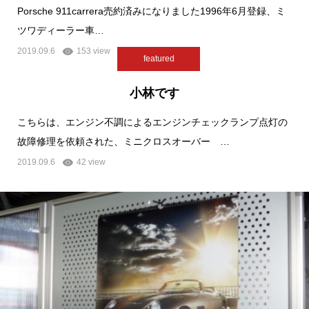
Porsche 911carrera売約済みになりました1996年6月登録、ミ
ツワディーラー車…
2019.09.6
153 view
featured
小林です
こちらは、エンジン不調によるエンジンチェックランプ点灯の
故障修理を依頼された、ミニクロスオーバー …
2019.09.6
42 view