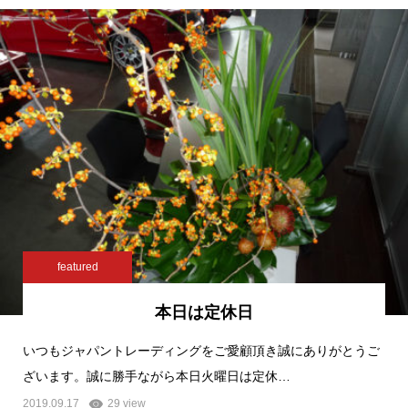
featured
本日は定休日
いつもジャパントレーディングをご愛顧頂き誠にありがとうご
ざいます。誠に勝手ながら本日火曜日は定休…
2019.09.17
29 view