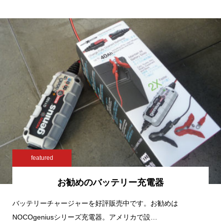
featured
お勧めのバッテリー充電器
バッテリーチャージャーを好評販売中です。お勧めは
NOCOgeniusシリーズ充電器。アメリカで設…