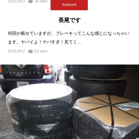
2019.09.3
38 view
featured
長尾です
何回か載せていますが、ブレーキってこんな感じになっちゃい
ます。ヤバイよ！ヤバすぎ！見てく…
2019.09.2
62 view