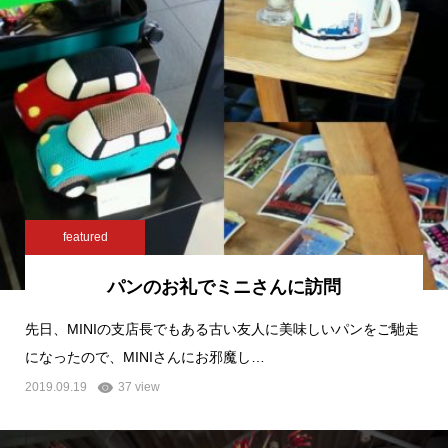
featured
パンのお礼でミニさんに訪問
先日、MINIの支店長でもある古い友人に美味しいパンをご馳走
になったので、MINIさんにお邪魔し…
2019.09.19
37 view