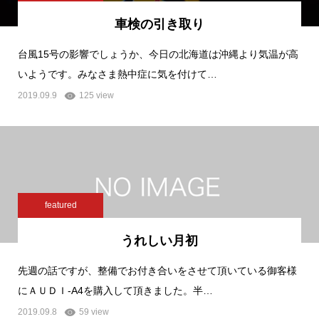
車検の引き取り
台風15号の影響でしょうか、今日の北海道は沖縄より気温が高
いようです。みなさま熱中症に気を付けて…
2019.09.9
125 view
featured
うれしい月初
先週の話ですが、整備でお付き合いをさせて頂いている御客様
にＡＵＤＩ-A4を購入して頂きました。半…
2019.09.8
59 view