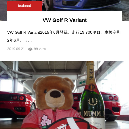
featured
VW Golf R Variant
VW Golf R Variant2015年6月登録、走行19,700キロ、車検令和
2年6月、ラ…
2019.09.21
99 view