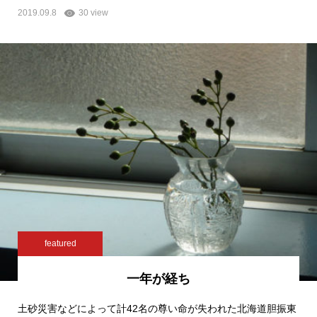
2019.09.8
30 view
featured
一年が経ち
土砂災害などによって計42名の尊い命が失われた北海道胆振東