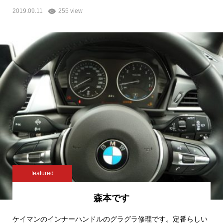
2019.09.11
255 view
featured
森本です
ケイマンのインナーハンドルのグラグラ修理です。定番らしい