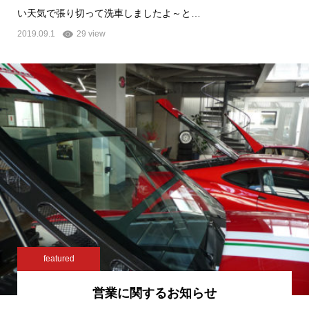
い天気で張り切って洗車しましたよ～と…
2019.09.1
29 view
featured
営業に関するお知らせ