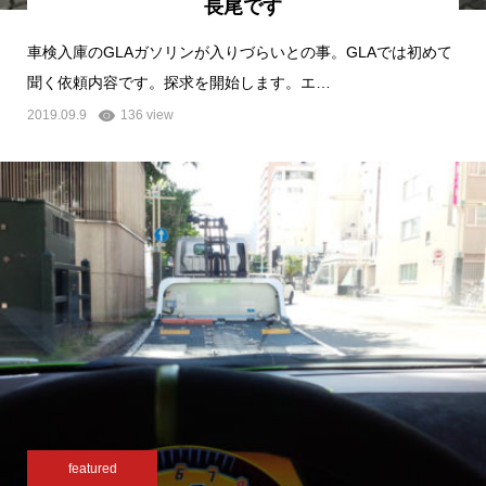
長尾です
車検入庫のGLAガソリンが入りづらいとの事。GLAでは初めて
聞く依頼内容です。探求を開始します。エ…
2019.09.9
136 view
featured