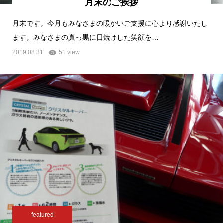
月末のご挨拶
月末です。今月もみなさまの暖かいご支援に心より感謝いたし
ます。みなさまの真っ黒に日焼けした笑顔を…
2019.08.31
51 view
featured