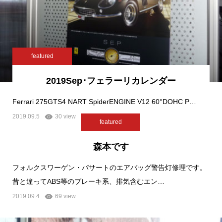
featured
2019Sep･フェラーリカレンダー
Ferrari 275GTS4 NART SpiderENGINE V12 60°DOHC P…
2019.09.5
30 view
featured
森本です
フォルクスワーゲン・パサートのエアバッグ警告灯修理です。
昔と違ってABS等のブレーキ系、排気含むエン…
2019.09.4
69 view