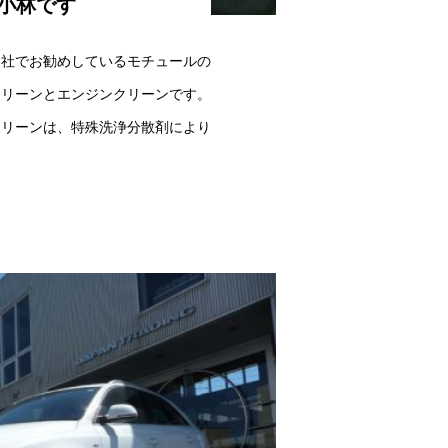
小林です
当社でお勧めしているモチュールの
クリーンとエンジンクリーンです。
クリーンは、特殊洗浄分散剤により