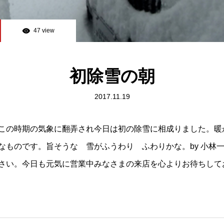
47 view
初除雪の朝
2017.11.19
この時期の気象に翻弄され今日は初の除雪に相成りました。暖
なものです。旨そうな 雪がふうわり ふわりかな。by 小林
さい。今日も元気に営業中みなさまの来店を心よりお待ちして