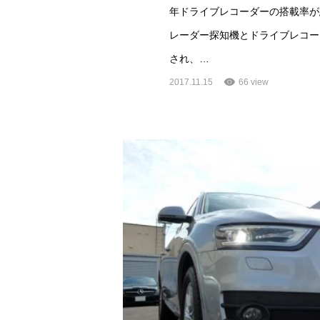
年ドライブレコーダーの搭載率が
レーダー探知機とドライブレコー
され、…
2017.11.15
66 view