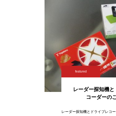
featured
レーダー探知機と
コーダーの
レーダー探知機とドライブレコー