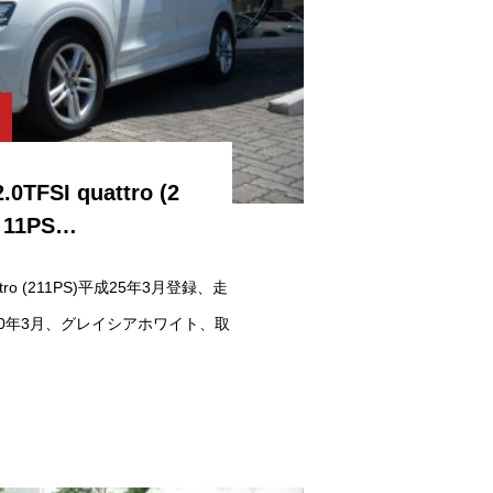
.0TFSI quattro (2
11PS…
quattro (211PS)平成25年3月登録、走
検30年3月、グレイシアホワイト、取