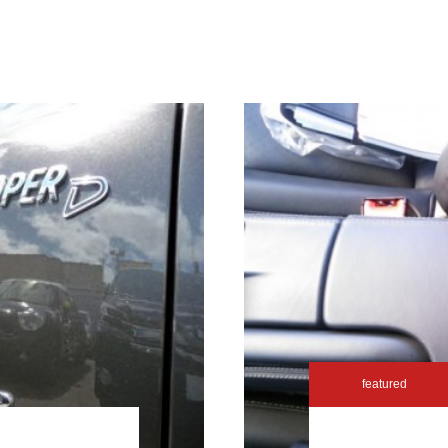
featured