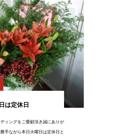
日は定休日
ーディングをご愛顧頂き誠にありが
に勝手ながら本日火曜日は定休日と