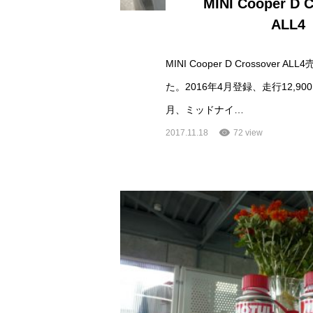
MINI Cooper D 
ALL4
MINI Cooper D Crossover
た。2016年4月登録、走行12,9
月、ミッドナイ…
2017.11.18
72 view