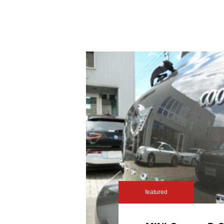
featured