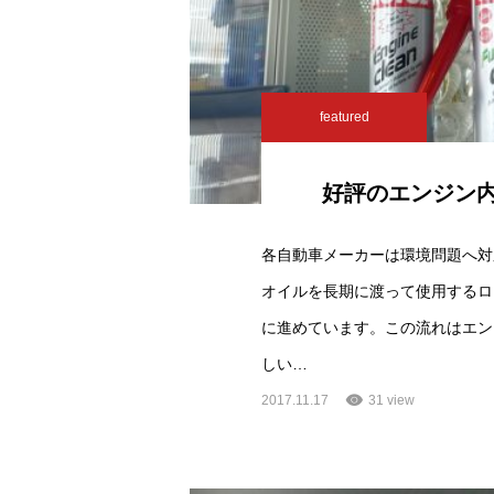
featured
好評のエンジン
各自動車メーカーは環境問題へ対
オイルを長期に渡って使用するロ
に進めています。この流れはエン
しい…
2017.11.17
31 view