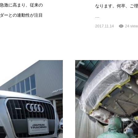
急激に高まり、従来の
なります。何卒、ご
ダーとの連動性が注目
…
2017.11.14
24 view