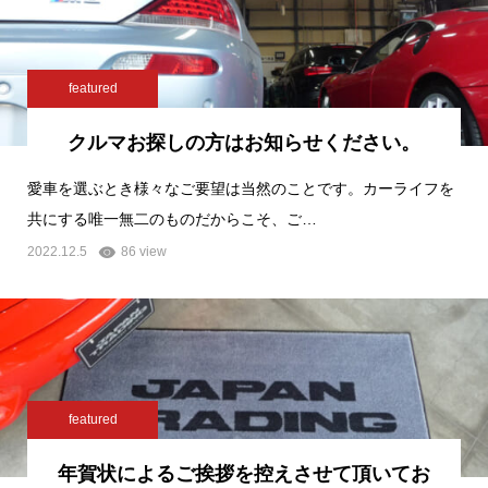
featured
クルマお探しの方はお知らせください。
愛車を選ぶとき様々なご要望は当然のことです。カーライフを
共にする唯一無二のものだからこそ、ご…
2022.12.5
86 view
featured
年賀状によるご挨拶を控えさせて頂いてお