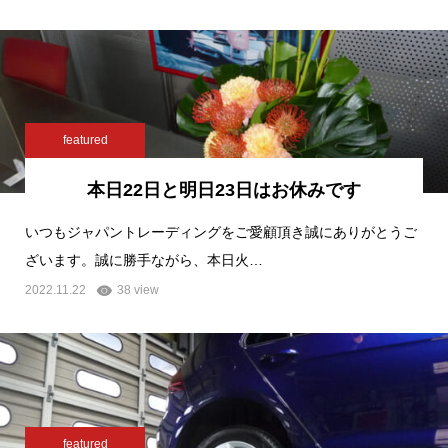
featured
本日22日と明日23日はお休みです
いつもジャパントレーディングをご愛顧頂き誠にありがとうご
ざいます。誠に勝手ながら、本日火…
2022.11.22
38 view
featured