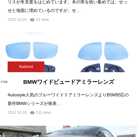
リスが冬支度をはじめています。木の実を拾い集めては、せっ
せと地面に埋めているのですが、せ…
2022.10.29
81 view
featured
BMWワイドビュードアミラーレンズ
Autostyle人気のブルーワイドドアミラーレンズよりBSM対応の
新作BMWシリーズが発表…
2022.10.28
311 view