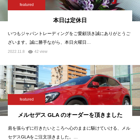
featured
本日は定休日
いつもジャパントレーディングをご愛顧頂き誠にありがとうご
ざいます。誠に勝手ながら、本日火曜日…
2022.11.8
42 view
featured
メルセデス GLA のオーダーを頂きました
肩を張らずに行きたいところへ心のままに駆けていける、メル
セデスGLAをご注文頂きました。…