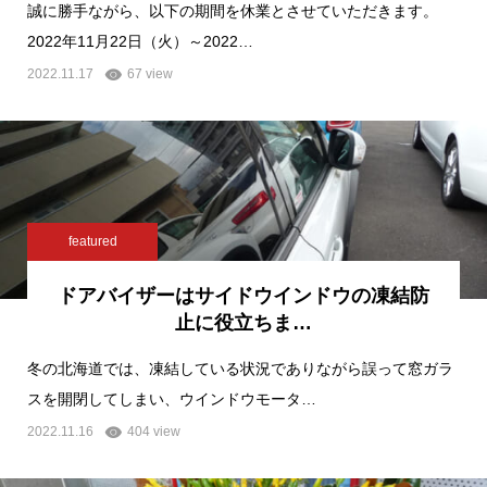
誠に勝手ながら、以下の期間を休業とさせていただきます。
2022年11月22日（火）～2022…
2022.11.17
67 view
featured
ドアバイザーはサイドウインドウの凍結防
止に役立ちま…
冬の北海道では、凍結している状況でありながら誤って窓ガラ
スを開閉してしまい、ウインドウモータ…
2022.11.16
404 view