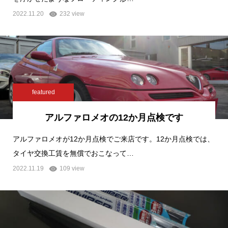
2022.11.20
232 view
featured
アルファロメオの12か月点検です
アルファロメオが12か月点検でご来店です。12か月点検では、
タイヤ交換工賃を無償でおこなって…
2022.11.19
109 view