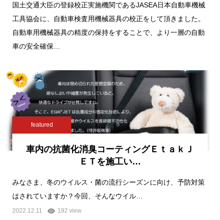
国土交通大臣の登録校正実施機関であるJASEA日本自動車機械
工具協会に、自動車検査用機械器具の校正をして頂きました。
自動車用機械器具の精度の保持をすることで、より一層の自動
車の安全確保…
featured
車内の抗菌化消臭コーティングＥｔａｋＪ
ＥＴを施工い…
みなさま、冬のウイルス・菌の流行シーズンに向け、予防対策
はされていますか？今回、そんなウイル…
2022.12.11
192 view