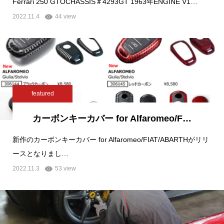
Ferrari 250 GTOCHASSIS＃4293GT 1963年ENGINE V1…
2022.11.4
44 view
featured
カーボンキーカバー for Alfaromeo/F…
新作のカーボンキーカバー for Alfaromeo/FIAT/ABARTHがリリ
ースとなりまし…
2022.11.3
53 view