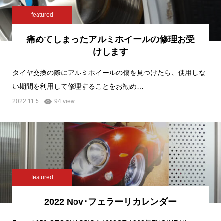
featured
痛めてしまったアルミホイールの修理お受
けします
タイヤ交換の際にアルミホイールの傷を見つけたら、使用しな
い期間を利用して修理することをお勧め…
2022.11.5
94 view
featured
2022 Nov･フェラーリカレンダー