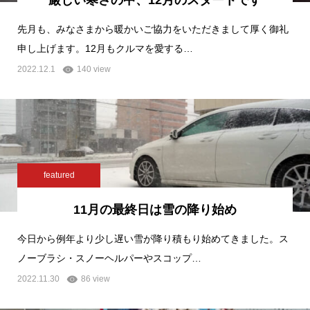
先月も、みなさまから暖かいご協力をいただきまして厚く御礼
申し上げます。12月もクルマを愛する…
2022.12.1
140 view
featured
11月の最終日は雪の降り始め
今日から例年より少し遅い雪が降り積もり始めてきました。ス
ノーブラシ・スノーヘルパーやスコップ…
2022.11.30
86 view