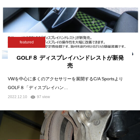
featured
GOLF８ ディスプレイハンドレストが新発
売
VWを中心に多くのアクセサリーを展開するC/A Sportsより
GOLF８「ディスプレイハン…
2022.12.10
97 view