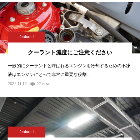
featured
クーラント濃度にご注意ください
一般的にクーラントと呼ばれるエンジンを冷却するための不凍
液はエンジンにとって非常に重要な役割…
2022.11.12
92 view
featured