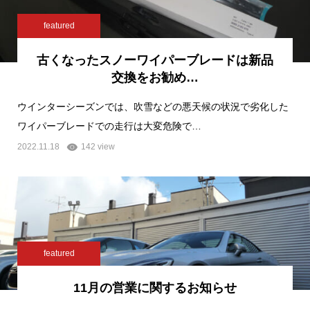
featured
古くなったスノーワイパーブレードは新品
交換をお勧め…
ウインターシーズンでは、吹雪などの悪天候の状況で劣化した
ワイパーブレードでの走行は大変危険で…
2022.11.18
142 view
featured
11月の営業に関するお知らせ