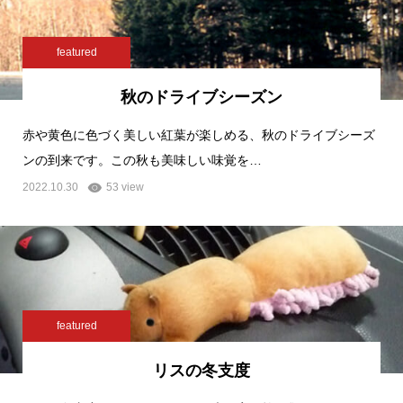
featured
秋のドライブシーズン
赤や黄色に色づく美しい紅葉が楽しめる、秋のドライブシーズ
ンの到来です。この秋も美味しい味覚を…
2022.10.30
53 view
featured
リスの冬支度