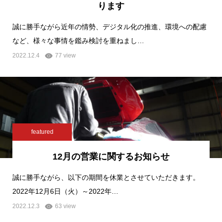
ります
誠に勝手ながら近年の情勢、デジタル化の推進、環境への配慮
など、様々な事情を鑑み検討を重ねまし…
2022.12.4
77 view
featured
12月の営業に関するお知らせ
誠に勝手ながら、以下の期間を休業とさせていただきます。
2022年12月6日（火）～2022年…
2022.12.3
63 view