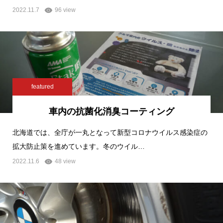
2022.11.7
96 view
featured
車内の抗菌化消臭コーティング
北海道では、全庁が一丸となって新型コロナウイルス感染症の
拡大防止策を進めています。冬のウイル…
2022.11.6
48 view