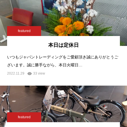
featured
本日は定休日
いつもジャパントレーディングをご愛顧頂き誠にありがとうご
ざいます。誠に勝手ながら、本日火曜日…
2022.11.29
33 view
featured