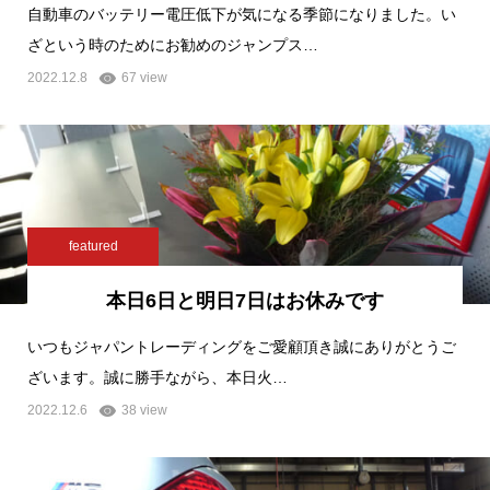
自動車のバッテリー電圧低下が気になる季節になりました。い
ざという時のためにお勧めのジャンプス…
2022.12.8
67 view
featured
本日6日と明日7日はお休みです
いつもジャパントレーディングをご愛顧頂き誠にありがとうご
ざいます。誠に勝手ながら、本日火…
2022.12.6
38 view