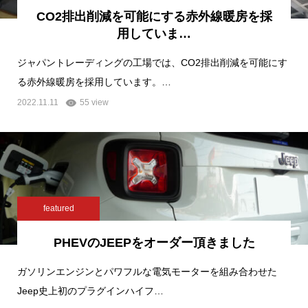
CO2排出削減を可能にする赤外線暖房を採
用していま…
ジャパントレーディングの工場では、CO2排出削減を可能にす
る赤外線暖房を採用しています。…
2022.11.11
55 view
featured
PHEVのJEEPをオーダー頂きました
ガソリンエンジンとパワフルな電気モーターを組み合わせた
Jeep史上初のプラグインハイフ…