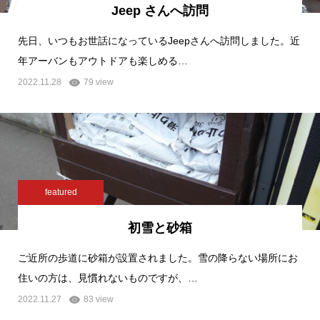
Jeep さんへ訪問
先日、いつもお世話になっているJeepさんへ訪問しました。近
年アーバンもアウトドアも楽しめる…
2022.11.28
79 view
featured
初雪と砂箱
ご近所の歩道に砂箱が設置されました。雪の降らない場所にお
住いの方は、見慣れないものですが、…
2022.11.27
83 view