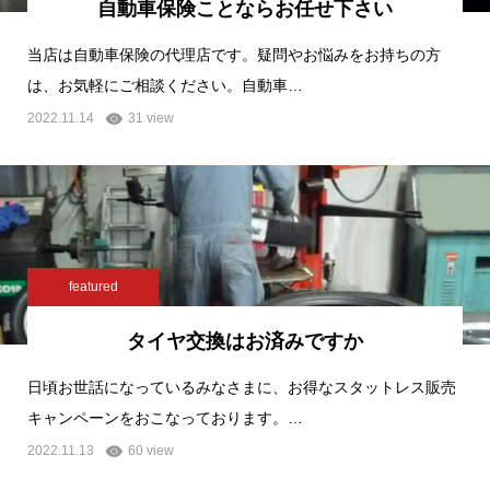
自動車保険ことならお任せ下さい
当店は自動車保険の代理店です。疑問やお悩みをお持ちの方
は、お気軽にご相談ください。自動車…
2022.11.14
31 view
featured
タイヤ交換はお済みですか
日頃お世話になっているみなさまに、お得なスタットレス販売
キャンペーンをおこなっております。…
2022.11.13
60 view