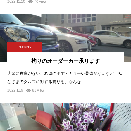
2022.11.10
70 view
featured
拘りのオーダーカー承ります
店頭に在庫がない、希望のボディカラーや装備がないなど、み
なさまのクルマに対する拘りを、なんな…
2022.11.9
81 view