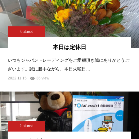
featured
本日は定休日
いつもジャパントレーディングをご愛顧頂き誠にありがとうご
ざいます。誠に勝手ながら、本日火曜日…
2022.11.15
36 view
featured