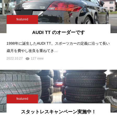
featured
AUDI TT のオーダーです
1998年に誕生したAUDI TT。スポーツカーの定義に沿って長い
歳月を費やし改良を重ねてき…
2022.10.27
127 view
featured
スタットレスキャンペーン実施中！