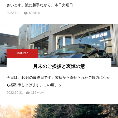
ざいます。誠に勝手ながら、本日火曜日…
2022.11.1
63 view
featured
月末のご挨拶と哀悼の意
今日は、10月の最終日です。皆様から寄せられたご協力に心か
ら感謝申し上げます。この度、ソ…
2022.10.31
112 view