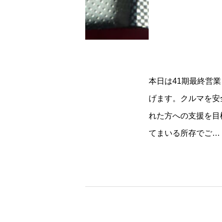
本日は41期最終営
げます。クルマを安
れた方への支援を目
てまいる所存でご…