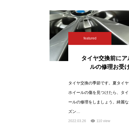
featured
タイヤ交換前にア
ルの修理お受
タイヤ交換の季節です。夏タイヤ
ホイールの傷を見つけたら、タイ
ールの修理をしましょう。綺麗な
ズン…
2022.03.26
110 view