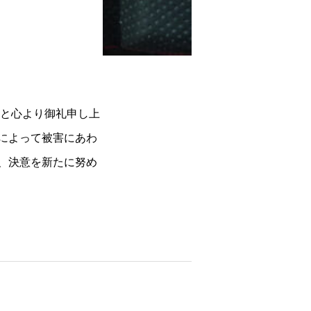
物と心より御礼申し上
によって被害にあわ
、決意を新たに努め