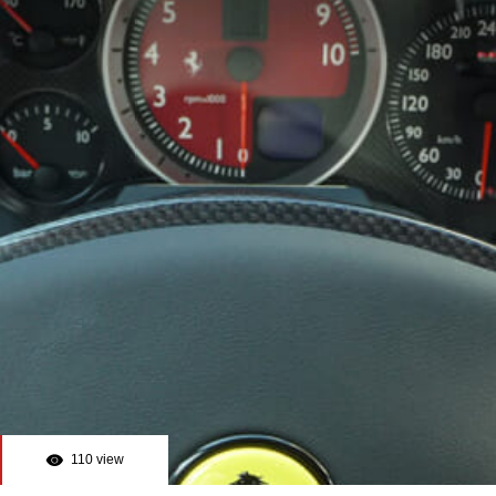
110 view