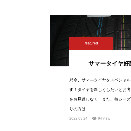
featured
サマータイヤ好
只今、サマ―タイヤをスペシャル
す！タイヤを新しくしたいとお考
をお見逃しなく！また、毎シーズ
りの方は…
2022.03.24
94 view