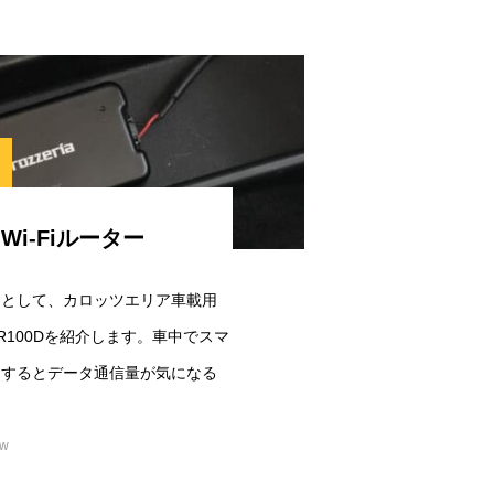
Wi-Fiルーター
品として、カロッツエリア車載用
-WR100Dを紹介します。車中でスマ
用するとデータ通信量が気になる
ew