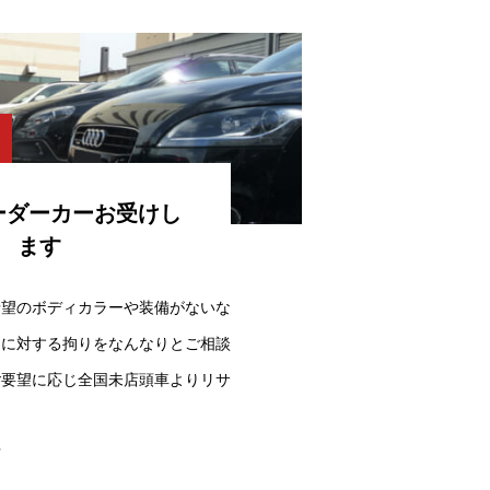
ーダーカーお受けし
ます
希望のボディカラーや装備がないな
マに対する拘りをなんなりとご相談
ご要望に応じ全国未店頭車よりリサ
w