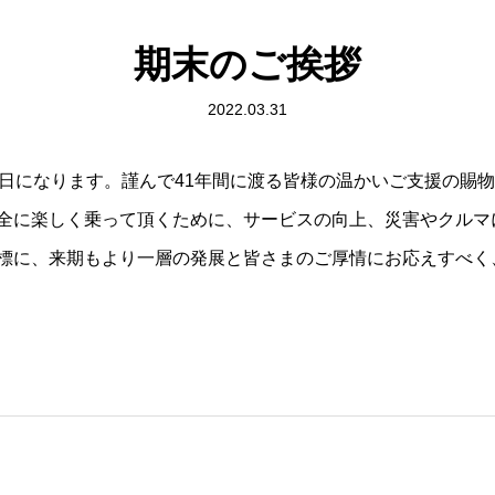
期末のご挨拶
2022.03.31
業日になります。謹んで41年間に渡る皆様の温かいご支援の賜
全に楽しく乗って頂くために、サービスの向上、災害やクルマ
標に、来期もより一層の発展と皆さまのご厚情にお応えすべく