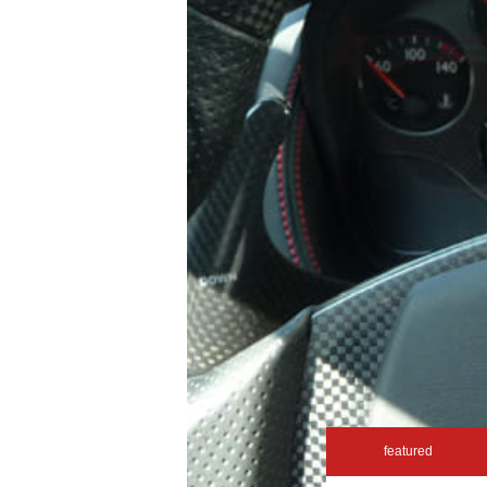
featured