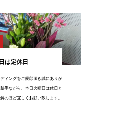
日は定休日
ーディングをご愛顧頂き誠にありが
に勝手ながら、本日火曜日は休日と
理解のほど宜しくお願い致します。
w