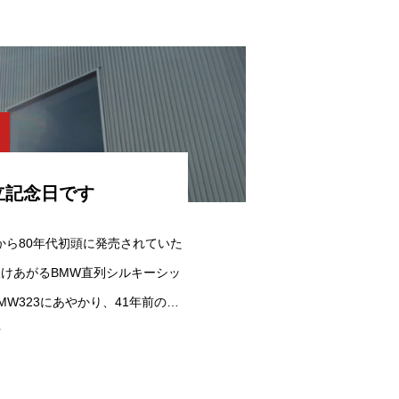
立記念日です
半から80年代初頭に発売されていた
けあがるBMW直列シルキーシッ
W323にあやかり、41年前の…
w