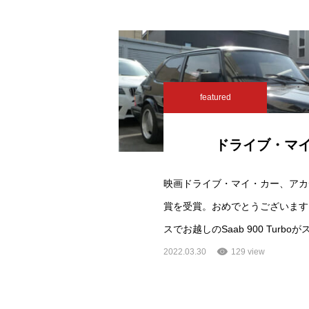
featured
ドライブ・マ
映画ドライブ・マイ・カー、アカ
賞を受賞。おめでとうございます
スでお越しのSaab 900 Turb
2022.03.30
129 view