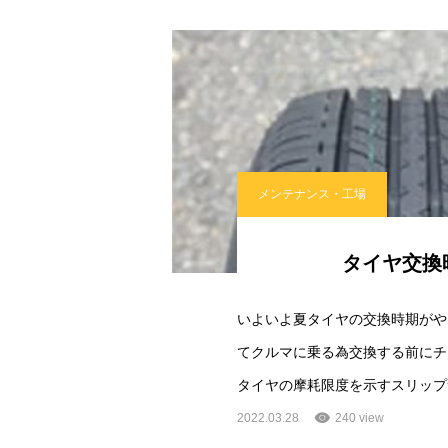
メンテナンス・工場
タイヤ交換
いよいよ夏タイヤの交換時期がや
てクルマに乗る為交換する前にチ
タイヤの摩耗限度を示すスリップ
2022.03.28
240 view