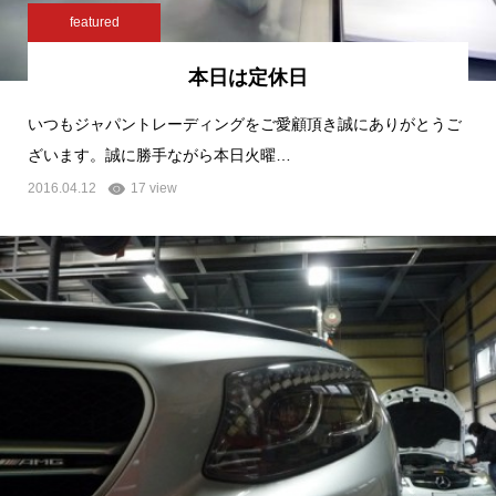
featured
本日は定休日
いつもジャパントレーディングをご愛顧頂き誠にありがとうご
ざいます。誠に勝手ながら本日火曜…
2016.04.12
17 view