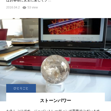
はお客様に安全に楽しくク…
2016.04.2
53 view
ひとりごと
ストーンパワー