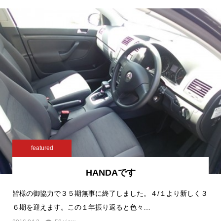
featured
HANDAです
皆様の御協力で３５期無事に終了しました。４/１より新しく３
６期を迎えます。この１年振り返ると色々…