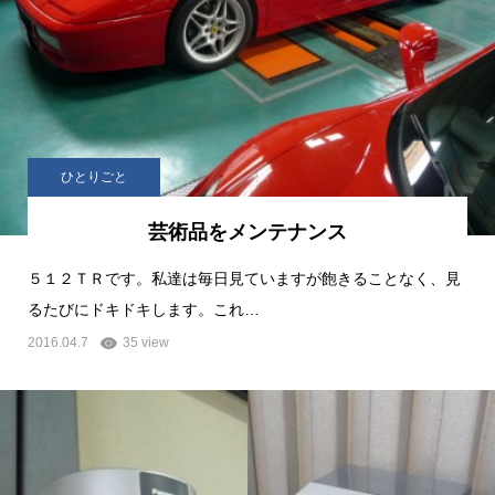
ひとりごと
芸術品をメンテナンス
５１２ＴＲです。私達は毎日見ていますが飽きることなく、見
るたびにドキドキします。これ…
2016.04.7
35 view