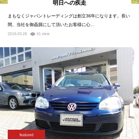
明日への疾走
まもなくジャパントレーディングは創立36年になります。長い
間、当社を御贔屓にして頂いたお客様に心…
2016.03.28
41 view
featured