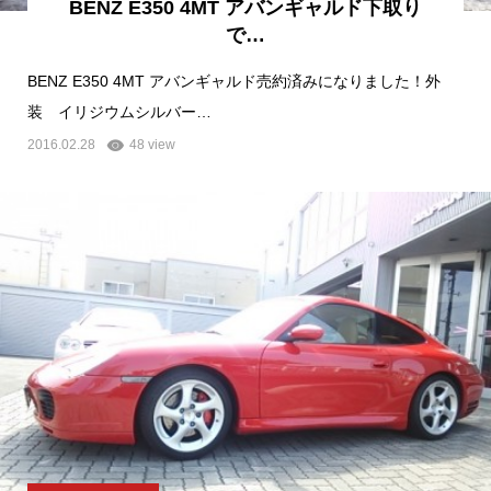
BENZ E350 4MT アバンギャルド下取り
で…
BENZ E350 4MT アバンギャルド売約済みになりました！外
装 イリジウムシルバー…
2016.02.28
48 view