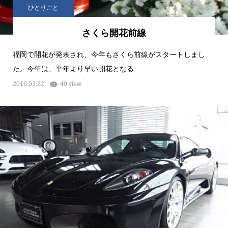
ひとりごと
さくら開花前線
福岡で開花が発表され、今年もさくら前線がスタートしまし
た。今年は、平年より早い開花となる…
2016.03.22
40 view