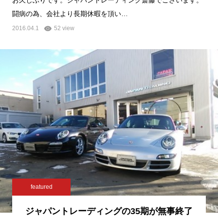
お久しぶりです。ジャパントレーディング斎藤でございます。
闘病の為、会社より長期休暇を頂い…
2016.04.1
52 view
featured
ジャパントレーディングの35期が無事終了