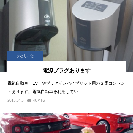
ひとりごと
電源プラグあります
電気自動車（EV）やプラグインハイブリッド用の充電コンセン
トあります。電気自動車を利用してい…
2016.04.6
46 view