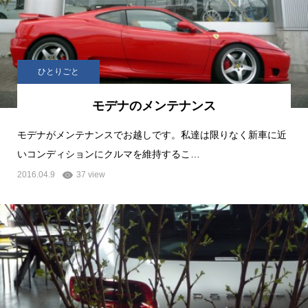
ひとりごと
モデナのメンテナンス
モデナがメンテナンスでお越しです。私達は限りなく新車に近
いコンディションにクルマを維持するこ…
2016.04.9
37 view