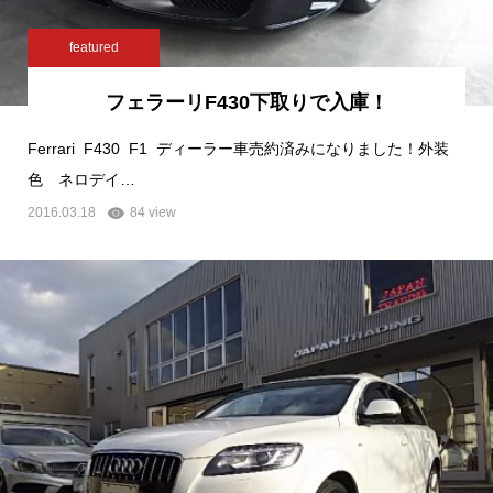
featured
フェラーリF430下取りで入庫！
Ferrari F430 F1 ディーラー車売約済みになりました！外装
色 ネロデイ…
2016.03.18
84 view