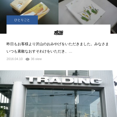
ひとりごと
感謝
昨日もお客様より沢山のおみやげをいただきました。みなさま
いつも素敵なおすそわけをいただき、…
2016.04.10
36 view