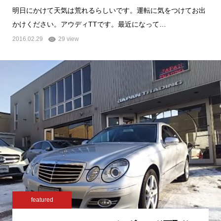
明日にかけて天気は荒れるらしいです。運転に気をつけてお出
かけください。アウディTTです。最近になって…
2016.02.29
29 view
featured