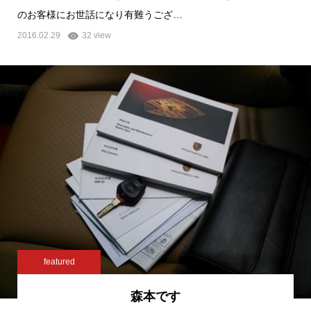
のお客様にお世話になり有難うござ…
2016.02.29
32 view
featured
森本です