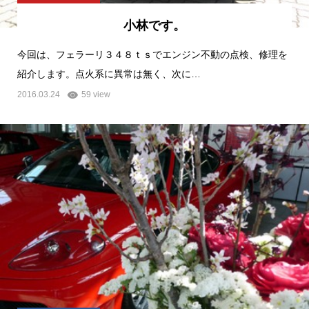
小林です。
今回は、フェラーリ３４８ｔｓでエンジン不動の点検、修理を
紹介します。点火系に異常は無く、次に…
2016.03.24
59 view