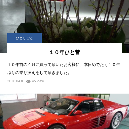
ひとりごと
１０年ひと昔
１０年前の４月に買って頂いたお客様に、本日めでたく１０年
ぶりの乗り換えをして頂きました。…
2016.04.8
45 view