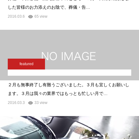
した皆様のお力添えのお陰で、葬儀・告…
2016.03.6
65 view
featured
２月も無事終了し有難うございました。３月も宜しくお願いし
ます。３月は我々の業界ではもっとも忙しい月で…
2016.03.3
33 view