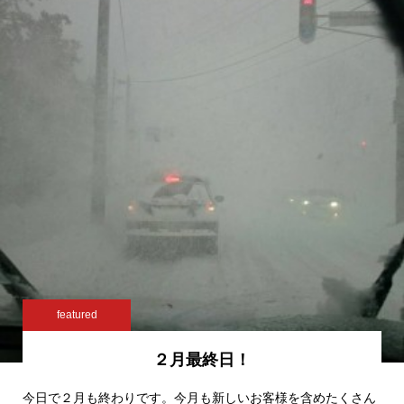
featured
２月最終日！
今日で２月も終わりです。今月も新しいお客様を含めたくさん