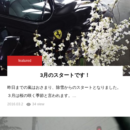
featured
3月のスタートです！
昨日までの嵐はおさまり、除雪からのスタートとなりました。
３月は桜の咲く季節と言われます。…
2016.03.2
34 view