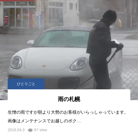
ひとりごと
雨の札幌
生憎の雨ですが朝より大勢のお客様がいらっしゃっています。
画像はメンテナンスでお越しのボク…
2016.04.3
67 view