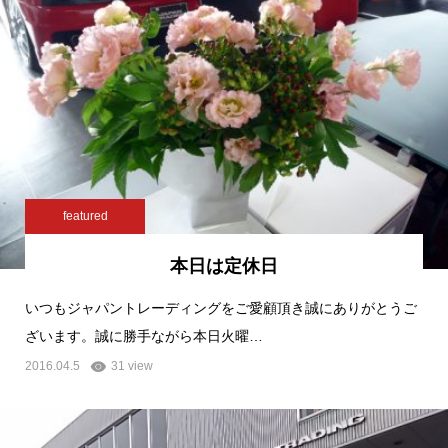
featured
本日は定休日
いつもジャパントレーディングをご愛顧頂き誠にありがとうご
ざいます。誠に勝手ながら本日火曜…
2016.04.5
31 view