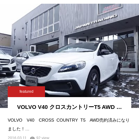
featured
VOLVO V40 クロスカントリーT5 AWD …
VOLVO V40 CROSS COUNTRY T5 AWD売約済みになり
ました！…
2016.03.11
92 view