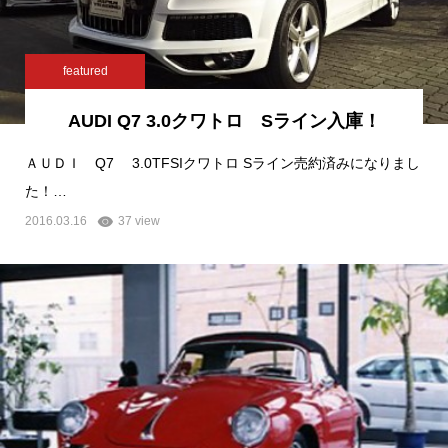
featured
AUDI Q7 3.0クワトロ Sライン入庫！
ＡＵＤＩ Q7 3.0TFSIクワトロ Sライン売約済みになりまし
た！…
2016.03.16
37 view