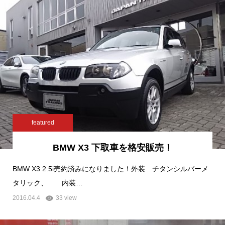
featured
BMW X3 下取車を格安販売！
BMW X3 2.5i売約済みになりました！外装 チタンシルバーメ
タリック、 内装…
2016.04.4
33 view