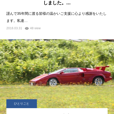
しました。…
謹んで35年間に渡る皆様の温かいご支援に心より感謝をいたし
ます。私達…
2016.03.31
48 view
ひとりごと