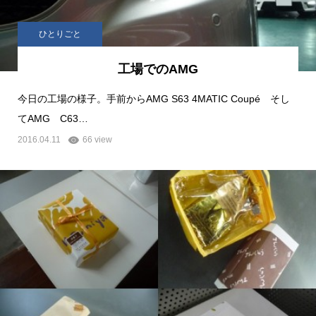
ひとりごと
工場でのAMG
今日の工場の様子。手前からAMG S63 4MATIC Coupé そし
てAMG C63…
2016.04.11
66 view