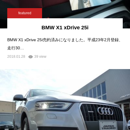
featured
BMW X1 xDrive 25i
BMW X1 xDrive 25i売約済みになりました。平成23年2月登録、
走行30…
2018.01.28
39 view