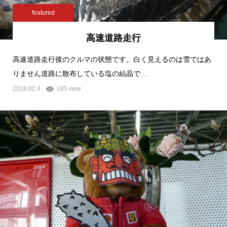
featured
高速道路走行
高速道路走行後のクルマの状態です。白く見えるのは雪ではあ
りません道路に散布している塩の結晶で…
2018.02.4
105 view