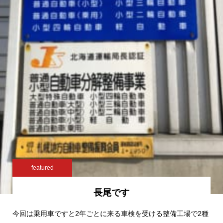
featured
長尾です
今回は乗用車ですと2年ごとに来る車検を受ける整備工場で2種