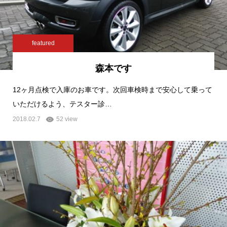
featured
森本です
12ヶ月点検で入庫のお車です。次回車検時まで安心して乗って
いただけるよう、テスター診…
2018.02.7
52 view