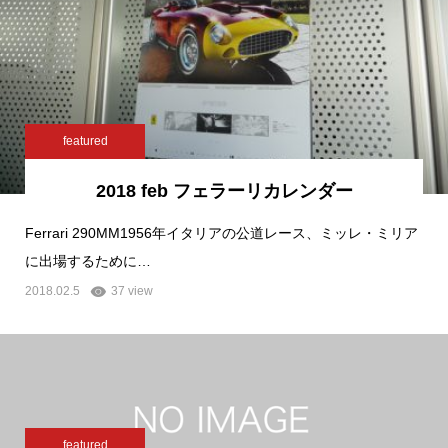
featured
2018 feb フェラーリカレンダー
Ferrari 290MM1956年イタリアの公道レース、ミッレ・ミリア
に出場するために…
2018.02.5
37 view
featured