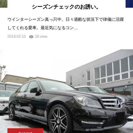
シーズンチェックのお誘い。
ウインターシーズン真っ只中。日々過酷な状況下で律儀に活躍
してくれる愛車。最近気になるコン…
2018.02.10
28 view