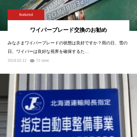
featured
ワイパーブレード交換のお勧め
みなさまワイパープレードの状態は良好ですか？雨の日、雪の
日、ワイパーは良好な視界を確保するた…
2018.02.12
72 view