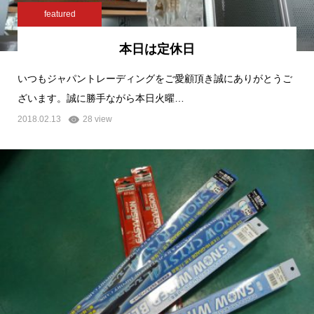
featured
本日は定休日
いつもジャパントレーディングをご愛顧頂き誠にありがとうご
ざいます。誠に勝手ながら本日火曜…
2018.02.13
28 view