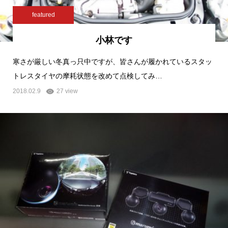
featured
小林です
寒さが厳しい冬真っ只中ですが、皆さんが履かれているスタッ
トレスタイヤの摩耗状態を改めて点検してみ…
2018.02.9
27 view