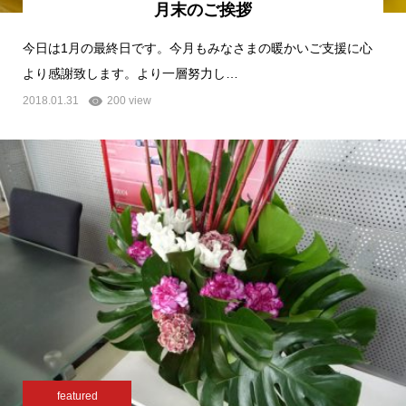
月末のご挨拶
今日は1月の最終日です。今月もみなさまの暖かいご支援に心
より感謝致します。より一層努力し…
2018.01.31
200 view
featured