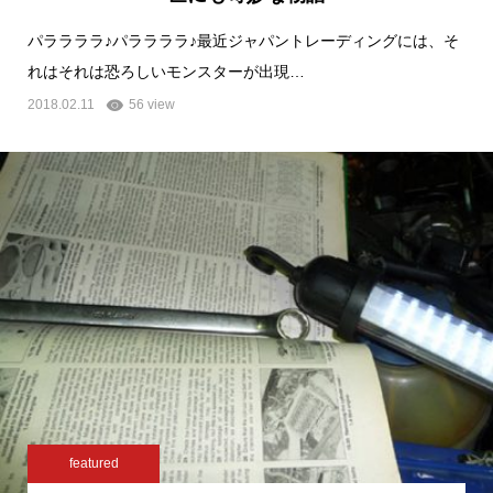
パララララ♪パララララ♪最近ジャパントレーディングには、そ
れはそれは恐ろしいモンスターが出現…
2018.02.11
56 view
featured