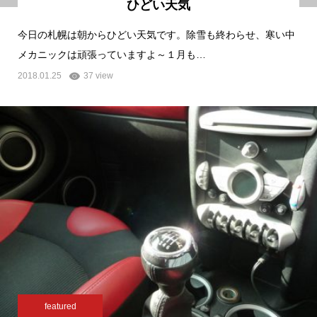
ひどい天気
今日の札幌は朝からひどい天気です。除雪も終わらせ、寒い中
メカニックは頑張っていますよ～１月も…
2018.01.25
37 view
featured