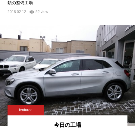
類の整備工場…
2018.02.12
52 view
featured
今日の工場