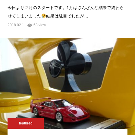
今日より２月のスタートです。1月はさんざんな結果で終わら
せてしまいました
結果は駄目でしたが…
2018.02.1
68 view
featured