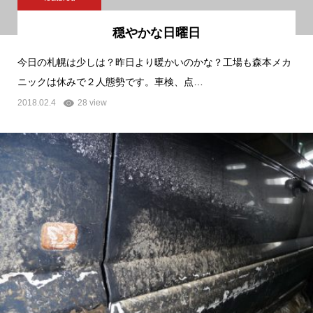
穏やかな日曜日
今日の札幌は少しは？昨日より暖かいのかな？工場も森本メカ
ニックは休みで２人態勢です。車検、点…
2018.02.4
28 view