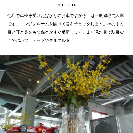
2018.02.14
他店で車検を受けたばかりのお車ですが今回は一般修理で入庫
です。エンジンルームを開けて音をチェックします。神の手と
目と耳と鼻をもつ森本がすぐ反応します。まず見た目で駄目な
このバルブ。テープでグルグル巻…