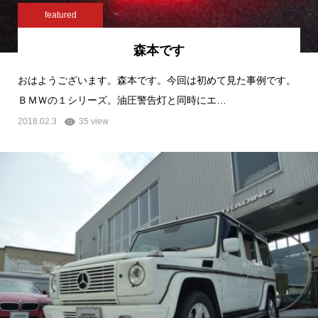
featured
森本です
おはようございます。森本です。今回は初めて見た事例です。
ＢＭＷの１シリーズ。油圧警告灯と同時にエ…
2018.02.3
35 view