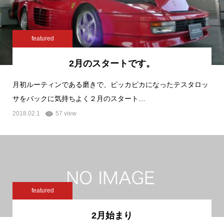
featured
2月のスタートです。
月初ルーティンである磨きで、ピッカピカになったテスタロッ
サをバックに気持ちよく２月のスタート…
2018.02.1
57 view
featured
2月始まり