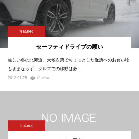
featured
セーフティドライブの願い
厳しい冬の北海道。天候次第でちょっとした近所へのお買い物
もままならず、クルマでの移動は必…
2018.01.25
41 view
featured