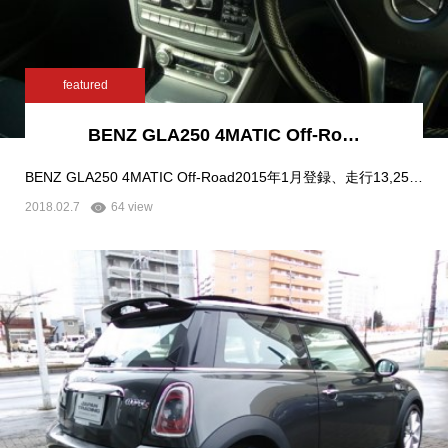
featured
BENZ GLA250 4MATIC Off-Ro…
BENZ GLA250 4MATIC Off-Road2015年1月登録、走行13,25…
2018.02.7
64 view