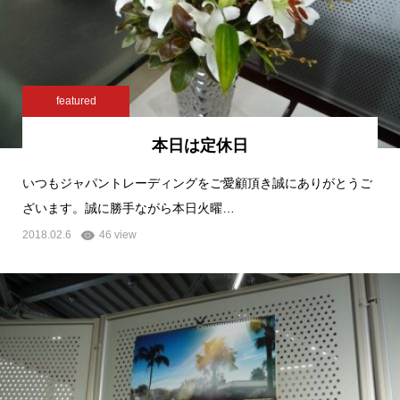
featured
本日は定休日
いつもジャパントレーディングをご愛顧頂き誠にありがとうご
ざいます。誠に勝手ながら本日火曜…
2018.02.6
46 view