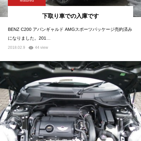
featured
下取り車での入庫です
BENZ C200 アバンギャルド AMGスポーツパッケージ売約済み
になりました。201…
2018.02.9
44 view