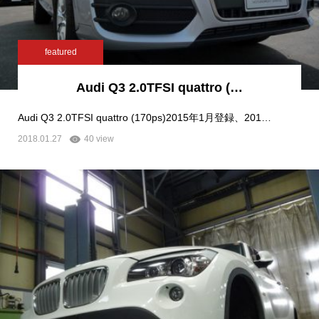
featured
Audi Q3 2.0TFSI quattro (…
Audi Q3 2.0TFSI quattro (170ps)2015年1月登録、201…
2018.01.27
40 view