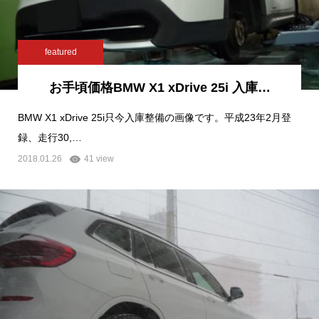
featured
お手頃価格BMW X1 xDrive 25i 入庫…
BMW X1 xDrive 25i只今入庫整備の画像です。平成23年2月登
録、走行30,…
2018.01.26
41 view