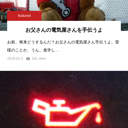
featured
お父さんの電気屋さんを手伝うよ
お前、将来どうするんだ？お父さんの電気屋さん手伝うよ。雷
様のことか、うん。進学し…
2018.02.3
181 view