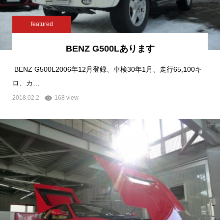
featured
BENZ G500Lあります
BENZ G500L2006年12月登録、車検30年1月、走行65,100キ
ロ、カ…
2018.02.2
168 view