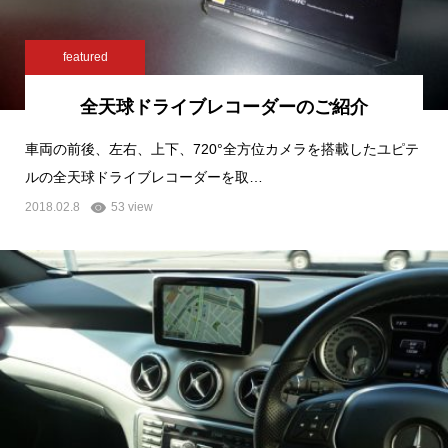
featured
全天球ドライブレコーダーのご紹介
車両の前後、左右、上下、720°全方位カメラを搭載したユピテ
ルの全天球ドライブレコーダーを取…
2018.02.8
53 view