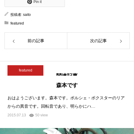
Pin it
投稿者:
saito
featured
前の記事
次の記事
featured
関連記事
森本です
おはようございます。森本です。ポルシェ・ボクスターのリア
からの異音です。回転音であり、明らかにハ…
2015.07.13
50 view