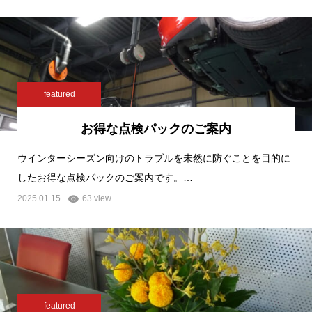
featured
お得な点検パックのご案内
ウインターシーズン向けのトラブルを未然に防ぐことを目的に
したお得な点検パックのご案内です。…
2025.01.15
63 view
featured