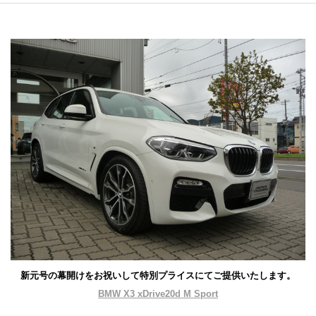
新元号の幕開けをお祝いして特別プライスにてご提供いたします。
BMW X3 xDrive20d M Sport