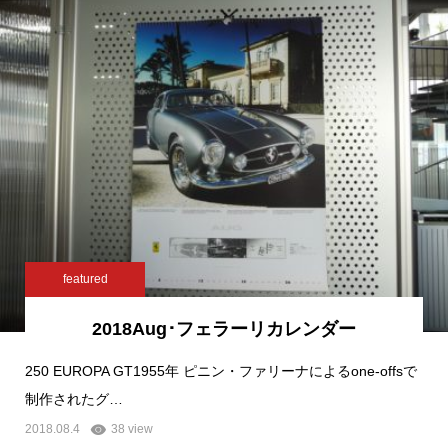
featured
2018Aug･フェラーリカレンダー
250 EUROPA GT1955年 ピニン・ファリーナによるone-offsで
制作されたグ…
2018.08.4
38 view