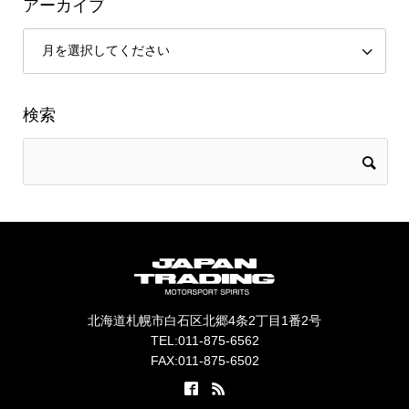
アーカイブ
検索
北海道札幌市白石区北郷4条2丁目1番2号
TEL:011-875-6562
FAX:011-875-6502