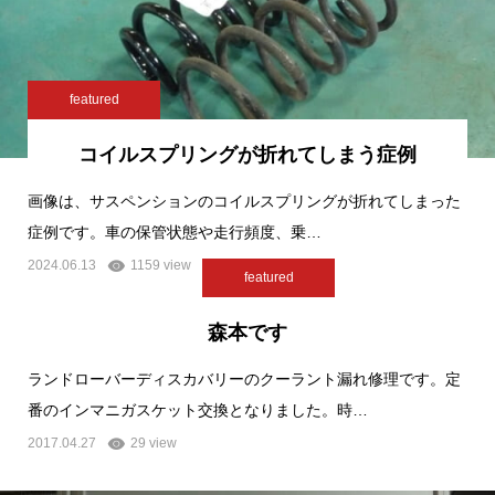
featured
コイルスプリングが折れてしまう症例
画像は、サスペンションのコイルスプリングが折れてしまった
症例です。車の保管状態や走行頻度、乗…
2024.06.13
1159 view
featured
森本です
ランドローバーディスカバリーのクーラント漏れ修理です。定
番のインマニガスケット交換となりました。時…
2017.04.27
29 view