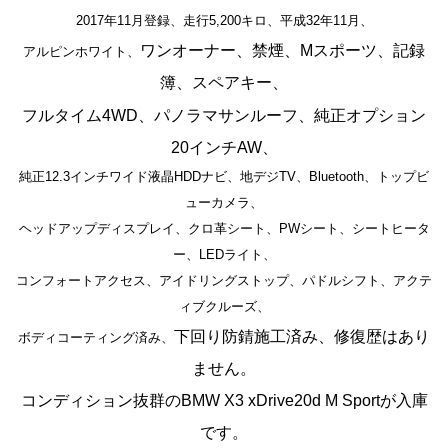
2017年11月登録、走行5,200キロ、平成32年11月、
ワンオーナー、禁煙、
Mスポーツ、記録
アルピンホワイト、
簿、スペアキー、
オプション
フルタイム4WD、パノラマサンルーフ、純正
20インチAW、
純正12.3インチワイド液晶HDDナビ、地デジTV、Bluetooth、トップビ
ューカメラ、
ヘッドアップディスプレイ、クロ革シート、PWシート、シートヒータ
ー、LEDライト、
コンフォートアクセス、アイドリングストップ、パドルシフト、アクテ
ィブクルーズ、
下回り防錆施工済み、
修復歴はあり
ボディコーティング済み、
ません。
コンディション抜群のBMW X3 xDrive20d M Sportが入庫
です。