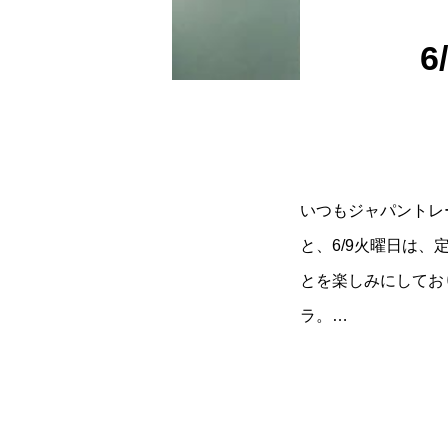
6
いつもジャパントレ
と、6/9火曜日は
とを楽しみにしてお
ラ。…