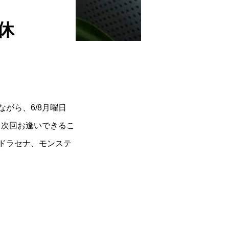
休
がら、6/8月曜日
。次回お逢いできるこ
ドラセナ、モンステ