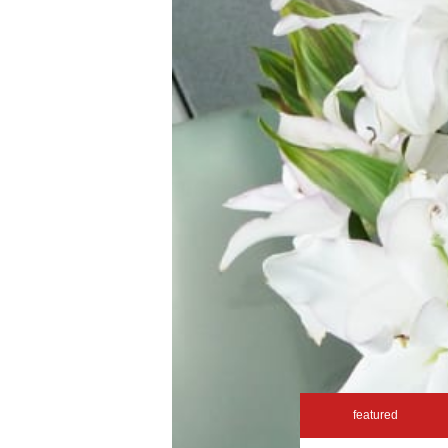
featured