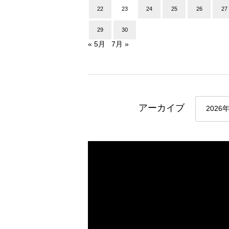
22
23
24
25
26
27
29
30
« 5月
7月 »
アーカイブ