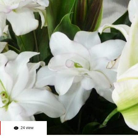
24 view