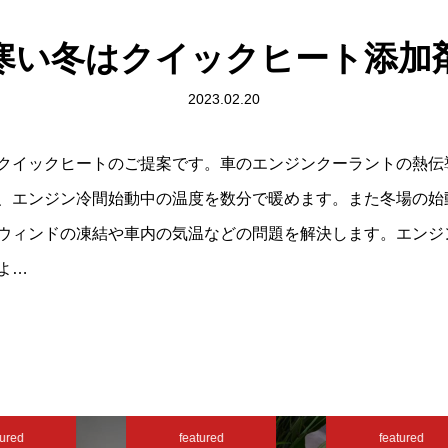
寒い冬はクイックヒート添加
2023.02.20
クイックヒートのご提案です。車のエンジンクーラントの熱伝
、エンジン冷間始動中の温度を数分で暖めます。また冬場の始
ウィンドの凍結や車内の気温などの問題を解決します。エンジ
よ…
ured
featured
featured