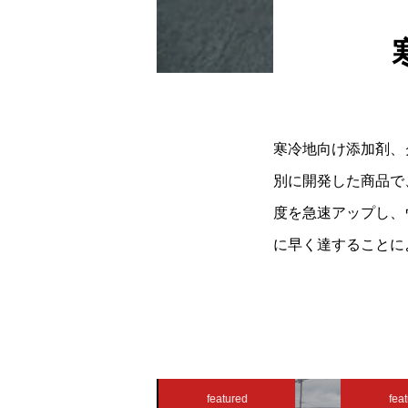
寒冷地向け添加剤、
別に開発した商品で
度を急速アップし、
に早く達することに
featured
featured
feat