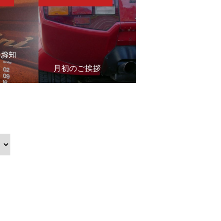
のお知
7月の末日を迎える
月初のご挨拶
にあたり