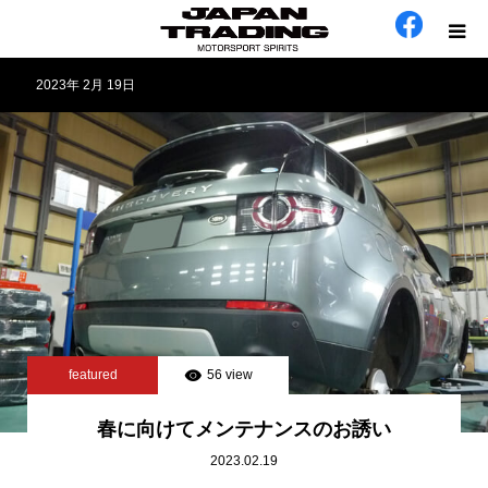
2023年 2月 19日
ホーム
在庫車
会社概要
カテゴリー
工場日誌
featured
56 view
お問い合わせ
春に向けてメンテナンスのお誘い
2023.02.19