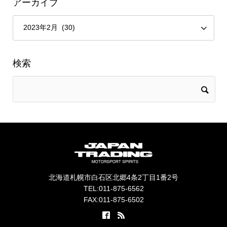
アーカイブ
検索
北海道札幌市白石区北郷4条2丁目1番2号
TEL:011-875-6562
FAX:011-875-6502