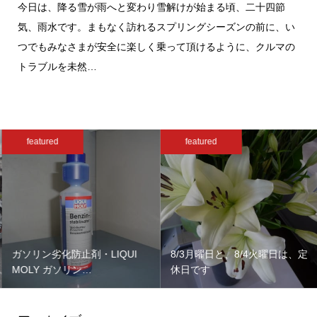
今日は、降る雪が雨へと変わり雪解けが始まる頃、二十四節
気、雨水です。まもなく訪れるスプリングシーズンの前に、い
つでもみなさまが安全に楽しく乗って頂けるように、クルマの
トラブルを未然…
featured
featured
ガソリン劣化防止剤・LIQUI
8/3月曜日と、8/4火曜日は、定
MOLY ガソリン…
休日です