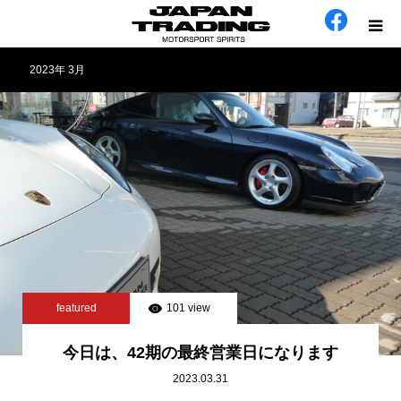
2023年 3月
ホーム
在庫車
会社概要
カテゴリー
工場日誌
featured
101 view
お問い合わせ
今日は、42期の最終営業日になります
2023.03.31