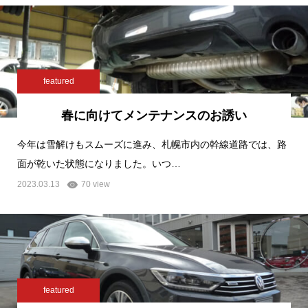
featured
春に向けてメンテナンスのお誘い
今年は雪解けもスムーズに進み、札幌市内の幹線道路では、路
面が乾いた状態になりました。いつ…
2023.03.13
70 view
featured