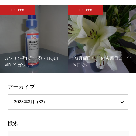
featured
featured
ガソリン劣化防止剤・LIQUI
8/3月曜日と、8/4火曜日は、定
MOLY ガソリン…
休日です
アーカイブ
検索