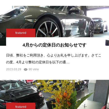
featured
4月からの定休日のお知らせです
日頃、弊社をご利用頂き、心よりお礼を申し上げます。さてこ
の度、4月より弊社の定休日を以下の通…
2023.03.29
90 view
featured