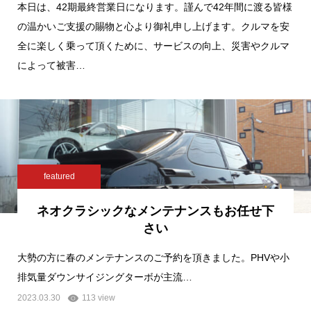
本日は、42期最終営業日になります。謹んで42年間に渡る皆様
の温かいご支援の賜物と心より御礼申し上げます。クルマを安
全に楽しく乗って頂くために、サービスの向上、災害やクルマ
によって被害…
featured
ネオクラシックなメンテナンスもお任せ下
さい
大勢の方に春のメンテナンスのご予約を頂きました。PHVや小
排気量ダウンサイジングターボが主流…
2023.03.30
113 view