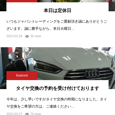
本日は定休日
いつもジャパントレーディングをご愛顧頂き誠にありがとうご
ざいます。誠に勝手ながら、本日火曜日…
2023.03.28
36 view
featured
タイヤ交換の予約を受け付けております
今年は、少し早いですがタイヤ交換の時期になりました。タイ
ヤ交換をご希望の方は、ご連絡ください…
2023.03.27
70 view