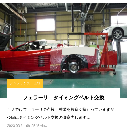
メンテナンス・工場
フェラーリ タイミングベルト交換
当店ではフェラーリの点検、整備を数多く携わっていますが、
今回はタイミングベルト交換の御案内します…
2023.03.8
2545 view