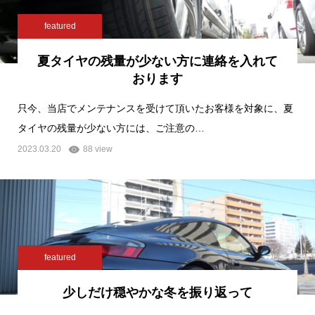
featured
夏タイヤの残量が少ない方に連絡を入れて
おります
只今、当店でメンテナンスを受けて頂いたお客様を対象に、夏
タイヤの残量が少ない方には、ご注意の…
2023.03.20
88 view
featured
少しだけ穏やかな冬を振り返って