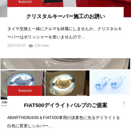
featured
クリスタルキーパー施工のお誘い
タイヤ交換と一緒にクルマを綺麗にしませんか。クリスタルキ
ーパーはポリッシャーを使いませんので…
2023.03.25
128 view
featured
FIAT500デイライトバルブのご提案
ABARTH595/695＆FIAT500車用の淡黄色に光るデイライトを
白色に変更しシルバー…