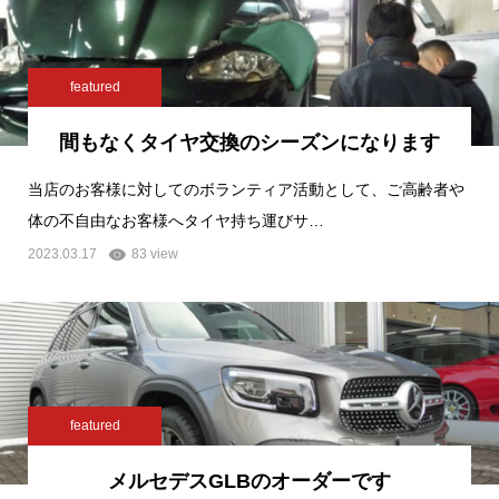
featured
間もなくタイヤ交換のシーズンになります
当店のお客様に対してのボランティア活動として、ご高齢者や
体の不自由なお客様へタイヤ持ち運びサ…
2023.03.17
83 view
featured
メルセデスGLBのオーダーです