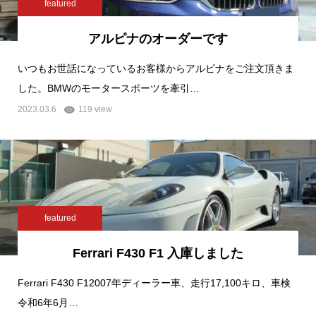
featured
アルピナのオーダーです
いつもお世話になっているお客様からアルピナをご注文頂きま
した。BMWのモータースポーツを牽引…
2023.03.6
119 view
featured
Ferrari F430 F1 入庫しました
Ferrari F430 F12007年ディーラー車、走行17,100キロ、車検
令和6年6月…