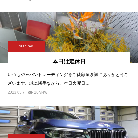
featured
本日は定休日
いつもジャパントレーディングをご愛顧頂き誠にありがとうご
ざいます。誠に勝手ながら、本日火曜日…
2023.03.7
26 view