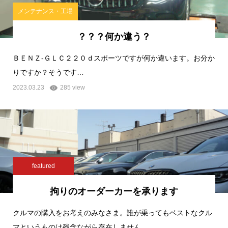
メンテナンス・工場
？？？何か違う？
ＢＥＮＺ-ＧＬＣ２２０ｄスポーツですが何か違います。お分か
りですか？そうです…
2023.03.23
285 view
featured
拘りのオーダーカーを承ります
クルマの購入をお考えのみなさま。誰が乗ってもベストなクル
マというものは残念ながら存在しません…