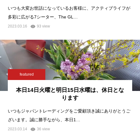
いつも大変お世話になっているお客様に、アクティブライフが
多彩に広がる7シーター、The GL…
2023.03.16
93 view
featured
本日14日火曜と明日15日水曜は、休日とな
ります
いつもジャパントレーディングをご愛顧頂き誠にありがとうご
ざいます。誠に勝手ながら、本日1…
2023.03.14
36 view