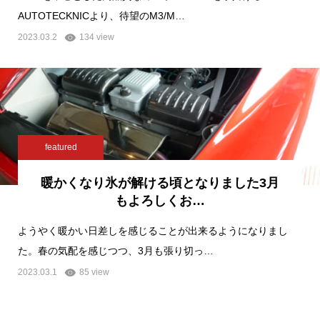
AUTOTECKNICより、待望のM3/M…
2023.03.2
134 view
featured
暖かくなり氷が解ける頃となりました3月
もよろしくお…
ようやく暖かい日差しを感じることが出来るようになりまし
た。春の気配を感じつつ、3月も張り切っ…
2023.03.1
85 view