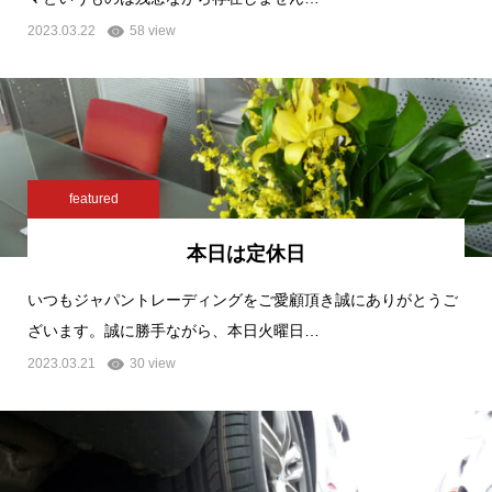
2023.03.22
58 view
featured
本日は定休日
いつもジャパントレーディングをご愛顧頂き誠にありがとうご
ざいます。誠に勝手ながら、本日火曜日…
2023.03.21
30 view