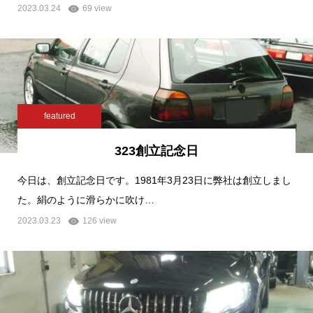
2023.03.24
69 view
featured
323創立記念日
今日は、創立記念日です。1981年3月23日に弊社は創立しまし
た。絹のように滑らかに吹け…
2023.03.23
126 view