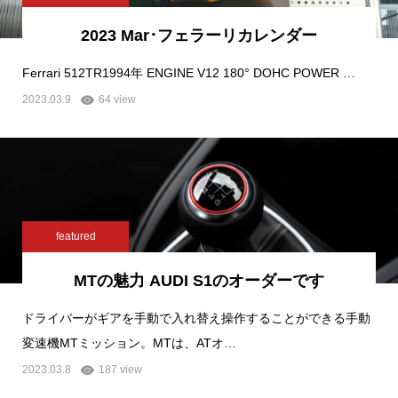
2023 Mar･フェラーリカレンダー
Ferrari 512TR1994年 ENGINE V12 180° DOHC POWER …
2023.03.9
64 view
featured
MTの魅力 AUDI S1のオーダーです
ドライバーがギアを手動で入れ替え操作することができる手動
変速機MTミッション。MTは、ATオ…
2023.03.8
187 view