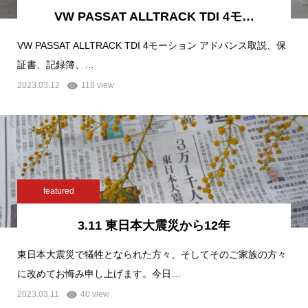
VW PASSAT ALLTRACK TDI 4モ…
VW PASSAT ALLTRACK TDI 4モーション アドバンス取説、保
証書、記録簿、…
2023.03.12
118 view
featured
3.11 東日本大震災から12年
東日本大震災で犠牲となられた方々、そしてそのご家族の方々
に改めてお悔み申し上げます。今日…
2023.03.11
40 view