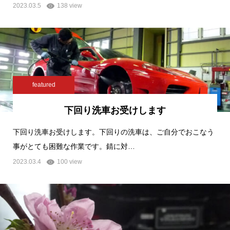
2023.03.5
138 view
featured
下回り洗車お受けします
下回り洗車お受けします。下回りの洗車は、ご自分でおこなう
事がとても困難な作業です。錆に対…
2023.03.4
100 view