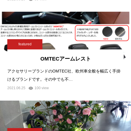
featured
OMTECアームレスト
アクセサリーブランドのOMTEC社、欧州車全般を幅広く手掛
けるブランドです。その中でも不…
2021.06.25
100 view