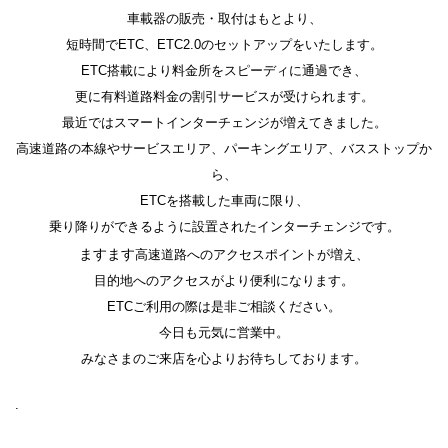
車載器の販売・取付はもとより、
短時間でETC、ETC2.0のセットアップをいたします。
ETC搭載により料金所をスピーディに通過でき、
更に有料道路料金の割引サービスが受けられます。
最近ではスマートインターチェンジが増えてきました。
高速道路の本線やサービスエリア、パーキングエリア、バスストップか
ら、
ETCを搭載した車両に限り、
乗り降りができるように設置されたインターチェンジです。
ますます
高速道路へのアクセスポイントが増え、
目的地へのアクセスがより便利になります。
ETCご利用の際は是非ご相談ください。
今日も元気に営業中。
みなさまのご来店を心よりお待ちしております。
.