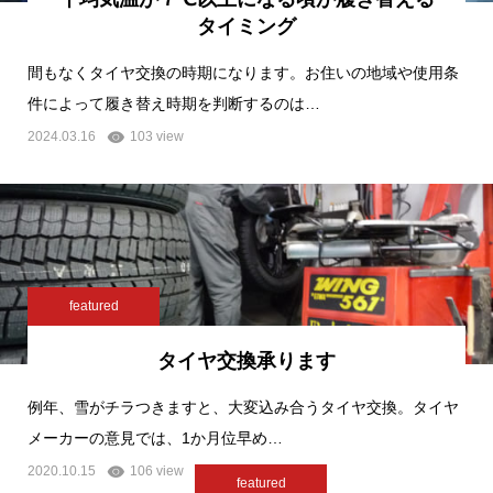
タイミング
間もなくタイヤ交換の時期になります。お住いの地域や使用条
件によって履き替え時期を判断するのは…
2024.03.16
103 view
featured
タイヤ交換承ります
例年、雪がチラつきますと、大変込み合うタイヤ交換。タイヤ
メーカーの意見では、1か月位早め…
2020.10.15
106 view
featured