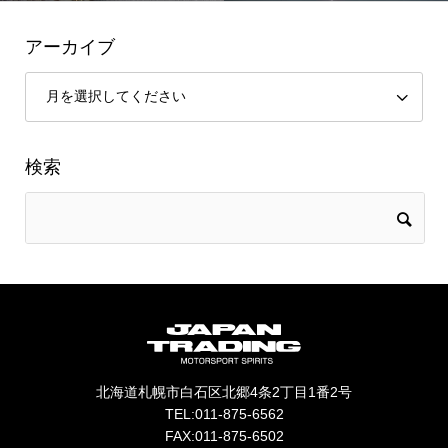
アーカイブ
検索
北海道札幌市白石区北郷4条2丁目1番2号
TEL:011-875-6562
FAX:011-875-6502