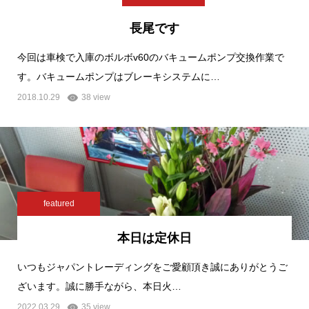
長尾です
今回は車検で入庫のボルボv60のバキュームポンプ交換作業で
す。バキュームポンプはブレーキシステムに…
2018.10.29
38 view
featured
本日は定休日
いつもジャパントレーディングをご愛顧頂き誠にありがとうご
ざいます。誠に勝手ながら、本日火…
2022.03.29
35 view