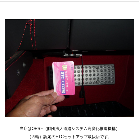
当店はORSE（財団法人道路システム高度化推進機構）
（四輪）認定のETCセットアップ取扱店です。