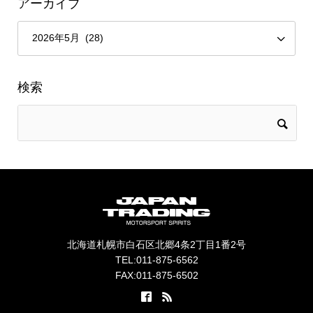
アーカイブ
検索
北海道札幌市白石区北郷4条2丁目1番2号
TEL:011-875-6562
FAX:011-875-6502