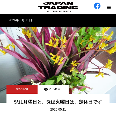
2026年 5月 11日
ホーム
在庫車
会社概要
カテゴリー
工場日誌
featured
21 view
お問い合わせ
5/11月曜日と、5/12火曜日は、定休日です
2026.05.11