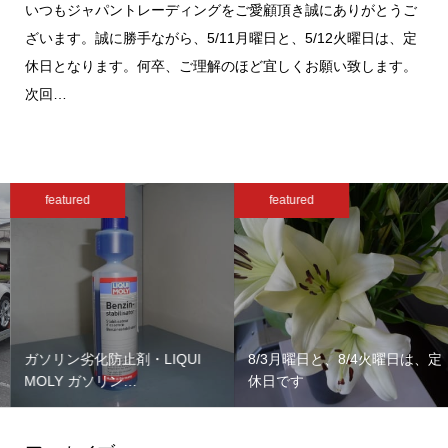
いつもジャパントレーディングをご愛顧頂き誠にありがとうご
ざいます。誠に勝手ながら、5/11月曜日と、5/12火曜日は、定
休日となります。何卒、ご理解のほど宜しくお願い致します。
次回…
featured
featured
ガソリン劣化防止剤・LIQUI
8/3月曜日と、8/4火曜日は、定
MOLY ガソリン…
休日です