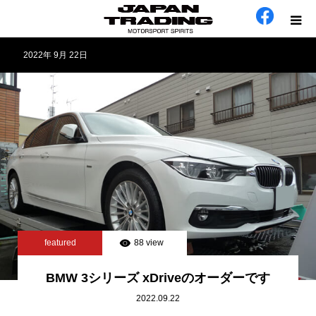
2022年 9月 22日
ホーム
在庫車
会社概要
カテゴリー
工場日誌
featured
88 view
お問い合わせ
BMW 3シリーズ xDriveのオーダーです
2022.09.22