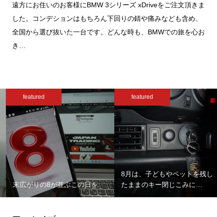
遠方にお住いのお客様にBMW 3シリーズ xDriveをご注文頂きま
した。コンデションはもちろん下回りの錆や痛みなども含め、
全国から選び抜いた一台です。どんな時も、BMWでの旅を心お
き…
featured
featured
8月は、子どもやペットを残し
末広がりの8が並ぶこの日を
たままのキー閉じこみに…