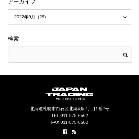
アーカイブ
検索
北海道札幌市白石区北郷4条2丁目1番2号
TEL:011-875-6562
FAX:011-875-6502