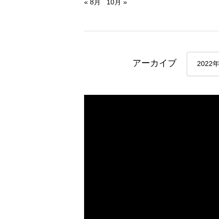
« 8月
10月 »
アーカイブ