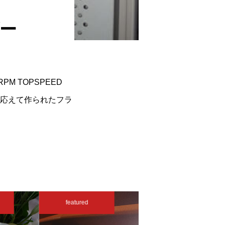
ダー
00RPM TOPSPEED
要に応えて作られたフラ
featured
featured