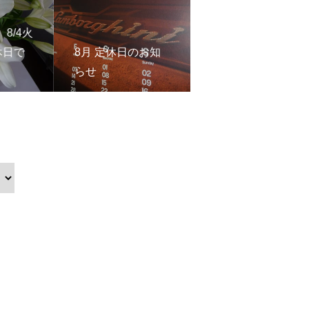
8/4火
休日で
8月 定休日のお知
らせ
月初のご挨拶