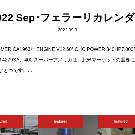
022 Sep･フェラーリカレン
2022.09.3
ERAMERICA1963年 ENGINE V12 60° OHC POWER 340HP7.0
SIS＃4279SA、400 スーパーアメリカは、北米マーケットの需
ひとつです。…
ured
featured
featured