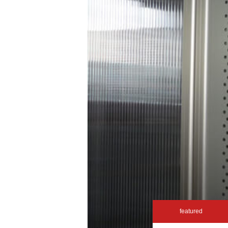
featured