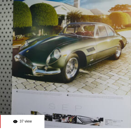
37 view