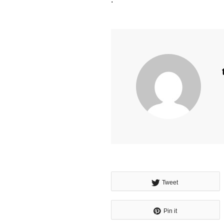
Tweet
Pin it