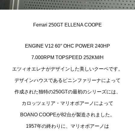
Ferrari 250GT ELLENA COOPE
ENGINE V12 60° OHC POWER 240HP
7.000RPM TOPSPEED 252KM/H
エツィオエレナがデザインした美しいクーペです。
デザインハウスであるピニンファリーナによって
作成された独特の250GTの最初のシリーズには、
カロッツェリア・マリオボアーノによって
BOANO COOPEが82台が製造されました。
1957年の終わりに、マリオボアーノは