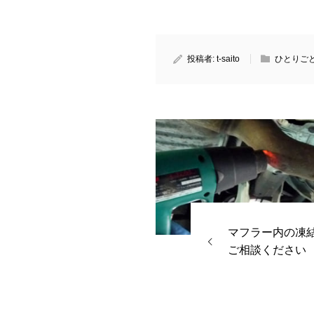
投稿者:
t-saito
ひとりご
マフラー内の凍
ご相談ください