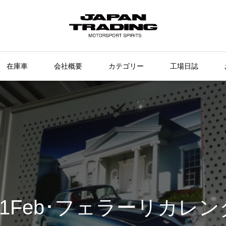
在庫車
会社概要
カテゴリー
工場日誌
21Feb･フェラーリカレ