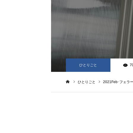
ひとりごと
7
ひとりごと
2021Feb･フェ
ホーム