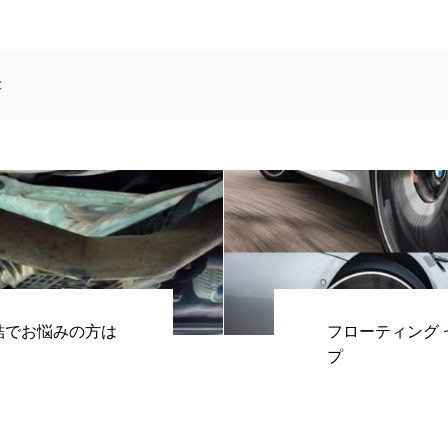
と
結でお悩みの方は
フローティング
プ