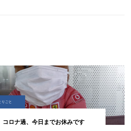
とりごと
コロナ過、今日までお休みです