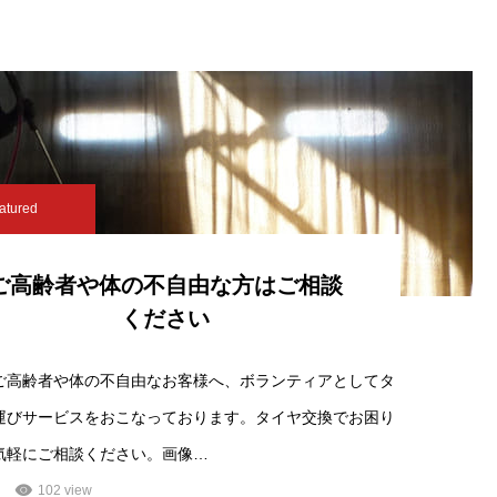
atured
ご高齢者や体の不自由な方はご相談
ください
ご高齢者や体の不自由なお客様へ、ボランティアとしてタ
運びサービスをおこなっております。タイヤ交換でお困り
気軽にご相談ください。画像…
102 view