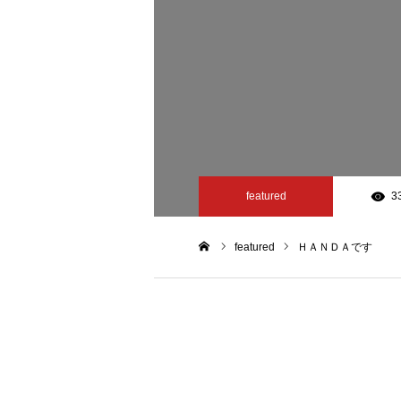
featured
3
featured
ＨＡＮＤＡです
ホーム