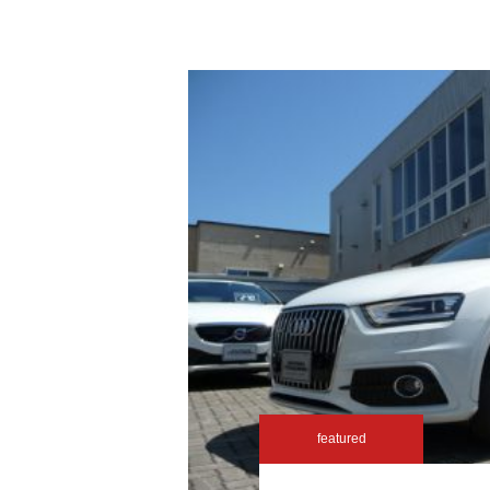
featured