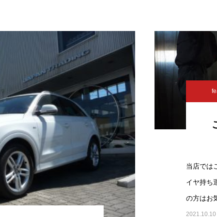
fe
当店では
イヤ持ち
の方はお
2021.10.10