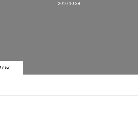
2010.10.29
3 view