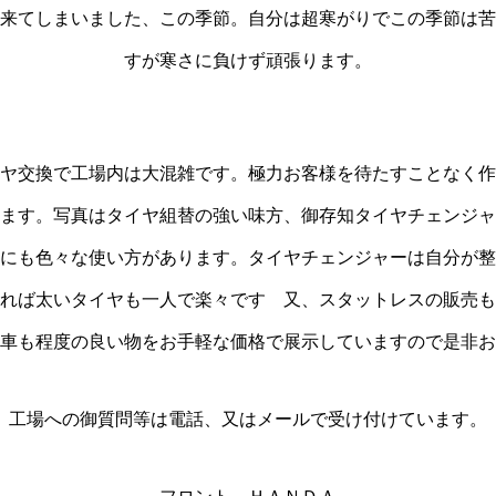
来てしまいました、この季節。自分は超寒がりでこの季節は苦
すが寒さに負けず頑張ります。
ヤ交換で工場内は大混雑です。極力お客様を待たすことなく作
ます。写真はタイヤ組替の強い味方、御存知タイヤチェンジャ
にも色々な使い方があります。タイヤチェンジャーは自分が整
れば太いタイヤも一人で楽々です 又、スタットレスの販売も
車も程度の良い物をお手軽な価格で展示していますので是非お
工場への御質問等は電話、又はメールで受け付けています。