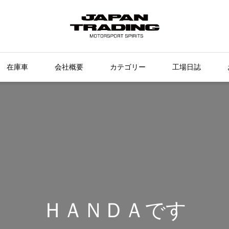
在庫車
会社概要
カテゴリー
工場日誌
ＨＡＮＤＡです