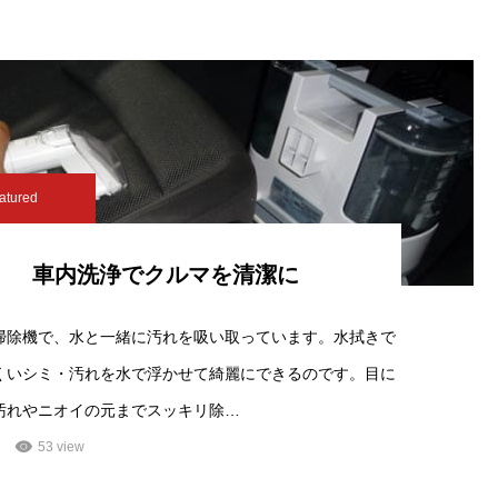
atured
車内洗浄でクルマを清潔に
掃除機で、水と一緒に汚れを吸い取っています。水拭きで
くいシミ・汚れを水で浮かせて綺麗にできるのです。目に
汚れやニオイの元までスッキリ除…
53 view