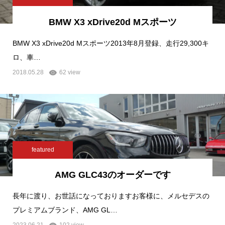
BMW X3 xDrive20d Mスポーツ
BMW X3 xDrive20d Mスポーツ2013年8月登録、走行29,300キ
ロ、車…
2018.05.28
62 view
featured
AMG GLC43のオーダーです
長年に渡り、お世話になっておりますお客様に、メルセデスの
プレミアムブランド、AMG GL…
2023.06.21
102 view