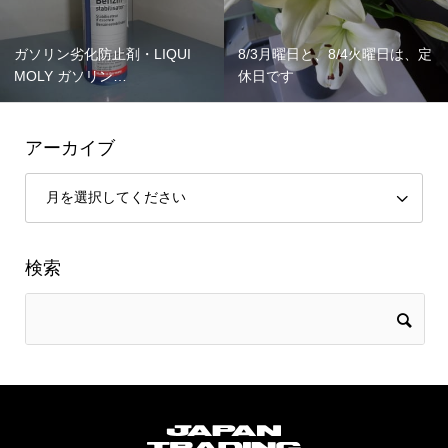
ガソリン劣化防止剤・LIQUI
8/3月曜日と、8/4火曜日は、定
MOLY ガソリン…
休日です
アーカイブ
検索