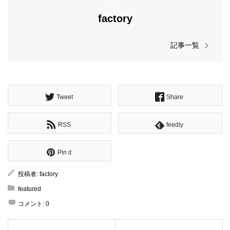
factory
記事一覧
Tweet
Share
RSS
feedly
Pin it
投稿者:
factory
featured
コメント:
0