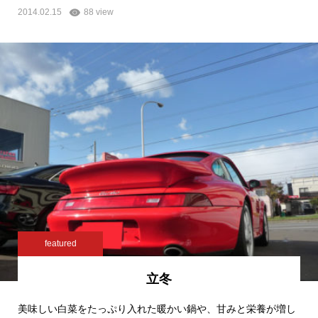
2014.02.15
88 view
featured
立冬
美味しい白菜をたっぷり入れた暖かい鍋や、甘みと栄養が増し