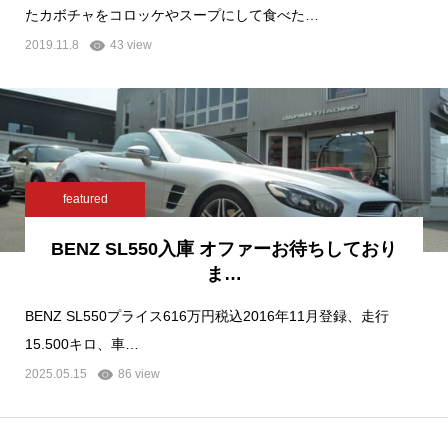
たカボチャをコロッケやスープにして食べた…
2019.11.8
43 view
featured
BENZ SL550入庫 オファーお待ちしており
ま…
BENZ SL550プライス616万円税込2016年11月登録、走行
15.500キロ、車…
2025.05.15
86 view