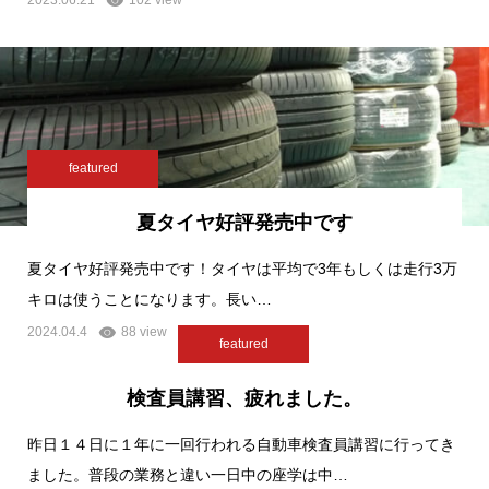
featured
夏タイヤ好評発売中です
夏タイヤ好評発売中です！タイヤは平均で3年もしくは走行3万
キロは使うことになります。長い…
2024.04.4
88 view
featured
検査員講習、疲れました。
昨日１４日に１年に一回行われる自動車検査員講習に行ってき
ました。普段の業務と違い一日中の座学は中…