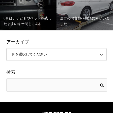
8月は、子どもやペットを残し
遠方のお客様へ商談に向かいま
たままのキー閉じこみに…
した
アーカイブ
検索