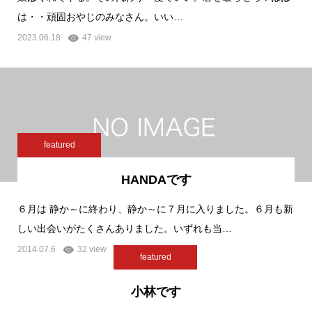
は・・頑固おやじのみなさん。いい…
2023.06.18
47 view
featured
HANDAです
６月は 静か～に終わり、静か～に７月に入りました。６月も新
しい出会いがたくさんありました。いずれも当…
2014.07.6
32 view
featured
小林です