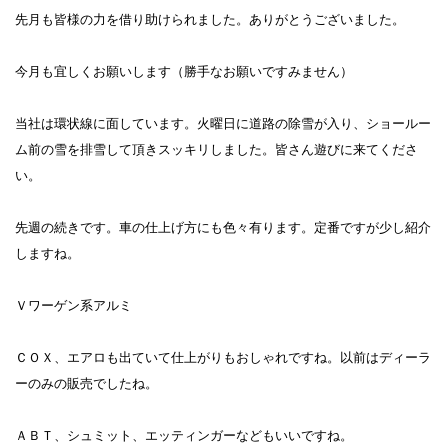
先月も皆様の力を借り助けられました。ありがとうございました。
今月も宜しくお願いします（勝手なお願いですみません）
当社は環状線に面しています。火曜日に道路の除雪が入り、ショールー
ム前の雪を排雪して頂きスッキリしました。皆さん遊びに来てくださ
い。
先週の続きです。車の仕上げ方にも色々有ります。定番ですが少し紹介
しますね。
Ｖワーゲン系アルミ
ＣＯＸ、エアロも出ていて仕上がりもおしゃれですね。以前はディーラ
ーのみの販売でしたね。
ＡＢＴ、シュミット、エッティンガーなどもいいですね。