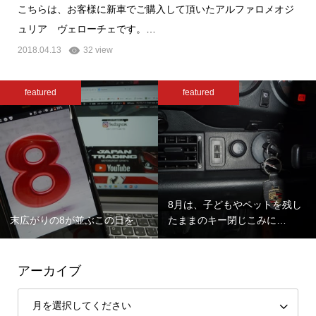
こちらは、お客様に新車でご購入して頂いたアルファロメオジ
ュリア ヴェローチェです。…
2018.04.13
32 view
featured
featured
8月は、子どもやペットを残し
末広がりの8が並ぶこの日を
たままのキー閉じこみに…
アーカイブ