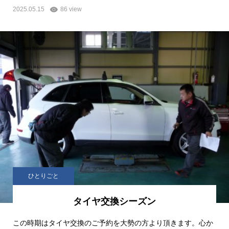
2025.05.15
86 view
ひとりごと
タイヤ交換シーズン
この時期はタイヤ交換のご予約を大勢の方より頂きます。心か