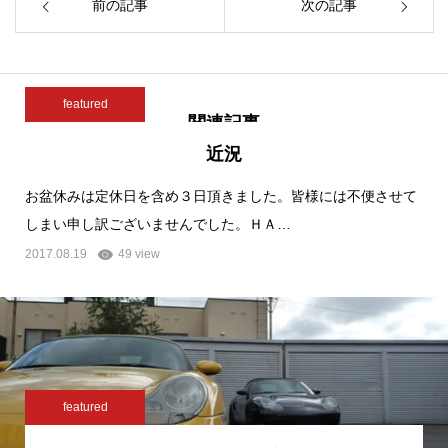
前の記事
次の記事
featured
関連記事
近況
お盆休みは定休日を含め３日頂きました。皆様には不便させて
しまい申し訳ございませんでした。ＨＡ…
2017.08.19
49 view
featured