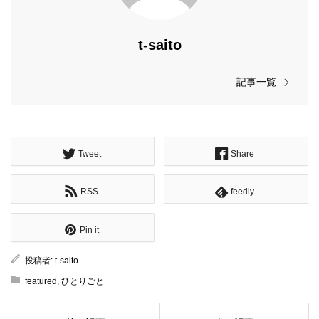
t-saito
記事一覧
Tweet
Share
RSS
feedly
Pin it
投稿者:
t-saito
featured
,
ひとりごと