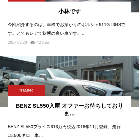
小林です
今回紹介するのは、車検でお預かりのポルシェ911GT3RSで
す。とてもレアで状態の良い車です。…
2017.03.20
42 view
featured
BENZ SL550入庫 オファーお待ちしており
ま…
BENZ SL550プライス616万円税込2016年11月登録、走行
15.500キロ、車…