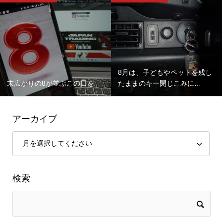
8月は、子どもやペットを残し
末広がりの8が並ぶこの日を
たままのキー閉じこみに…
アーカイブ
検索