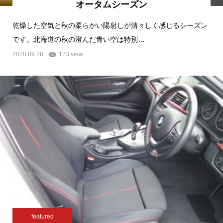
オータムシーズン
乾燥した空気と秋の柔らかい陽射しが清々しく感じるシーズン
です。北海道の秋の澄んだ青い空は特別…
2020.09.28
123 view
featured