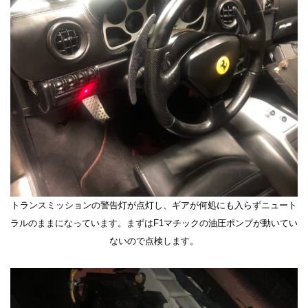
トランスミッションの警告灯が点灯し、ギアが何処にも入らずニュート
ラルのままになっています。まずはF1マチックの油圧ポンプが動いてい
ないので点検します。