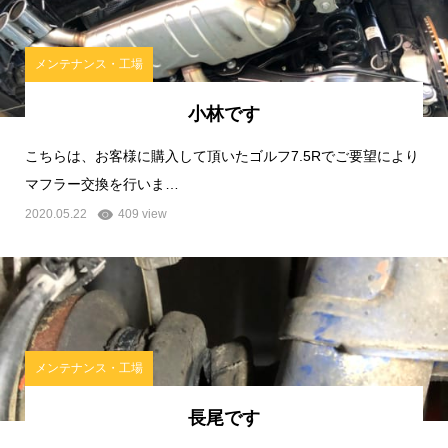
メンテナンス・工場
小林です
こちらは、お客様に購入して頂いたゴルフ7.5Rでご要望により
マフラー交換を行いま…
2020.05.22
409 view
メンテナンス・工場
長尾です