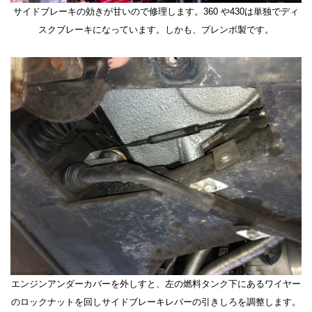
サイドブレーキの効きが甘いので修理します。360 や430は単独でディ
スクブレーキになっています。しかも、ブレンボ製です。
エンジンアンダーカバーを外しすと、左の燃料タンク下にあるワイヤー
のロックナットを回しサイドブレーキレバーの引きしろを調整します。