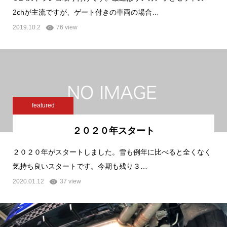
2chが主流ですが、ゲート付きの車両の場合…
2019.10.2
76 view
featured
２０２０年スタート
２０２０年がスタートしました。雪も例年に比べると全くなく
気持ち良いスタートです。今期も残り３…
2020.01.12
37 view