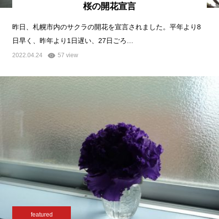
桜の開花宣言
昨日、札幌市内のサクラの開花を宣言されました。平年より8
日早く、昨年より1日遅い、27日ごろ…
2022.04.24
57 view
featured