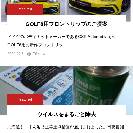
featured
GOLF8用フロントリップのご提案
ドイツのボディキットメーカーであるCSR Automotiveから
GOLF8用の新作フロントリッ…
2022.07.8
76 view
featured
ウイルスをまるごと除去
北海道も、まん延防止等重点措置が適用されました。日夜奮闘