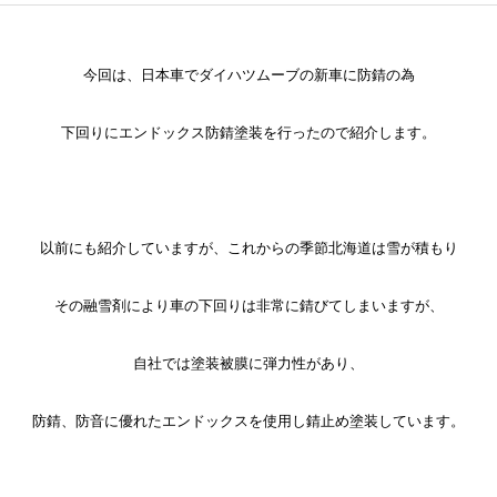
今回は、日本車でダイハツムーブの新車に防錆の為
下回りにエンドックス防錆塗装を行ったので紹介します。
以前にも紹介していますが、これからの季節北海道は雪が積もり
その融雪剤により車の下回りは非常に錆びてしまいますが、
自社では塗装被膜に弾力性があり、
防錆、防音に優れたエンドックスを使用し錆止め塗装しています。