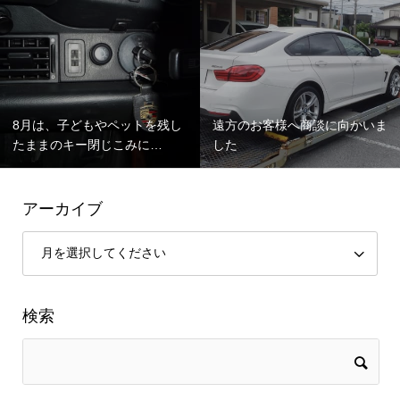
8月は、子どもやペットを残し
遠方のお客様へ商談に向かいま
たままのキー閉じこみに…
した
アーカイブ
検索