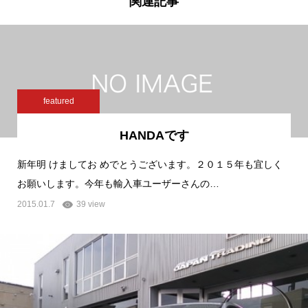
関連記事
featured
HANDAです
新年明 けましてお めでとうございます。２０１５年も宜しく
お願いします。今年も輸入車ユーザーさんの…
2015.01.7
39 view