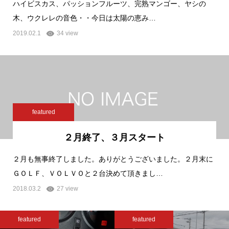
ハイビスカス、パッションフルーツ、完熟マンゴー、ヤシの
木、ウクレレの音色・・今日は太陽の恵み…
2019.02.1
34 view
featured
２月終了、３月スタート
２月も無事終了しました。ありがとうございました。２月末に
ＧＯＬＦ、ＶＯＬＶＯと２台決めて頂きまし…
2018.03.2
27 view
featured
featured