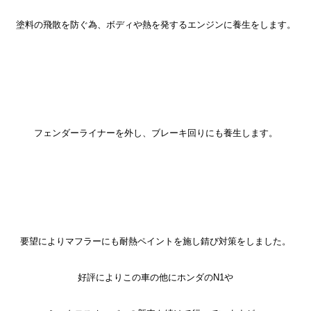
塗料の飛散を防ぐ為、ボディや熱を発するエンジンに養生をします。
フェンダーライナーを外し、ブレーキ回りにも養生します。
要望によりマフラーにも耐熱ペイントを施し錆び対策をしました。
好評によりこの車の他にホンダのN1や