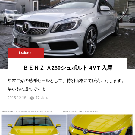
featured
ＢＥＮＺ Ａ250シュポルト 4MT 入庫
年末年始の感謝セールとして、特別価格にて販売いたします。
早いもの勝ちですよ・…
2015.12.18
72 view