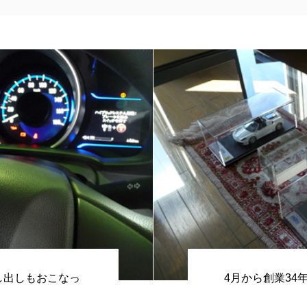
し出しもおこなっ
4月から創業34