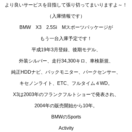
より良いサービスを目指して張り切ってまいりますよ～！
（入庫情報です）
BMW X3 2.5Si Mスポーツパッケージが
もう一台入庫予定です！
平成19年3月登録、後期モデル、
外装シルバー、走行34,300キロ、車検新規、
純正HDDナビ、バックモニター、パークセンサー、
キセノンライト、ETC、フルタイム４WD。
X3は2003年のフランクフルトショーで発表され、
2004年の販売開始から10年。
BMWのSports
Activity