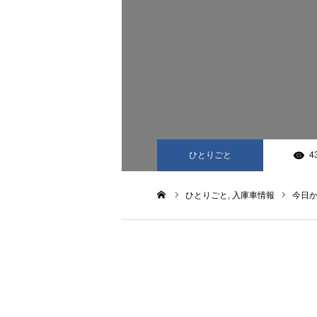
ひとりごと
4
ひとりごと
入庫車情報
今日
ホーム