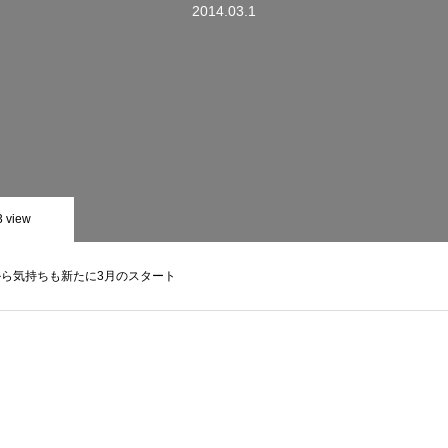
2014.03.1
3 view
から気持ちも新たに3月のスタート