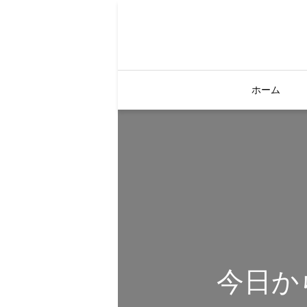
ホーム
今日か