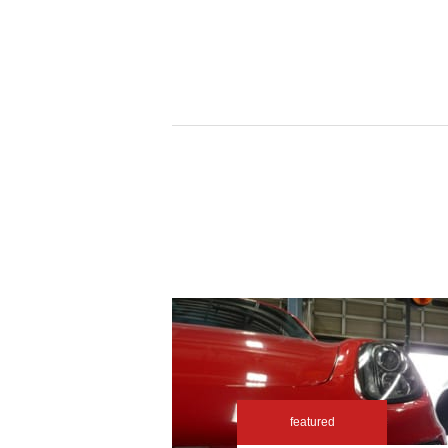
featured