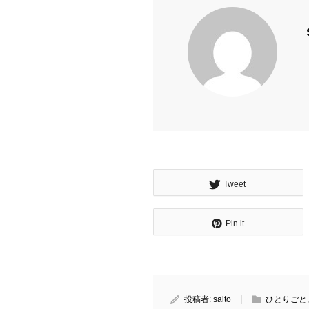
Tweet
Pin it
投稿者:
saito
ひとりごと