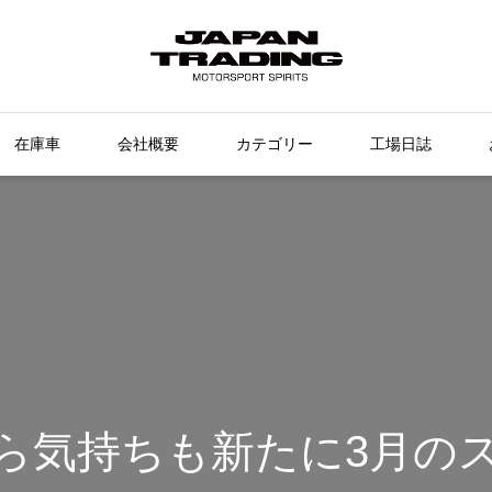
在庫車
会社概要
カテゴリー
工場日誌
ら気持ちも新たに3月の