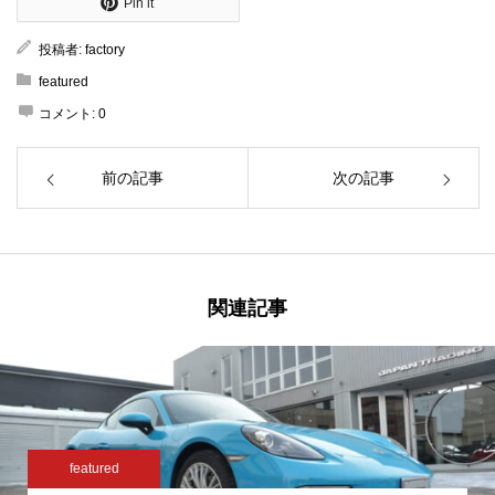
Pin it
投稿者:
factory
featured
コメント:
0
前の記事
次の記事
関連記事
featured