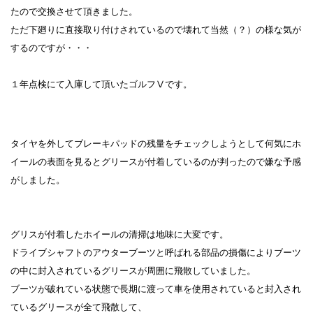
たので交換させて頂きました。
ただ下廻りに直接取り付けされているので壊れて当然（？）の様な気が
するのですが・・・
１年点検にて入庫して頂いたゴルフⅤです。
タイヤを外してブレーキパッドの残量をチェックしようとして何気にホ
イールの表面を見るとグリースが付着しているのが判ったので嫌な予感
がしました。
グリスが付着したホイールの清掃は地味に大変です。
ドライブシャフトのアウターブーツと呼ばれる部品の損傷によりブーツ
の中に封入されているグリースが周囲に飛散していました。
ブーツが破れている状態で長期に渡って車を使用されていると封入され
ているグリースが全て飛散して、