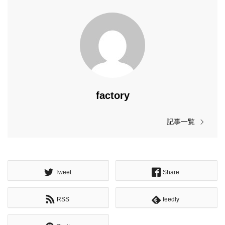
factory
記事一覧
Tweet
Share
RSS
feedly