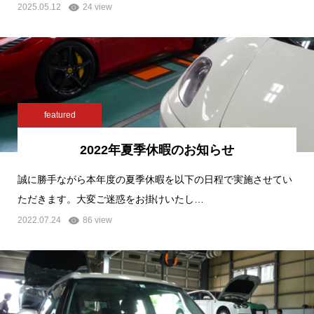
2025.05.12
24 view
featured
2022年夏季休暇のお知らせ
誠に勝手ながら本年度の夏季休暇を以下の日程で実施させてい
ただきます。大変ご迷惑をお掛けいたし…
2022.07.24
86 view