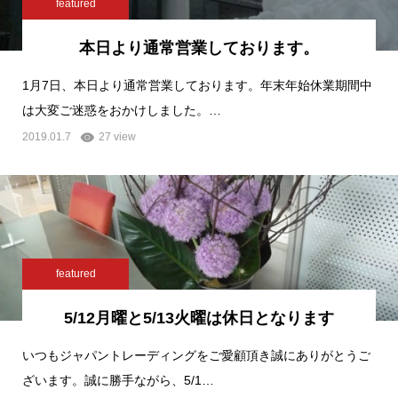
featured
本日より通常営業しております。
1月7日、本日より通常営業しております。年末年始休業期間中
は大変ご迷惑をおかけしました。…
2019.01.7
27 view
featured
5/12月曜と5/13火曜は休日となります
いつもジャパントレーディングをご愛顧頂き誠にありがとうご
ざいます。誠に勝手ながら、5/1…