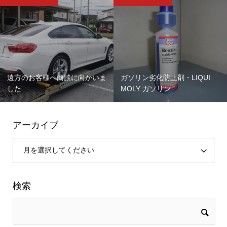
遠方のお客様へ商談に向かいま
ガソリン劣化防止剤・LIQUI
した
MOLY ガソリン…
アーカイブ
検索