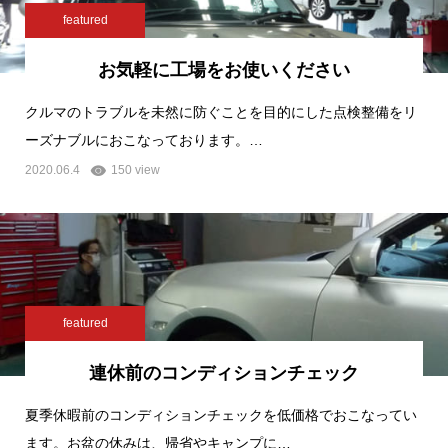
featured
お気軽に工場をお使いください
クルマのトラブルを未然に防ぐことを目的にした点検整備をリ
ーズナブルにおこなっております。…
2020.06.4
150 view
featured
連休前のコンディションチェック
夏季休暇前のコンディションチェックを低価格でおこなってい
ます。お盆の休みは、帰省やキャンプに…