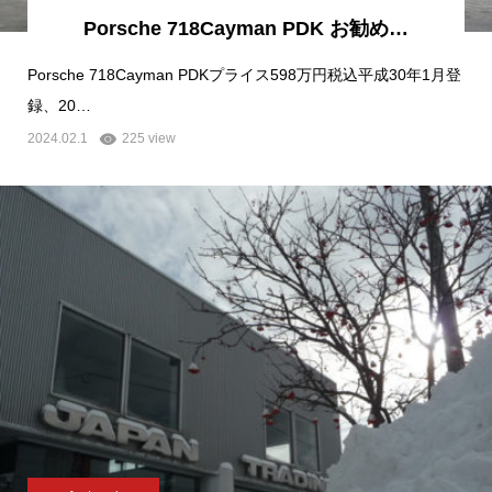
Porsche 718Cayman PDK お勧め…
Porsche 718Cayman PDKプライス598万円税込平成30年1月登
録、20…
2024.02.1
225 view