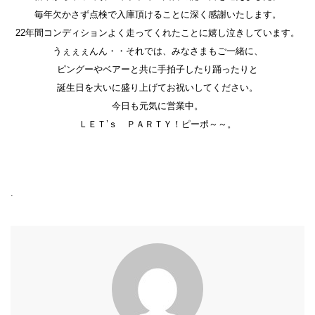
毎年欠かさず点検で入庫頂けることに深く感謝いたします。
22年間コンディションよく走ってくれたことに嬉し泣きしています。
うぇぇぇんん・・それでは、みなさまもご一緒に、
ピングーやベアーと共に手拍子したり踊ったりと
誕生日を大いに盛り上げてお祝いしてください。
今日も元気に営業中。
ＬＥＴ’ｓ ＰＡＲＴＹ！ピーポ～～。
.