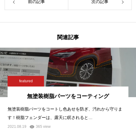
前の記事
次の記事
関連記事
featured
無塗装樹脂パーツをコーティング
無塗装樹脂パーツをコートし色あせを防ぎ、汚れから守りま
す！樹脂フェンダーは、露天に瞑されると…
2021.08.19
365 view