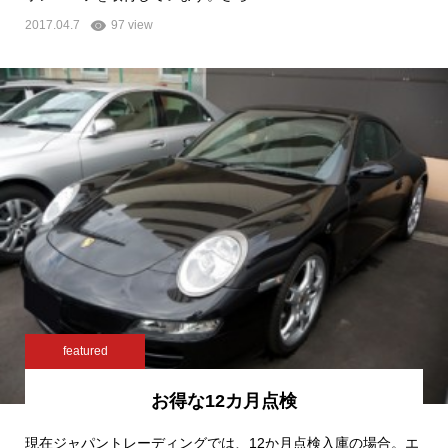
2017.04.7
97 view
featured
お得な12カ月点検
現在ジャパントレーディングでは、12か月点検入庫の場合。エ