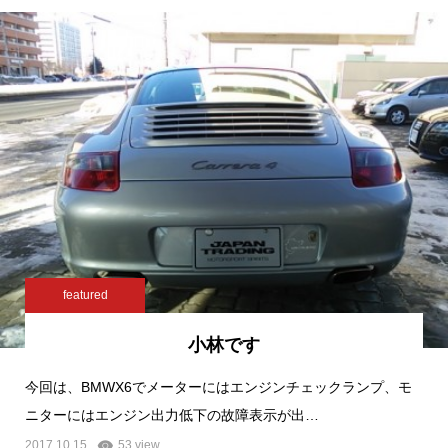
featured
小林です
今回は、BMWX6でメーターにはエンジンチェックランプ、モ
ニターにはエンジン出力低下の故障表示が出…
2017.10.15
53 view