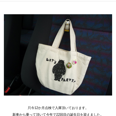
只今12か月点検で入庫頂いております。
新車から乗って頂いて今年で22回目の誕生日を迎えました。