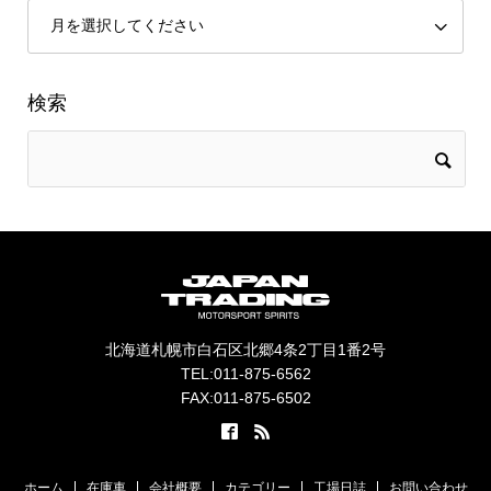
検索
北海道札幌市白石区北郷4条2丁目1番2号
TEL:011-875-6562
FAX:011-875-6502
ホーム
在庫車
会社概要
カテゴリー
工場日誌
お問い合わせ