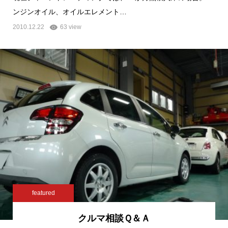
ンジンオイル、オイルエレメント…
2010.12.22
63 view
featured
クルマ相談Ｑ＆Ａ