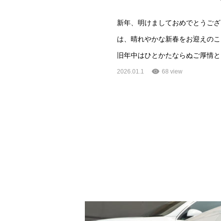
新年、明けましておめでとうござ
は、晴れやかな新春をお迎えのこ
旧年中はひとかたならぬご厚情と
2026.01.1
68 view