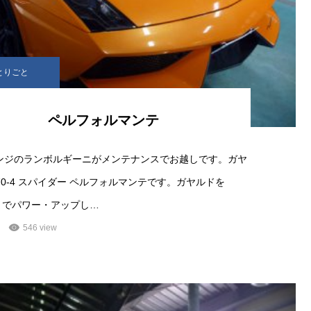
とりごと
ペルフォルマンテ
ンジのランボルギーニがメンテナンスでお越しです。ガヤ
570-4 スパイダー ペルフォルマンテです。ガヤルドを
にまでパワー・アップし…
546 view