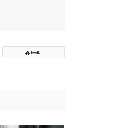
feedly