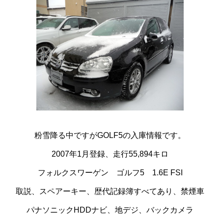
粉雪降る中ですがGOLF5の入庫情報です。
2007年1月登録、走行55,894キロ
フォルクスワーゲン ゴルフ5 1.6E FSI
取説、スペアーキー、歴代記録簿すべてあり、禁煙車
パナソニックHDDナビ、地デジ、バックカメラ