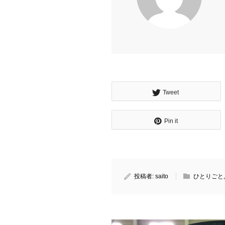
Tweet
Pin it
投稿者:
saito
ひとりごと