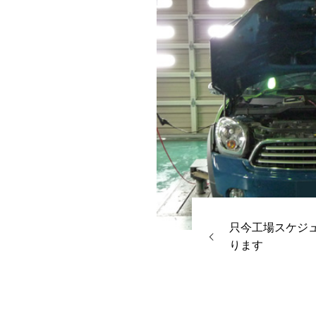
只今工場スケジ
ります