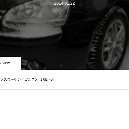
2014.01.22
7 view
クスワーゲン ゴルフ5 1.6E FSI