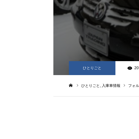
ひとりごと
20
ひとりごと
入庫車情報
フォル
ホーム