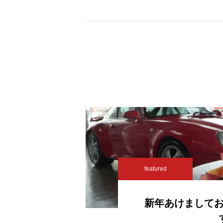
featured
新年あけまして