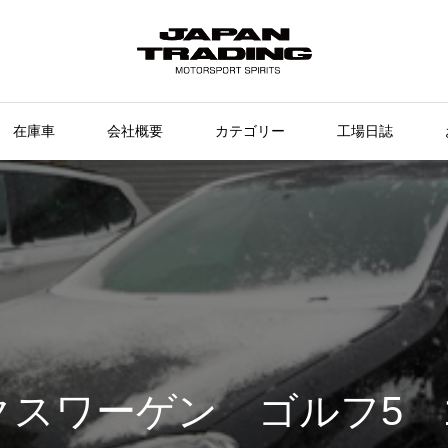
在庫車
会社概要
カテゴリー
工場日誌
スワーゲン ゴルフ5 1.6