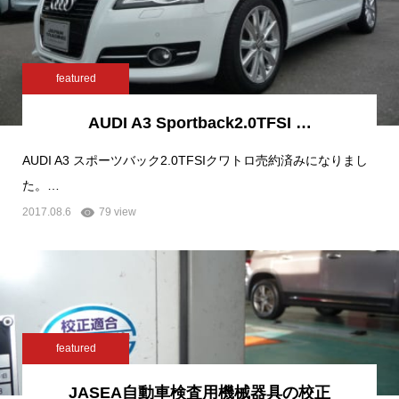
featured
AUDI A3 Sportback2.0TFSI …
AUDI A3 スポーツバック2.0TFSIクワトロ売約済みになりまし
た。…
2017.08.6
79 view
featured
JASEA自動車検査用機械器具の校正