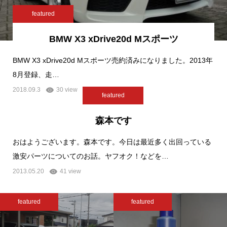
featured
BMW X3 xDrive20d Mスポーツ
BMW X3 xDrive20d Mスポーツ売約済みになりました。2013年
8月登録、走…
2018.09.3
30 view
featured
森本です
おはようございます。森本です。今日は最近多く出回っている
激安パーツについてのお話。ヤフオク！などを…
2013.05.20
41 view
featured
featured