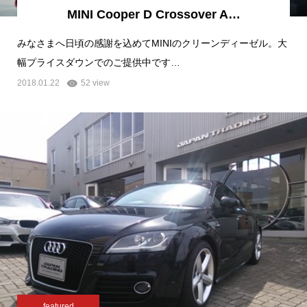
MINI Cooper D Crossover A…
みなさまへ日頃の感謝を込めてMINIのクリーンディーゼル。大
幅プライスダウンでのご提供中です…
2018.01.22
52 view
featured