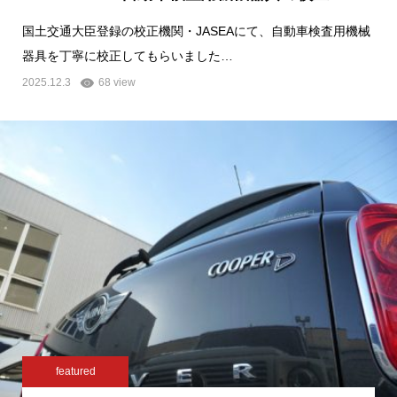
国土交通大臣登録の校正機関・JASEAにて、自動車検査用機械
器具を丁寧に校正してもらいました…
2025.12.3
68 view
featured