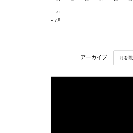
31
« 7月
アーカイブ