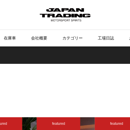
在庫車
会社概要
カテゴリー
工場日誌
ured
featured
featured