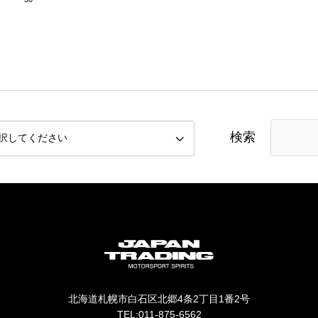
検索
北海道札幌市白石区北郷4条2丁目1番2号
TEL:011-875-6562