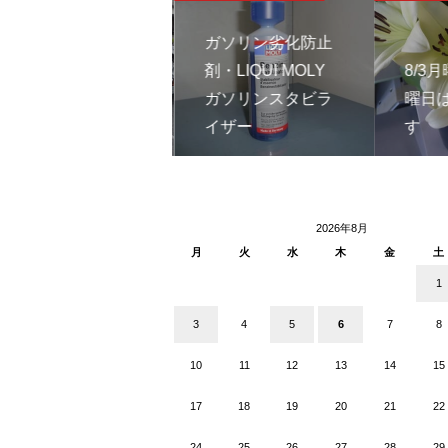
ガソリン劣化防止
剤・LIQUI MOLY
8/3
遠方のお客様へ商
ガソリンスタビラ
曜日
談に向かいました
イザー
す
2026年8月
月
火
水
木
金
土
1
3
4
5
6
7
8
10
11
12
13
14
15
17
18
19
20
21
22
24
25
26
27
28
29