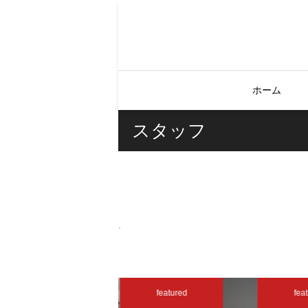
ホーム
スタッフ
.
featured
featured
feat