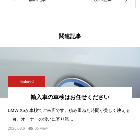
関連記事
featured
輸入車の車検はお任せください
BMW X5が車検でご来店です。積み重ねた時間が美しく映える
一台。オーナーの想いに寄り添…
2026.03.6
65 view