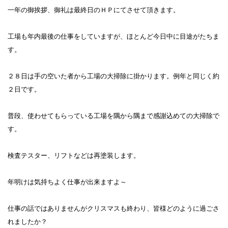
一年の御挨拶、御礼は最終日のＨＰにてさせて頂きます。
工場も年内最後の仕事をしていますが、ほとんど今日中に目途がたちま
す。
２８日は手の空いた者から工場の大掃除に掛かります。例年と同じく約
２日です。
普段、使わせてもらっている工場を隅から隅まで感謝込めての大掃除で
す。
検査テスター、リフトなどは再塗装します。
年明けは気持ちよく仕事が出来ますよ～
仕事の話ではありませんがクリスマスも終わり、皆様どのように過ごさ
れましたか？