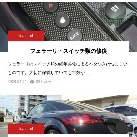
featured
フェラーリ・スイッチ類の修復
フェラーリのスイッチ類の経年劣化によるベタつきは悩ましい
ものです。大切に保管していても年数が…
2024.04.24
337 view
featured