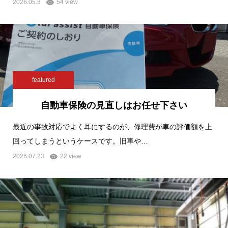
2026.05.3
54 view
featured
自動車保険の見直しはお任せ下さい
最近の事故対応でよく耳にするのが、修理費が車の評価額を上
回ってしまうというケースです。旧車や…
2026.07.23
22 view