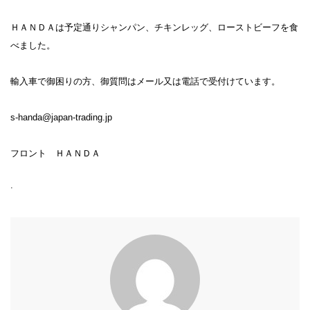
ＨＡＮＤＡは予定通りシャンパン、チキンレッグ、ローストビーフを食
べました。
輸入車で御困りの方、御質問はメール又は電話で受付けています。
s-handa@japan-trading.jp
フロント ＨＡＮＤＡ
.