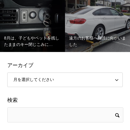
8月は、子どもやペットを残し
遠方のお客様へ商談に向かいま
たままのキー閉じこみに…
した
アーカイブ
検索