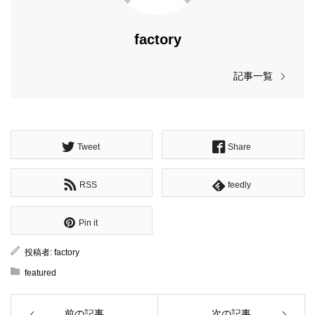
factory
記事一覧
Tweet
Share
RSS
feedly
Pin it
投稿者:
factory
featured
前の記事
次の記事