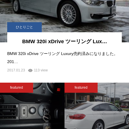
ひとりごと
BMW 320i xDrive ツーリング Lux…
BMW 320i xDrive ツーリング Luxury売約済みになりました。
201…
2017.01.23
113 view
featured
featured