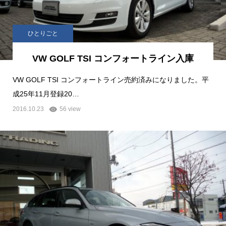
ひとりごと
VW GOLF TSI コンフォートライン入庫
VW GOLF TSI コンフォートライン売約済みになりました。平
成25年11月登録20…
2016.10.23
56 view