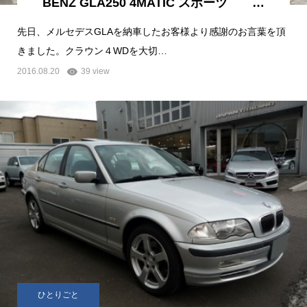
BENZ GLA250 4MATIC スポーツ …
先日、メルセデスGLAを納車したお客様より感謝のお言葉を頂
きました。クラウン４WDを大切…
2016.08.20
39 view
ひとりごと