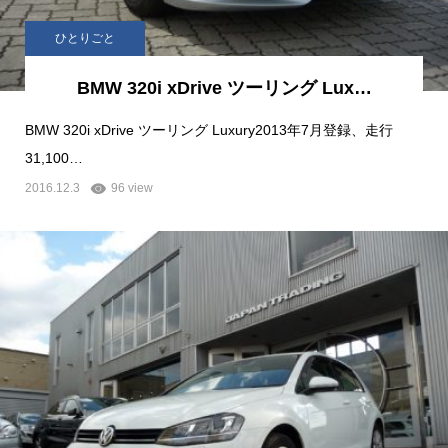
ひとりごと
BMW 320i xDrive ツーリング Lux…
BMW 320i xDrive ツーリング Luxury2013年7月登録、走行
31,100…
2016.12.3
96 view