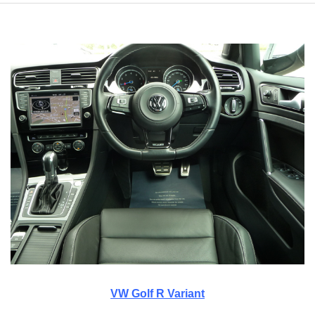
VW Golf R Variant