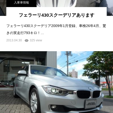
入庫車情報
フェラーリ430スクーデリアあります
フェラーリ430スクーデリア2009年1月登録、車検26年4月、驚
きの実走行793キロ！…
2013.04.30
325 view