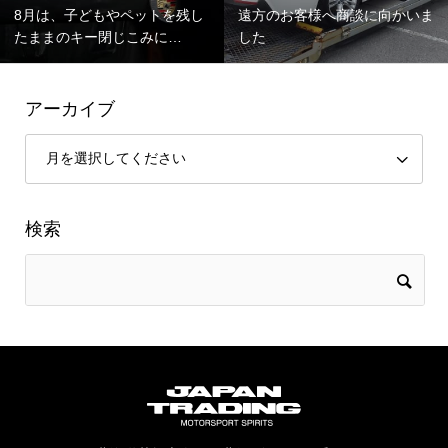
8月は、子どもやペットを残し
遠方のお客様へ商談に向かいま
たままのキー閉じこみに…
した
アーカイブ
検索