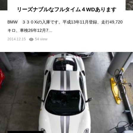
リーズナブルなフルタイム４WDあります
BMW ３３０Xiの入庫です。平成13年11月登録、走行49,720
キロ、車検26年12月7…
2014.12.15
54 view