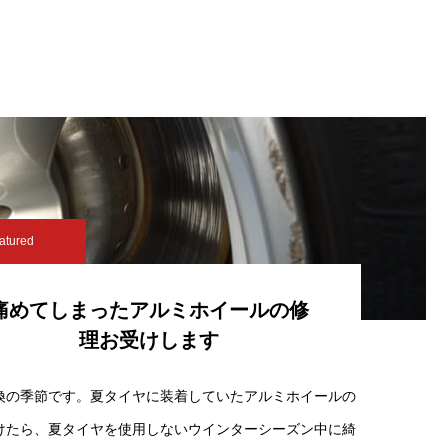
atured
痛めてしまったアルミホイールの修
理お受けします
換の季節です。夏タイヤに装着していたアルミホイールの
けたら、夏タイヤを使用しないウインターシーズン中に綺