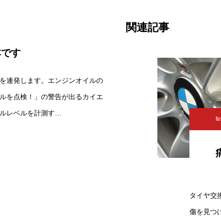
関連記事
本です
を連発します。エンジンオイルの
ルを点検！」の警告が出るカイエ
ルレベルを計測す…
fe
タイヤ交
傷を見つ