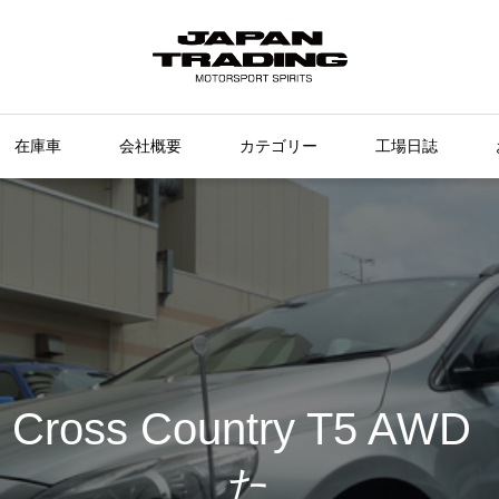
在庫車
会社概要
カテゴリー
工場日誌
0 Cross Country T5 
た