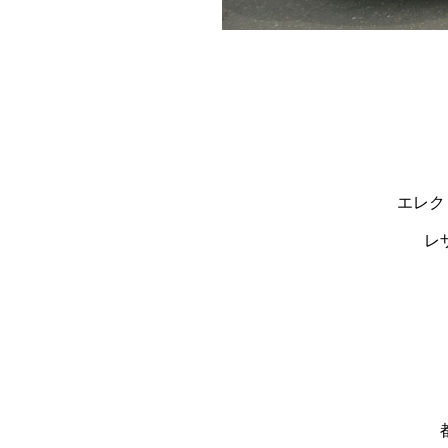
エレク
レ