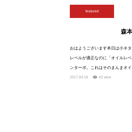
featured
森
おはようございます本日は小ネタ
レベルが適正なのに「オイルレベ
ンターボ。これはそのまんまオイ
2017.04.19
42 view