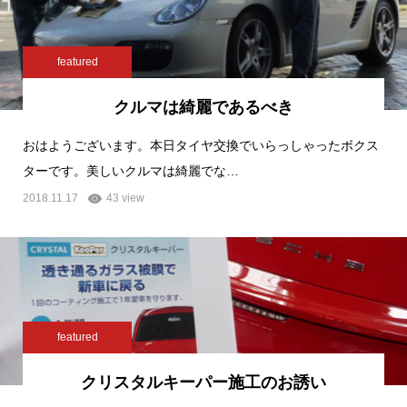
featured
クルマは綺麗であるべき
おはようございます。本日タイヤ交換でいらっしゃったボクス
ターです。美しいクルマは綺麗でな…
2018.11.17
43 view
featured
クリスタルキーパー施工のお誘い