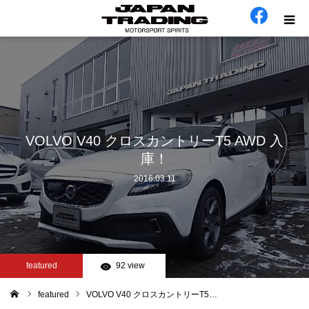
ホーム
在庫車
会社概要
VOLVO V40 クロスカントリーT5 AWD 入
庫！
カテゴリー
2016.03.11
工場日誌
お問い合わせ
featured
92 view
featured
VOLVO V40 クロスカントリーT5…
ム