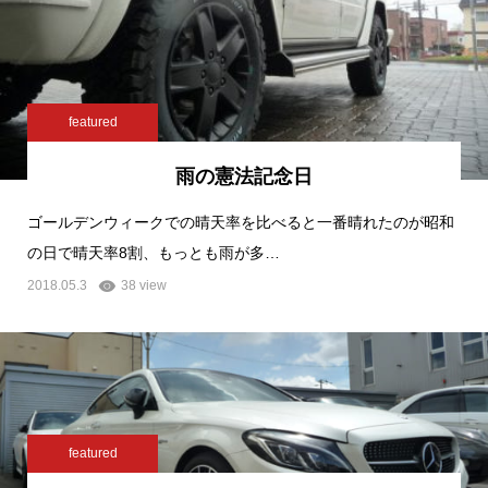
featured
雨の憲法記念日
ゴールデンウィークでの晴天率を比べると一番晴れたのが昭和
の日で晴天率8割、もっとも雨が多…
2018.05.3
38 view
featured