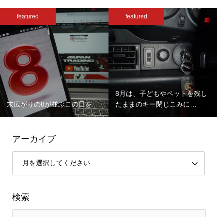
featured
featured
8月は、子どもやペットを残し
末広がりの8が並ぶこの日を
たままのキー閉じこみに…
アーカイブ
検索