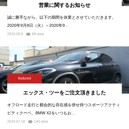
営業に関するお知らせ
誠に勝手ながら、以下の期間を休業とさせていただきます。
2020年9月8日（火）～2020年9…
2020.09.6
88 view
featured
エックス・ツーをご注文頂きました
オフロード走行と都会的な存在感を併せ持つスポーツアクティ
ビティクーペ、BMW X2をいつもお…
2024.07.18
140 view