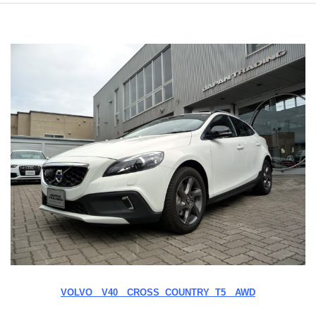
VOLVO
V40 CROSS COUNTRY T5 AWD