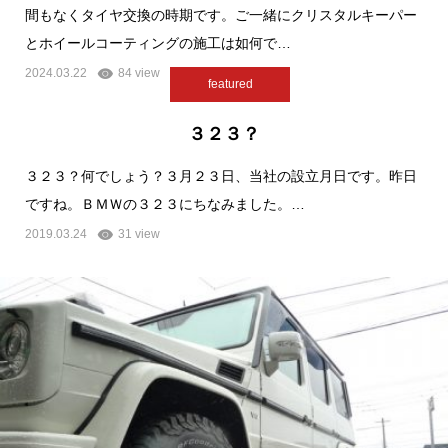
間もなくタイヤ交換の時期です。ご一緒にクリスタルキーパー
とホイールコーティングの施工は如何で…
2024.03.22
84 view
featured
３２３？
３２３？何でしょう？３月２３日、当社の設立月日です。昨日
ですね。ＢＭＷの３２３にちなみました。…
2019.03.24
31 view