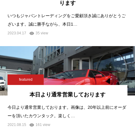
ります
いつもジャパントレーディングをご愛顧頂き誠にありがとうご
ざいます。誠に勝手ながら、本日1…
2023.04.17
35 view
featured
本日より通常営業しております
今日より通常営業しております。画像は、20年以上前にオーダ
ーを頂いたカウンタック。楽しく…
2021.08.15
161 view