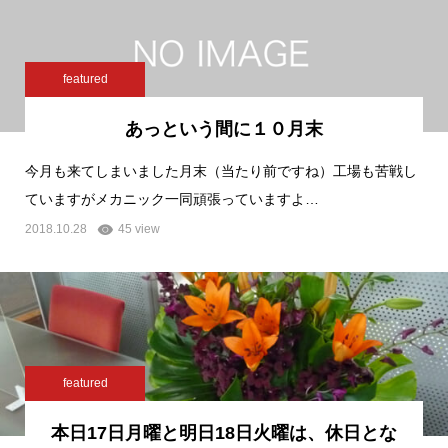
featured
あっという間に１０月末
今月も来てしまいました月末（当たり前ですね）工場も苦戦し
ていますがメカニック一同頑張っていますよ…
2018.10.28
45 view
featured
本日17日月曜と明日18日火曜は、休日とな