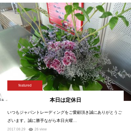
featured
本日は定休日
いつもジャパントレーディングをご愛顧頂き誠にありがとうご
ざいます。誠に勝手ながら本日火曜…
2017.08.29
26 view