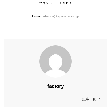
フロン ト ＨＡＮＤＡ
E-mail
s-handa@japan-trading.jp
.
factory
記事一覧