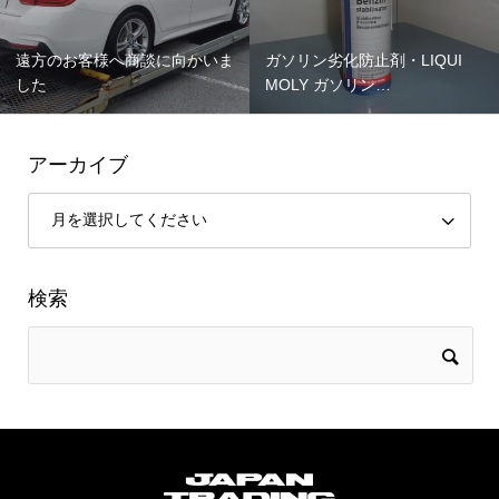
遠方のお客様へ商談に向かいま
ガソリン劣化防止剤・LIQUI
した
MOLY ガソリン…
アーカイブ
検索