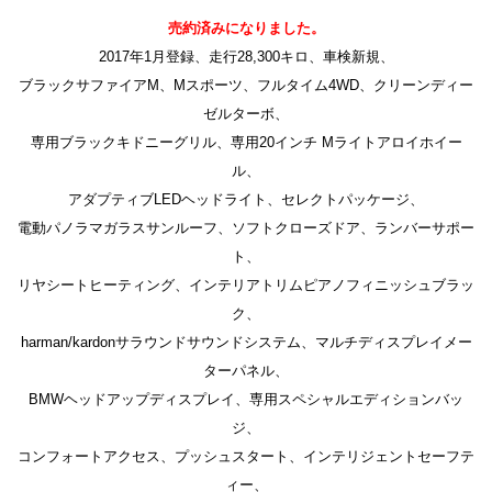
売約済みになりました。
2017年1月登録、走行28,300キロ、車検新規、
ブラックサファイアM、Mスポーツ、フルタイム4WD、クリーンディー
ゼルターボ、
専用ブラックキドニーグリル、専用20インチ Mライトアロイホイー
ル、
アダプティブLEDヘッドライト、セレクトパッケージ、
電動パノラマガラスサンルーフ、ソフトクローズドア、ランバーサポー
ト、
リヤシートヒーティング、インテリアトリムピアノフィニッシュブラッ
ク、
harman/kardonサラウンドサウンドシステム、マルチディスプレイメー
ターパネル、
BMWヘッドアップディスプレイ、専用スペシャルエディションバッ
ジ、
コンフォートアクセス、プッシュスタート、インテリジェントセーフテ
ィー、