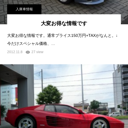
入庫車情報
大変お得な情報です
大変お得な情報です。通常プライス150万円+TAXがなんと。↓
今だけスペシャル価格、…
2012.11.8
27 view