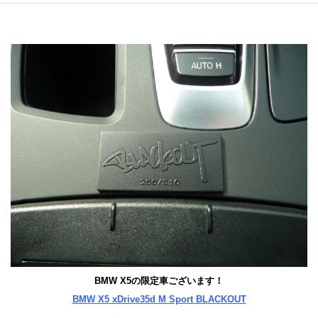
BMW X5の限定車ございます！
BMW X5 xDrive35d M Sport BLACKOUT