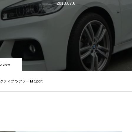
2018.07.6
5 view
e アクティブ ツアラー M Sport