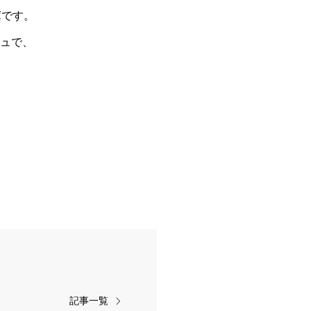
庫です。
ュで、
記事一覧