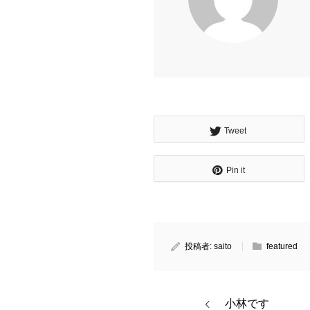
Tweet
Pin it
投稿者:
saito
featured
小林です