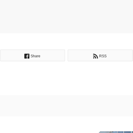
Share
RSS