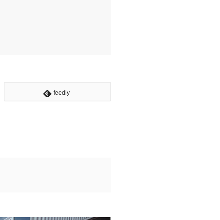
feedly