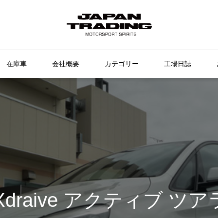
在庫車
会社概要
カテゴリー
工場日誌
 Xdraive アクティブ ツアラ