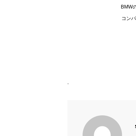
BMW
コンパ
.