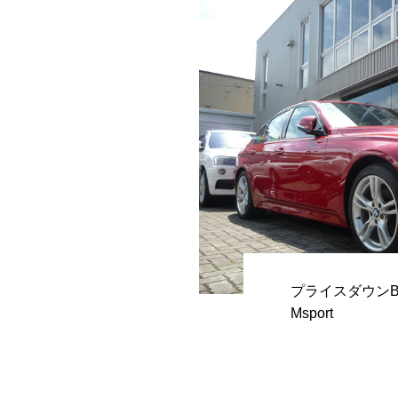
プライスダウンBMW 
Msport