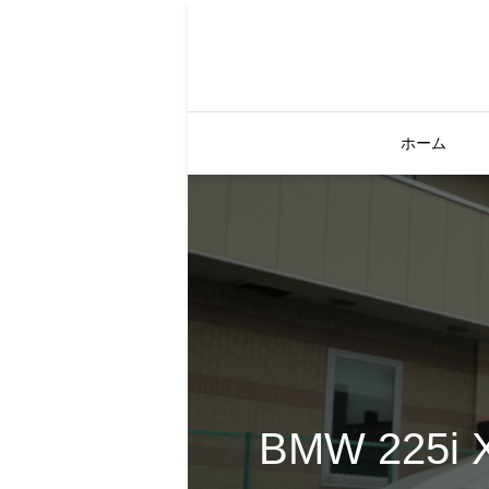
ホーム
BMW 225i