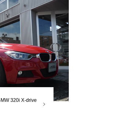
320i X-drive