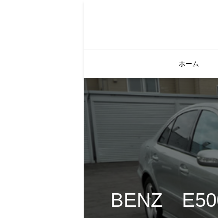
ホーム
BENZ E