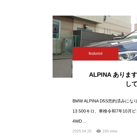
featured
ALPINA あり
し
BMW ALPINA D5S売約済みに
13.500キロ、車検令和7年10月
4WD…
2025.04.20
160 view