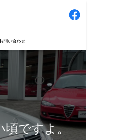
お問い合わせ
買い頃ですよ。