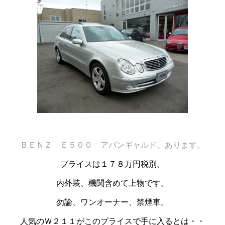
ＢＥＮＺ Ｅ５００ アバンギャルド、あります。
プライスは１７８万円税別。
内外装、機関含めて上物です。
勿論、ワンオーナー、禁煙車。
人気のＷ２１１がこのプライスで手に入るとは・・