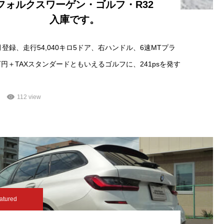
フォルクスワーゲン・ゴルフ・R32
入庫です。
7月登録、走行54,040キロ5ドア、右ハンドル、6速MTプラ
万円＋TAXスタンダードともいえるゴルフに、241psを発す
112 view
atured