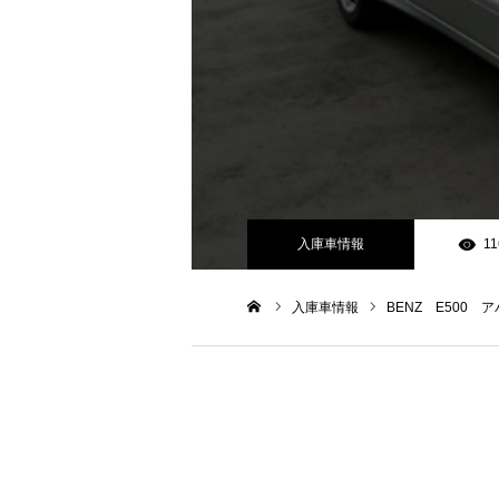
入庫車情報
11
入庫車情報
BENZ E500
ホーム