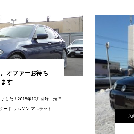
ます。オファーお待ち
てます
なりました！2018年10月登録、走行
ビターボ リムジン アルラット
入