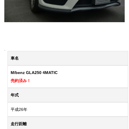
.
車名
M/benz GLA250 4MATIC
売約済み！
年式
平成26年
走行距離