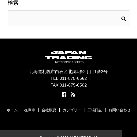
検索
北海道札幌市白石区北郷4条2丁目1番2号
TEL:011-875-6562
FAX:011-875-6502
ホーム
在庫車
会社概要
カテゴリー
工場日誌
お問い合わせ