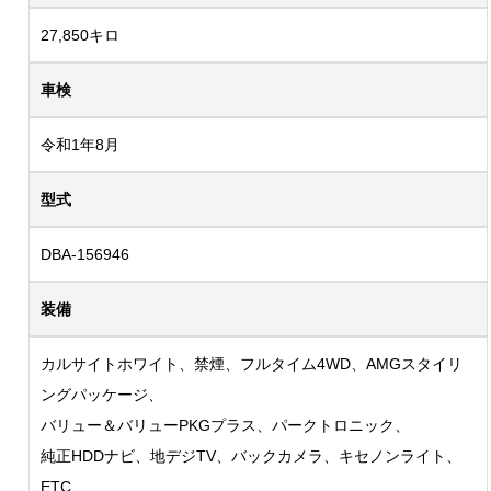
27,850キロ
車検
令和1年8月
型式
DBA-156946
装備
カルサイトホワイト、禁煙、フルタイム4WD、AMGスタイリ
ングパッケージ、
バリュー＆バリューPKGプラス、パークトロニック、
純正HDDナビ、地デジTV、バックカメラ、キセノンライト、
ETC、