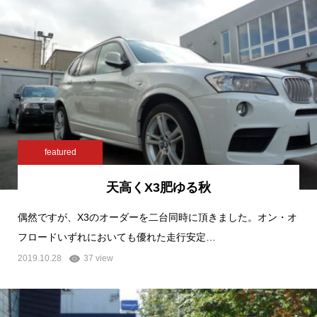
featured
天高くX3肥ゆる秋
偶然ですが、X3のオーダーを二台同時に頂きました。オン・オ
フロードいずれにおいても優れた走行安定…
2019.10.28
37 view