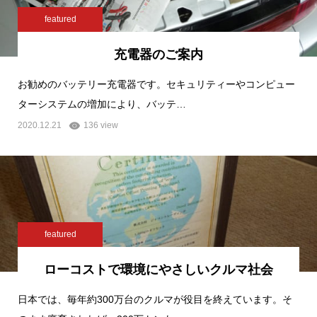
featured
充電器のご案内
お勧めのバッテリー充電器です。セキュリティーやコンピュー
ターシステムの増加により、バッテ…
2020.12.21
136 view
featured
ローコストで環境にやさしいクルマ社会
日本では、毎年約300万台のクルマが役目を終えています。そ