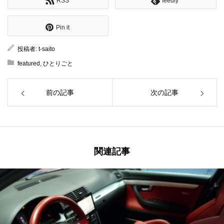
RSS
feedly
Pin it
投稿者:
t-saito
featured
,
ひとりごと
前の記事
次の記事
関連記事