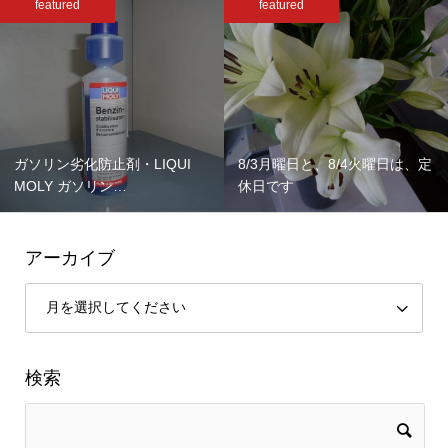
featured
featured
ガソリン劣化防止剤・LIQUI
8/3月曜日と、8/4火曜日は、定
MOLY ガソリン…
休日です
アーカイブ
検索