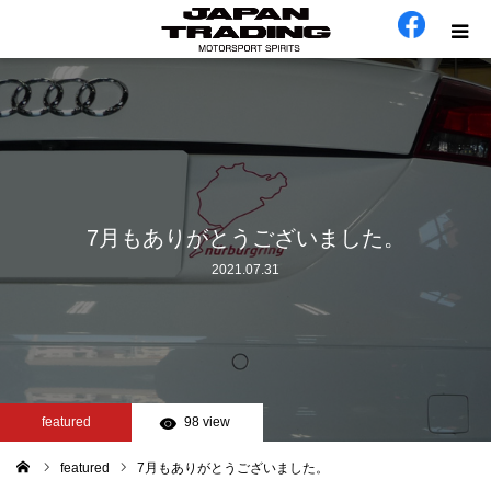
ホーム
在庫車
会社概要
7月もありがとうございました。
2021.07.31
カテゴリー
工場日誌
お問い合わせ
featured
98 view
featured
7月もありがとうございました。
ム