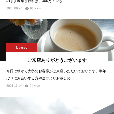
のまま廃棄されれば、300万トンも…
2025.09.27
61 view
featured
ご来店ありがとうございます
今日は朝から大勢のお客様がご来店いただいております。半年
ぶりにお会いする方や遠方よりお越しの…
2021.11.14
94 view