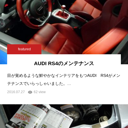
featured
AUDI RS4のメンテナンス
目が覚めるような鮮やかなインテリアをもつAUDI RS4がメン
テナンスでいらっしゃいました。…
2016.07.27
62 view