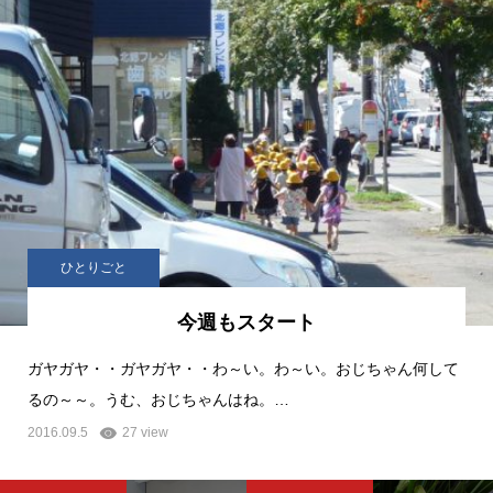
ひとりごと
今週もスタート
ガヤガヤ・・ガヤガヤ・・わ～い。わ～い。おじちゃん何して
るの～～。うむ、おじちゃんはね。…
2016.09.5
27 view