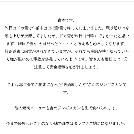
森本です。
昨日はドカ雪で午前中はほぼ除雪で終ってしまいました。環状通りは今
朝も上りが渋滞してましたが、ドカ雪が昨日（日曜）でよかったと思い
ます。昨日の雪が 今日だったら・・・と考えると恐ろしくなります。
幹線道路は除雪がされてきていますが、それでも車線が狭くなっていた
り轍が酷いので事故が多発しているよ うです。皆さんも運転には十分
注意して安全運転を心がけましょう。
これは忘年会でご馳走になった”居酒屋しんや”さんのジンギスカンで
す。
他の焼肉メニューも含めジンギスカンも生で食べられます。
今まで経験したことのな い味で森本はタラフクご馳走になりました。