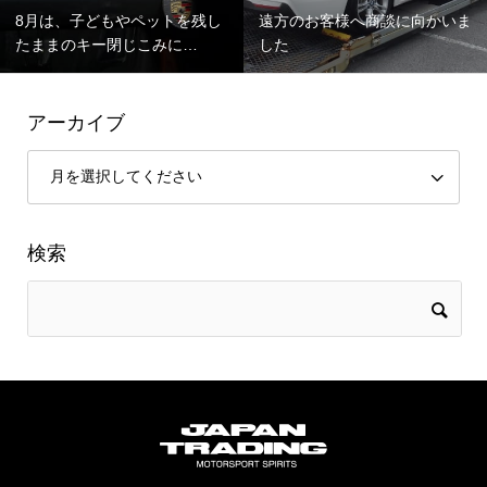
8月は、子どもやペットを残し
遠方のお客様へ商談に向かいま
たままのキー閉じこみに…
した
アーカイブ
検索