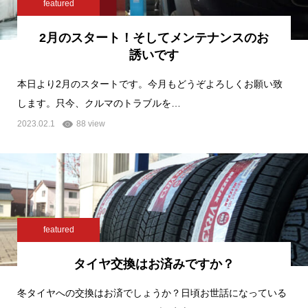
featured
2月のスタート！そしてメンテナンスのお
誘いです
本日より2月のスタートです。今月もどうぞよろしくお願い致
します。只今、クルマのトラブルを…
2023.02.1
88 view
featured
タイヤ交換はお済みですか？
冬タイヤへの交換はお済でしょうか？日頃お世話になっている