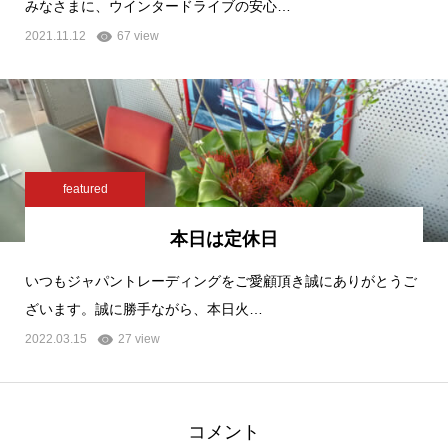
みなさまに、ウインタードライブの安心…
2021.11.12
67 view
featured
本日は定休日
いつもジャパントレーディングをご愛顧頂き誠にありがとうご
ざいます。誠に勝手ながら、本日火…
2022.03.15
27 view
コメント