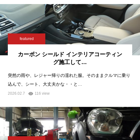
featured
カーボン シールド インテリアコーティン
グ施工して…
突然の雨や、レジャー帰りの濡れた服。そのままクルマに乗り
込んで、シート、大丈夫かな・・と…
2026.02.7
116 view