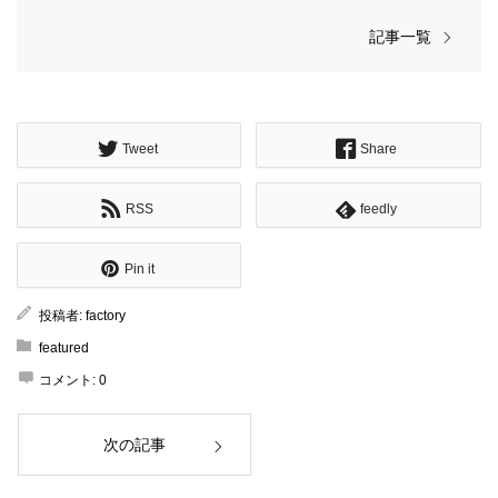
記事一覧
Tweet
Share
RSS
feedly
Pin it
投稿者:
factory
featured
コメント:
0
次の記事