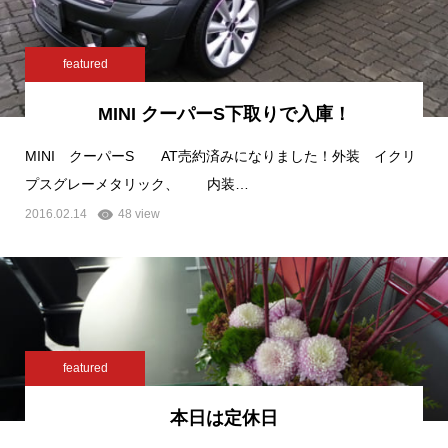
featured
MINI クーパーS下取りで入庫！
MINI クーパーS AT売約済みになりました！外装 イクリ
プスグレーメタリック、 内装…
2016.02.14
48 view
featured
本日は定休日